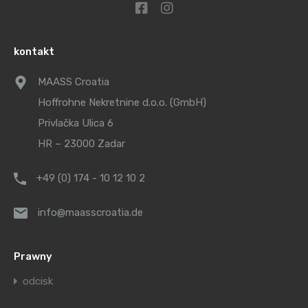
kontakt
MAASS Croatia
Hoffrohne Nekretnine d.o.o. (GmbH)
Privlačka Ulica 6
HR – 23000 Zadar
+49 (0) 174 - 10 12 10 2
info@maasscroatia.de
Prawny
odcisk