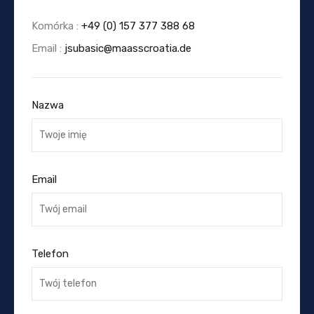
Komórka :
+49 (0) 157 377 388 68
Email :
jsubasic@maasscroatia.de
Nazwa
Email
Telefon