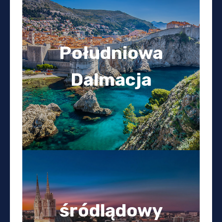
Południowa
Dalmacja
śródlądowy