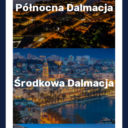
Północna Dalmacja
Środkowa Dalmacja