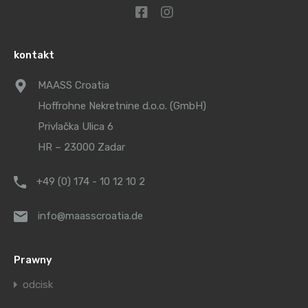
kontakt
MAASS Croatia
Hoffrohne Nekretnine d.o.o. (GmbH)
Privlačka Ulica 6
HR – 23000 Zadar
+49 (0) 174 - 10 12 10 2
info@maasscroatia.de
Prawny
odcisk