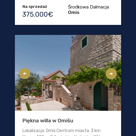
Na sprzedaż
Środkowa Dalmacja
Omis
375.000€
Piękna willa w Omišu
Lokalizacja: Omiš Centrum miasta: 3 km