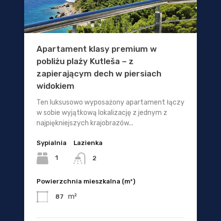
Apartament klasy premium w
pobliżu plaży Kutleša – z
zapierającym dech w piersiach
widokiem
Ten luksusowo wyposażony apartament łączy
w sobie wyjątkową lokalizację z jednym z
najpiękniejszych krajobrazów...
Sypialnia
Lazienka
1
2
Powierzchnia mieszkalna (m²)
m²
87