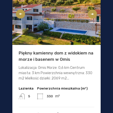
Piękny kamienny dom z widokiem na
morze i basenem w Omis
Lokalizacja: Omis Morze: 0,6 km Centrum
miasta: 3 km Powierzchnia wewnętrzna: 330
m2 Wielkość działki: 2069 m2...
Lazienka
Powierzchnia mieszkalna (m²)
m²
330
5