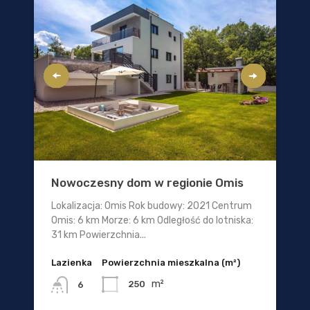
Nowoczesny dom w regionie Omis
Lokalizacja: Omis Rok budowy: 2021 Centrum
Omis: 6 km Morze: 6 km Odległość do lotniska:
31 km Powierzchnia...
Lazienka
Powierzchnia mieszkalna (m²)
m²
250
6