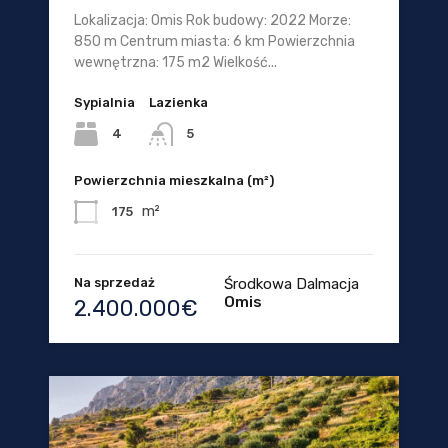
Lokalizacja: Omis Rok budowy: 2022 Morze:
850 m Centrum miasta: 6 km Powierzchnia
wewnętrzna: 175 m2 Wielkość...
Sypialnia
Lazienka
4
5
Powierzchnia mieszkalna (m²)
m²
175
Na sprzedaż
Środkowa Dalmacja
Omis
2.400.000€