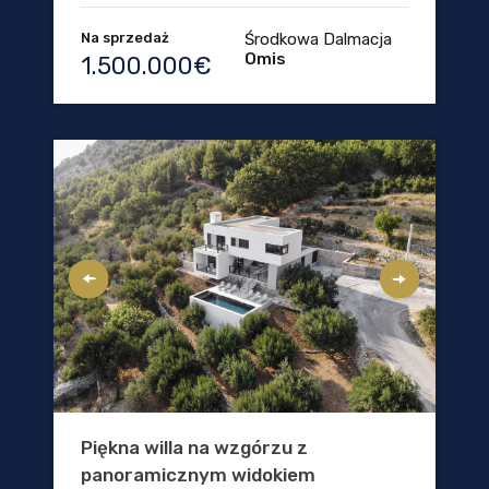
Na sprzedaż
Środkowa Dalmacja
Omis
1.500.000€
Piękna willa na wzgórzu z
panoramicznym widokiem