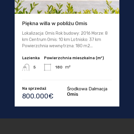
Piękna willa w pobliżu Omis
Lokalizacja: Omis Rok budowy: 2016 Morze: 8
km Centrum Omis: 10 km Lotnisko: 37 km
Powierzchnia wewnętrzna: 180 m2...
Lazienka
Powierzchnia mieszkalna (m²)
m²
180
5
Na sprzedaż
Środkowa Dalmacja
Omis
800.000€