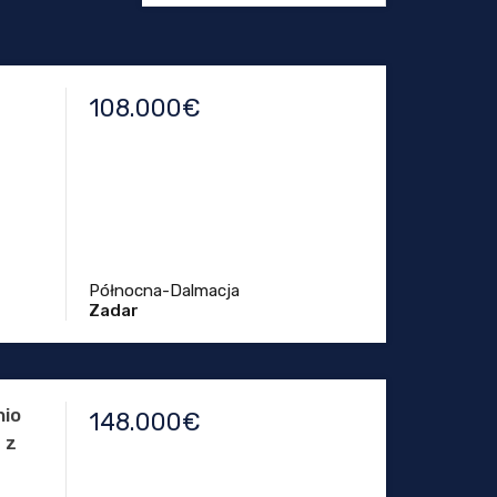
108.000€
Północna-Dalmacja
Zadar
nio
148.000€
 z