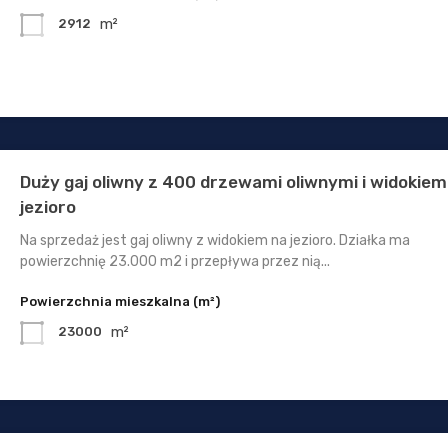
m²
2912
Duży gaj oliwny z 400 drzewami oliwnymi i widokiem
jezioro
Na sprzedaż jest gaj oliwny z widokiem na jezioro. Działka ma
powierzchnię 23.000 m2 i przepływa przez nią...
Powierzchnia mieszkalna (m²)
m²
23000