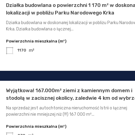
Działka budowlana o powierzchni 1 170 m² w doskona
lokalizacji w pobliżu Parku Narodowego Krka
Działka budowlana w doskonałej lokalizacji w pobliżu Parku Narod
Krka. Działka budowlana o łącznej...
Powierzchnia mieszkalna (m²)
m²
1170
Wyjątkowa! 167.000m² ziemi z kamiennym domem i
stodołą w zacisznej okolicy, zaledwie 4 km od wybrz
Na sprzedaż jest autochtoniczna nieruchomość Istrii o łącznej
powierzchni nie mniejszej niż (!!!) 167 000 m²...
Powierzchnia mieszkalna (m²)