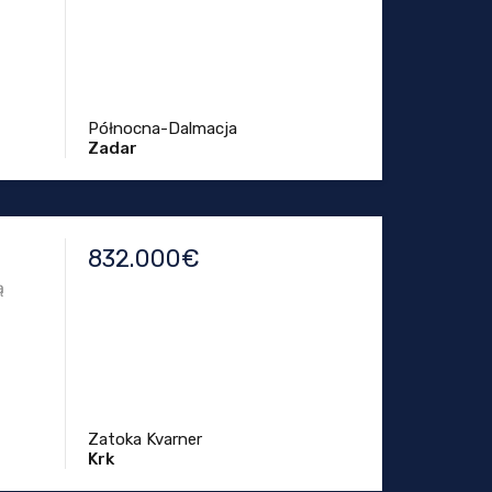
Północna-Dalmacja
Zadar
832.000€
ą
Zatoka Kvarner
Krk