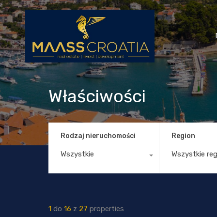
Właściwości
Rodzaj nieruchomości
Region
Wszystkie
Wszystkie re
1
do
16
z
27
properties