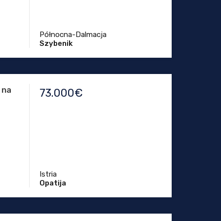
Północna-Dalmacja
Szybenik
 na
73.000€
Istria
Opatija