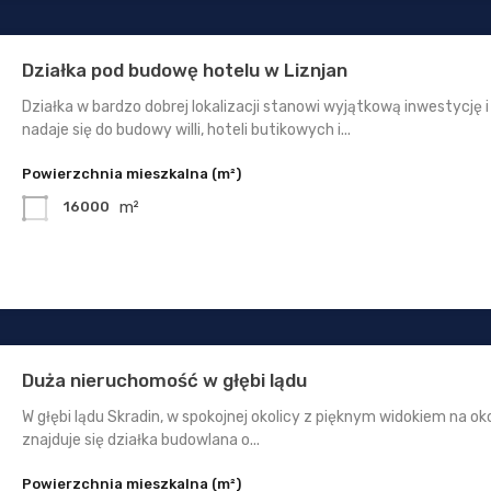
Działka pod budowę hotelu w Liznjan
Działka w bardzo dobrej lokalizacji stanowi wyjątkową inwestycję i
nadaje się do budowy willi, hoteli butikowych i...
Powierzchnia mieszkalna (m²)
m²
16000
Duża nieruchomość w głębi lądu
W głębi lądu Skradin, w spokojnej okolicy z pięknym widokiem na oko
znajduje się działka budowlana o...
Powierzchnia mieszkalna (m²)