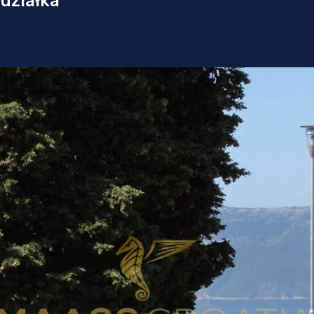
działka