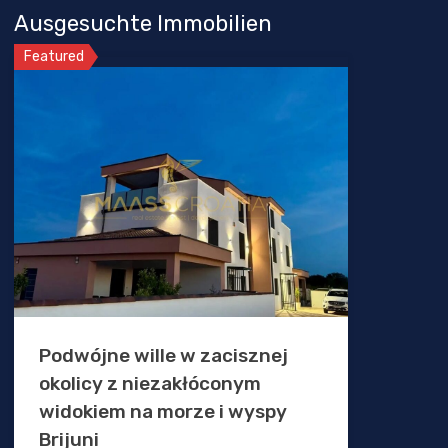
Ausgesuchte Immobilien
Featured
Podwójne wille w zacisznej
okolicy z niezakłóconym
widokiem na morze i wyspy
Brijuni