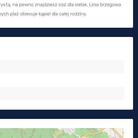
stą, na pewno znajdziesz coś dla siebie. Linia brzegowa
h plaż obiecuje kąpiel dla całej rodziny.