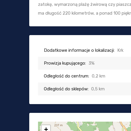
zatokę, wymarzoną plażę żwirową czy piaszczy
ma długość 220 kilometrów, a ponad 100 pięknyc
Dodatkowe informacje o lokalizacji:
Krk
Prowizja kupującego:
3%
Odległość do centrum:
0,2 km
Odległość do sklepów:
0,5 km
+