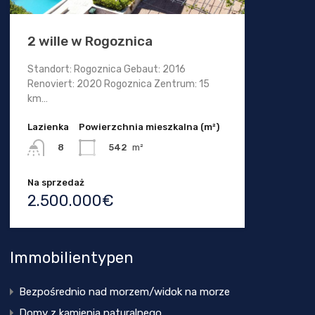
2 wille w Rogoznica
Standort: Rogoznica Gebaut: 2016
Renoviert: 2020 Rogoznica Zentrum: 15
km…
Lazienka
Powierzchnia mieszkalna (m²)
542
m²
8
Na sprzedaż
2.500.000€
Immobilientypen
Bezpośrednio nad morzem/widok na morze
Domy z kamienia naturalnego