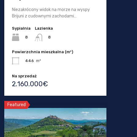
Niezakłócony widok na morze na wyspy
Brijuni z cudownymi zachodami…
Sypialnia
Lazienka
8
8
Powierzchnia mieszkalna (m²)
446
m²
Na sprzedaż
2.160.000€
Featured