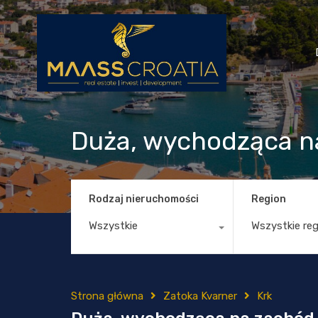
Duża, wychodząca na
Rodzaj nieruchomości
Region
Wszystkie
Wszystkie re
Strona główna
Zatoka Kvarner
Krk