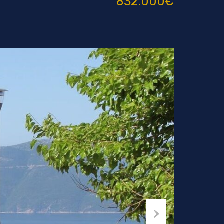
832.000€