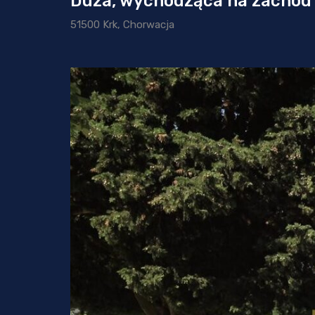
Duża, wychodząca na zachód 
51500 Krk, Chorwacja