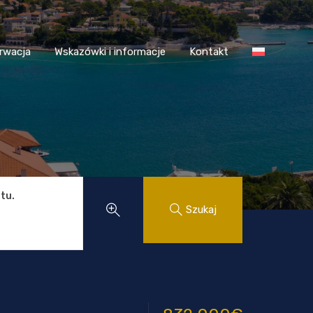
 Chorwacja
Wskazówki i informacje
Kontakt
rwacja
Wskazówki i informacje
Kontakt
tu.
Szukaj