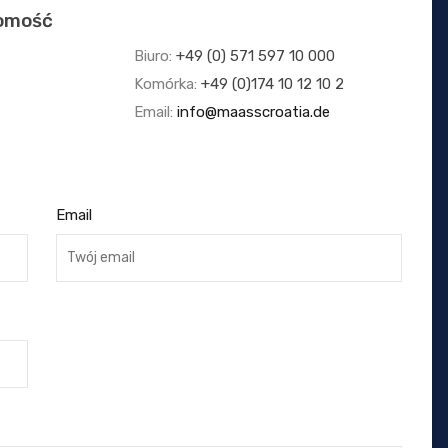
homość
Biuro:
+49 (0) 571 597 10 000
Komórka:
+49 (0)174 10 12 10 2
Email:
info@maasscroatia.de
Email