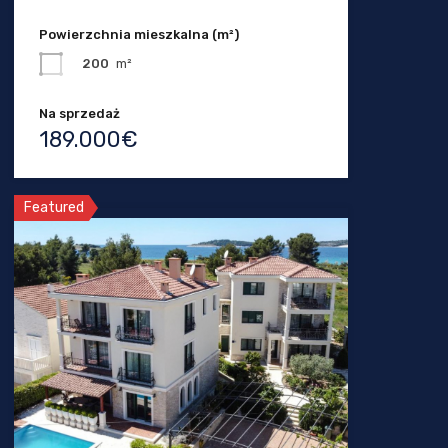
Powierzchnia mieszkalna (m²)
200
m²
Na sprzedaż
189.000€
Featured