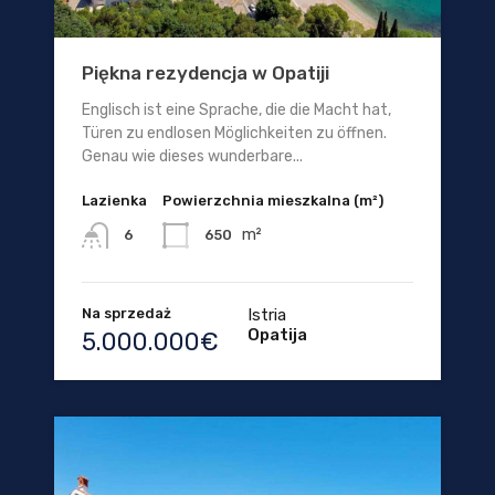
Piękna rezydencja w Opatiji
Englisch ist eine Sprache, die die Macht hat,
Türen zu endlosen Möglichkeiten zu öffnen.
Genau wie dieses wunderbare...
Lazienka
Powierzchnia mieszkalna (m²)
m²
650
6
Na sprzedaż
Istria
Opatija
5.000.000€