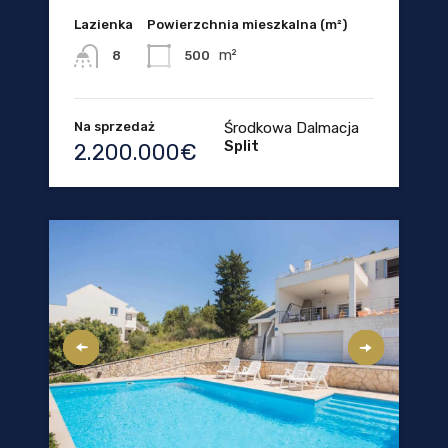
Lazienka
Powierzchnia mieszkalna (m²)
m²
500
8
Na sprzedaż
Środkowa Dalmacja
Split
2.200.000€