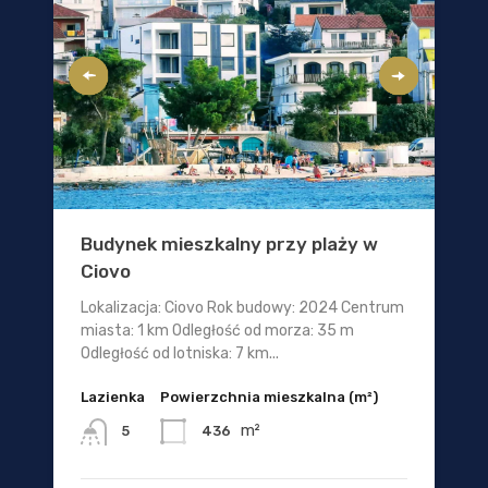
Budynek mieszkalny przy plaży w
Ciovo
Lokalizacja: Ciovo Rok budowy: 2024 Centrum
miasta: 1 km Odległość od morza: 35 m
Odległość od lotniska: 7 km...
Lazienka
Powierzchnia mieszkalna (m²)
m²
436
5