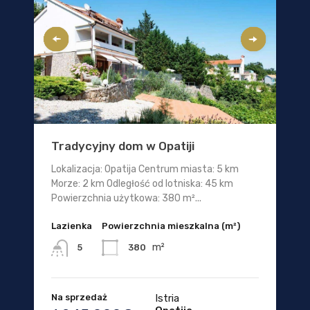
Tradycyjny dom w Opatiji
Lokalizacja: Opatija Centrum miasta: 5 km
Morze: 2 km Odległość od lotniska: 45 km
Powierzchnia użytkowa: 380 m²...
Lazienka
Powierzchnia mieszkalna (m²)
m²
380
5
Na sprzedaż
Istria