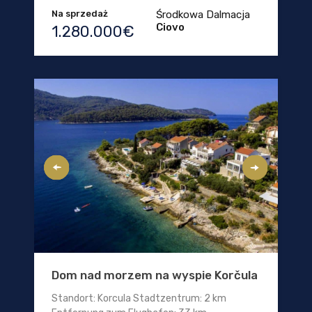
Na sprzedaż
Środkowa Dalmacja
Ciovo
1.280.000€
Dom nad morzem na wyspie Korčula
Standort: Korcula Stadtzentrum: 2 km