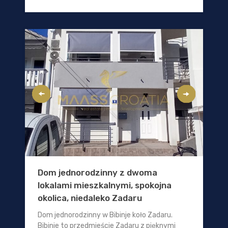
Dom jednorodzinny z dwoma
lokalami mieszkalnymi, spokojna
okolica, niedaleko Zadaru
Dom jednorodzinny w Bibinje koło Zadaru.
Bibinje to przedmieście Zadaru z pięknymi