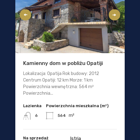
Kamienny dom w pobliżu Opatiji
Lokalizacja: Opatija Rok budowy: 2012
Centrum Opatiji: 12 km Morze: 1 km
Powierzchnia wewnętrzna: 564 m²
Powierzchnia...
Lazienka
Powierzchnia mieszkalna (m²)
m²
564
6
Na sprzedaż
Istria