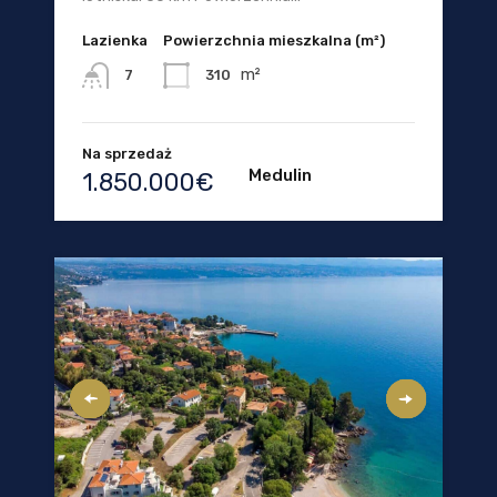
Lazienka
Powierzchnia mieszkalna (m²)
m²
310
7
Na sprzedaż
Medulin
1.850.000€