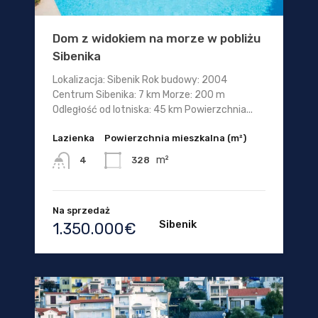
Dom z widokiem na morze w pobliżu
Sibenika
Lokalizacja: Sibenik Rok budowy: 2004
Centrum Sibenika: 7 km Morze: 200 m
Odległość od lotniska: 45 km Powierzchnia...
Lazienka
Powierzchnia mieszkalna (m²)
m²
328
4
Na sprzedaż
Sibenik
1.350.000€