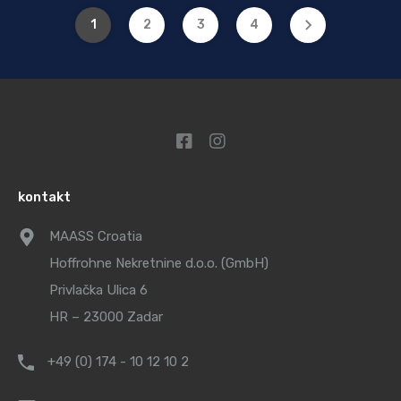
1
2
3
4
kontakt
MAASS Croatia
Hoffrohne Nekretnine d.o.o. (GmbH)
Privlačka Ulica 6
HR – 23000 Zadar
+49 (0) 174 - 10 12 10 2