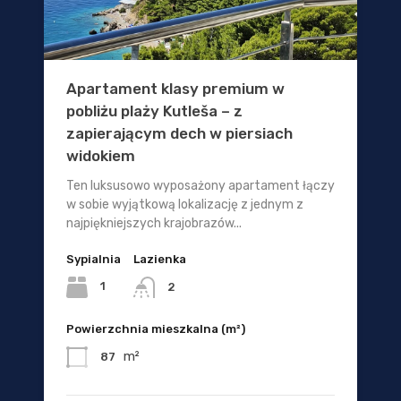
Apartament klasy premium w
pobliżu plaży Kutleša – z
zapierającym dech w piersiach
widokiem
Ten luksusowo wyposażony apartament łączy
w sobie wyjątkową lokalizację z jednym z
najpiękniejszych krajobrazów...
Sypialnia
Lazienka
1
2
Powierzchnia mieszkalna (m²)
m²
87