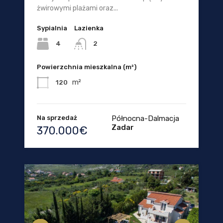
żwirowymi plażami oraz...
Sypialnia
Lazienka
4
2
Powierzchnia mieszkalna (m²)
m²
120
Na sprzedaż
Północna-Dalmacja
Zadar
370.000€