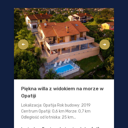
Piękna willa z widokiem na morze w
Opatiji
Lokalizacja: Opatija Rok budowy: 2019
Centrum Opatiji: 0,6 km Morze: 0,7 km
Odległość od lotniska: 25 km...