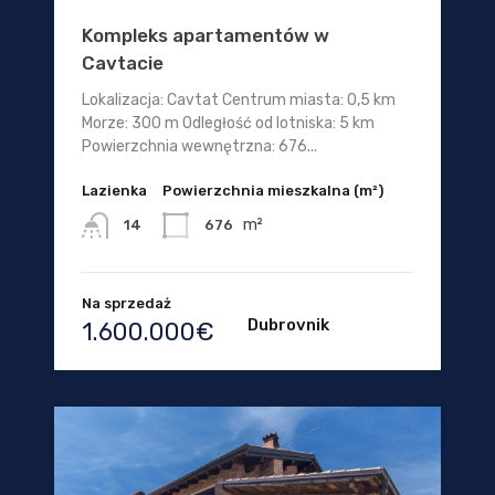
Kompleks apartamentów w
Cavtacie
Lokalizacja: Cavtat Centrum miasta: 0,5 km
Morze: 300 m Odległość od lotniska: 5 km
Powierzchnia wewnętrzna: 676...
Lazienka
Powierzchnia mieszkalna (m²)
m²
676
14
Na sprzedaż
Dubrovnik
1.600.000€