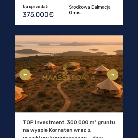
Na sprzedaż
Środkowa Dalmacja
Omis
375.000€
TOP Investment: 300 000 m² gruntu
na wyspie Kornaten wraz z
projektem kempingowym – dwa