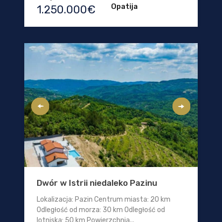
Opatija
1.250.000€
Dwór w Istrii niedaleko Pazinu
Lokalizacja: Pazin Centrum miasta: 20 km
Odległość od morza: 30 km Odległość od
lotniska: 50 km Powierzchnia...