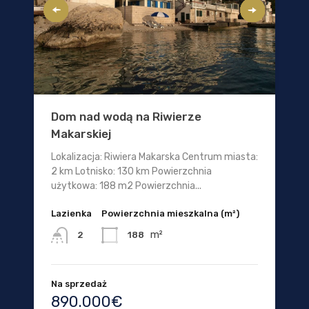
Dom nad wodą na Riwierze
Makarskiej
Lokalizacja: Riwiera Makarska Centrum miasta:
2 km Lotnisko: 130 km Powierzchnia
użytkowa: 188 m2 Powierzchnia...
Lazienka
Powierzchnia mieszkalna (m²)
m²
188
2
Na sprzedaż
890.000€