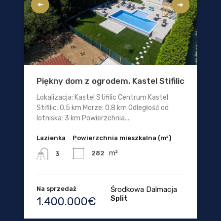
Piękny dom z ogrodem, Kastel Stifilic
Lokalizacja: Kastel Stifilic Centrum Kastel
Stifilic: 0,5 km Morze: 0,8 km Odległość od
lotniska: 3 km Powierzchnia...
Lazienka
Powierzchnia mieszkalna (m²)
m²
282
3
Na sprzedaż
Środkowa Dalmacja
Split
1.400.000€