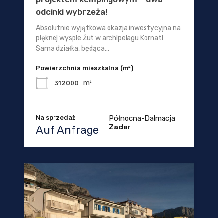
odcinki wybrzeża!
Absolutnie wyjątkowa okazja inwestycyjna na
pięknej wyspie Žut w archipelagu Kornati
Sama działka, będąca...
Powierzchnia mieszkalna (m²)
m²
312000
Na sprzedaż
Północna-Dalmacja
Zadar
Auf Anfrage