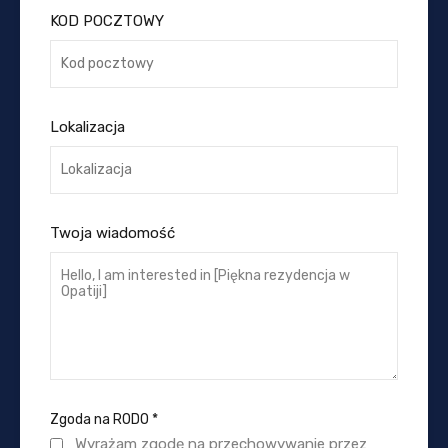
KOD POCZTOWY
Lokalizacja
Twoja wiadomość
Zgoda na RODO
*
Wyrażam zgodę na przechowywanie przez