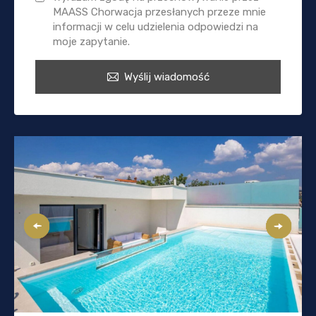
MAASS Chorwacja przesłanych przeze mnie
informacji w celu udzielenia odpowiedzi na
moje zapytanie.
Wyślij wiadomość