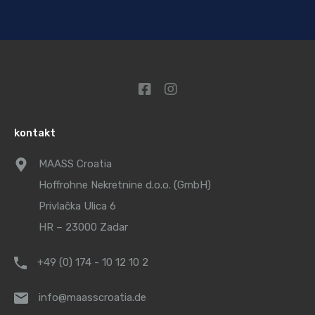
kontakt
MAASS Croatia
Hoffrohne Nekretnine d.o.o. (GmbH)
Privlačka Ulica 6
HR – 23000 Zadar
+49 (0) 174 - 10 12 10 2
info@maasscroatia.de