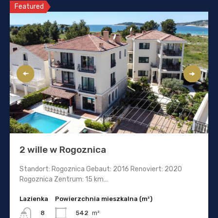
Featured
2 wille w Rogoznica
Standort: Rogoznica Gebaut: 2016 Renoviert: 2020
Rogoznica Zentrum: 15 km…
Lazienka
Powierzchnia mieszkalna (m²)
542
m²
8