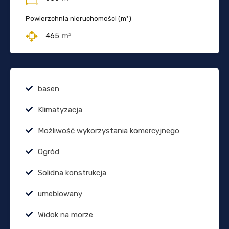
Powierzchnia nieruchomości (m²)
465
m²
basen
Klimatyzacja
Możliwość wykorzystania komercyjnego
Ogród
Solidna konstrukcja
umeblowany
Widok na morze