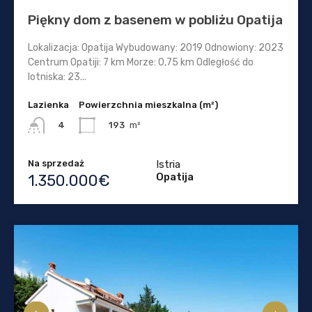
Piękny dom z basenem w pobliżu Opatija
Lokalizacja: Opatija Wybudowany: 2019 Odnowiony: 2023
Centrum Opatiji: 7 km Morze: 0,75 km Odległość do
lotniska: 23...
Lazienka
Powierzchnia mieszkalna (m²)
193
m²
4
Na sprzedaż
Istria
Opatija
1.350.000€