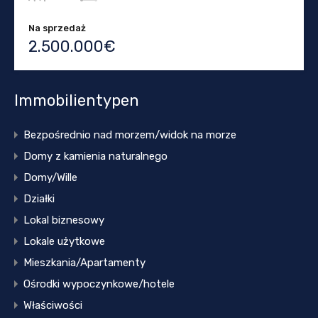
Na sprzedaż
2.500.000€
Immobilientypen
Bezpośrednio nad morzem/widok na morze
Domy z kamienia naturalnego
Domy/Wille
Działki
Lokal biznesowy
Lokale użytkowe
Mieszkania/Apartamenty
Ośrodki wypoczynkowe/hotele
Właściwości