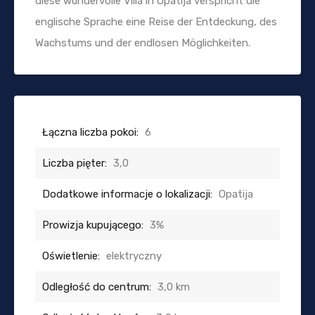
diese wundervolle Villa in Opatija verspricht die
englische Sprache eine Reise der Entdeckung, des
Wachstums und der endlosen Möglichkeiten.
Łączna liczba pokoi:
6
Liczba pięter:
3,0
Dodatkowe informacje o lokalizacji:
Opatija
Prowizja kupującego:
3%
Oświetlenie:
elektryczny
Odległość do centrum:
3,0 km