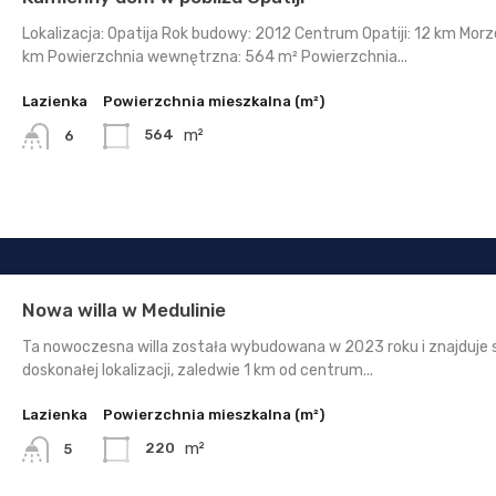
Lokalizacja: Opatija Rok budowy: 2012 Centrum Opatiji: 12 km Morze
km Powierzchnia wewnętrzna: 564 m² Powierzchnia...
Lazienka
Powierzchnia mieszkalna (m²)
m²
564
6
Nowa willa w Medulinie
Ta nowoczesna willa została wybudowana w 2023 roku i znajduje 
doskonałej lokalizacji, zaledwie 1 km od centrum...
Lazienka
Powierzchnia mieszkalna (m²)
m²
220
5