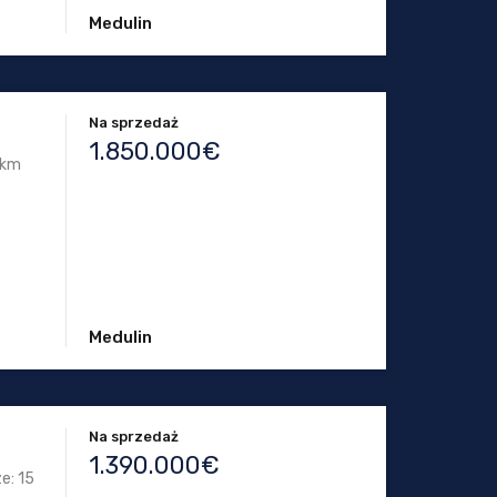
Medulin
Na sprzedaż
1.850.000€
 km
Medulin
Na sprzedaż
1.390.000€
e: 15