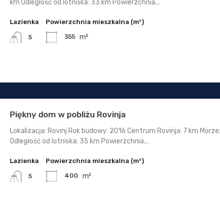
km Odległość od lotniska: 33 km Powierzchnia...
Lazienka
Powierzchnia mieszkalna (m²)
m²
355
5
Piękny dom w pobliżu Rovinja
Lokalizacja: Rovinj Rok budowy: 2016 Centrum Rovinja: 7 km Morze
Odległość od lotniska: 35 km Powierzchnia...
Lazienka
Powierzchnia mieszkalna (m²)
m²
400
5