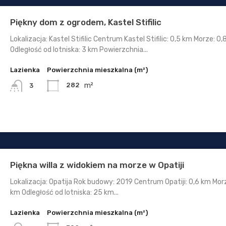
Piękny dom z ogrodem, Kastel Stifilic
Lokalizacja: Kastel Stifilic Centrum Kastel Stifilic: 0,5 km Morze: 0
Odległość od lotniska: 3 km Powierzchnia...
Lazienka
Powierzchnia mieszkalna (m²)
m²
282
3
Piękna willa z widokiem na morze w Opatiji
Lokalizacja: Opatija Rok budowy: 2019 Centrum Opatiji: 0,6 km Morz
km Odległość od lotniska: 25 km...
Lazienka
Powierzchnia mieszkalna (m²)