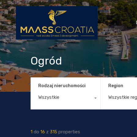
Ogród
Rodzaj nieruchomości
Region
Wszystkie
Wszystkie re
1
do
16
z
315
properties