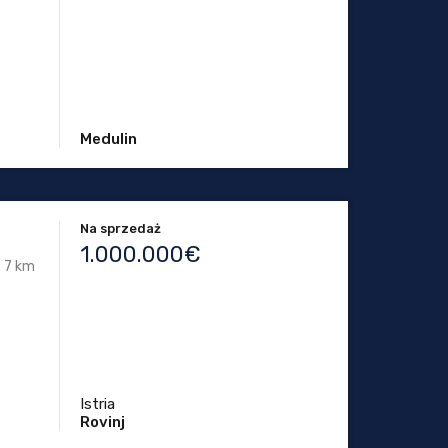
Medulin
Na sprzedaż
1.000.000€
: 7 km
Istria
Rovinj