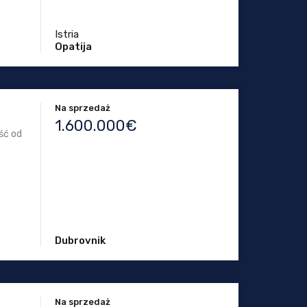
Istria
Opatija
Na sprzedaż
1.600.000€
ść od
Dubrovnik
Na sprzedaż