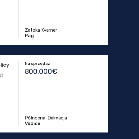
Zatoka Kvarner
Pag
Na sprzedaż
licy
800.000€
ej
Północna-Dalmacja
Vodice