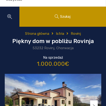
Szukaj
Strona główna
Istria
Rovinj
Piękny dom w pobliżu Rovinja
53232 Rovinj, Chorwacja
Na sprzedaż
1.000.000€