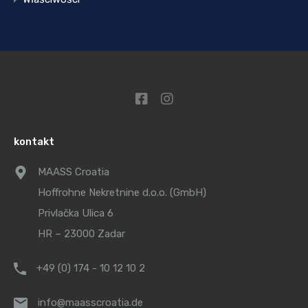
kontakt
MAASS Croatia
Hoffrohne Nekretnine d.o.o. (GmbH)
Privlačka Ulica 6
HR – 23000 Zadar
+49 (0) 174 - 10 12 10 2
info@maasscroatia.de