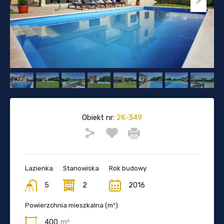
Obiekt nr:
2K-349
Lazienka
Stanowiska
Rok budowy
5
2
2016
Powierzchnia mieszkalna (m²)
400
m²