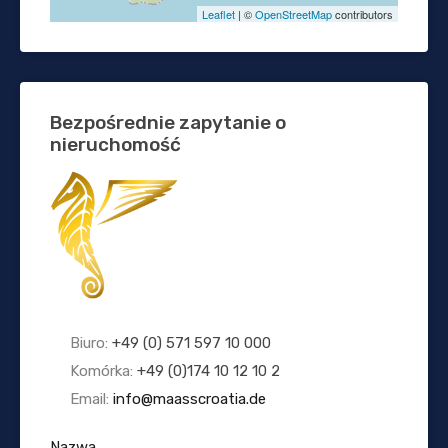
Leaflet
| ©
OpenStreetMap
contributors
Bezpośrednie zapytanie o
nieruchomość
Biuro:
+49 (0) 571 597 10 000
Komórka:
+49 (0)174 10 12 10 2
Email:
info@maasscroatia.de
Nazwa