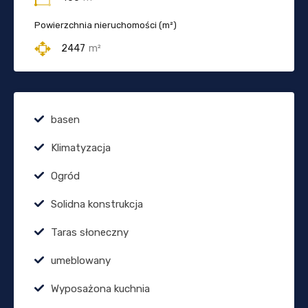
Powierzchnia nieruchomości (m²)
2447
m²
basen
Klimatyzacja
Ogród
Solidna konstrukcja
Taras słoneczny
umeblowany
Wyposażona kuchnia