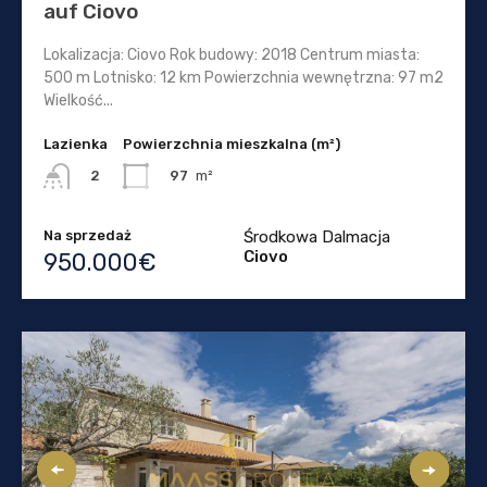
auf Ciovo
Lokalizacja: Ciovo Rok budowy: 2018 Centrum miasta:
500 m Lotnisko: 12 km Powierzchnia wewnętrzna: 97 m2
Wielkość...
Lazienka
Powierzchnia mieszkalna (m²)
97
m²
2
Na sprzedaż
Środkowa Dalmacja
Ciovo
950.000€