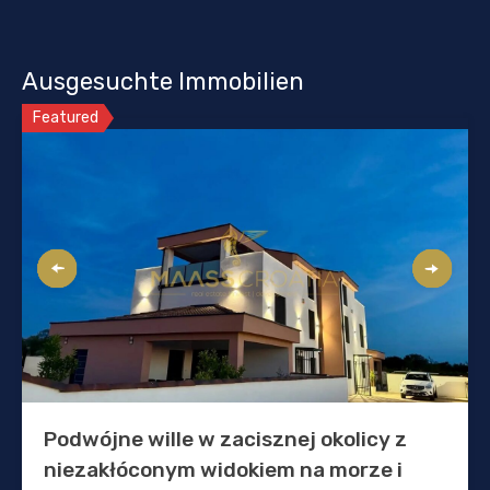
Ausgesuchte Immobilien
Featured
Podwójne wille w zacisznej okolicy z
niezakłóconym widokiem na morze i