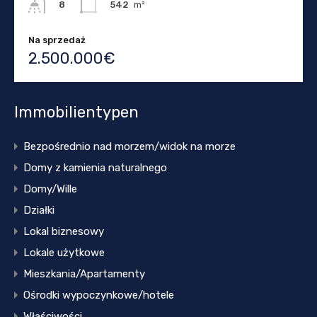
542
m²
8
Na sprzedaż
2.500.000€
Immobilientypen
Bezpośrednio nad morzem/widok na morze
Domy z kamienia naturalnego
Domy/Wille
Działki
Lokal biznesowy
Lokale użytkowe
Mieszkania/Apartamenty
Ośrodki wypoczynkowe/hotele
Właściwości