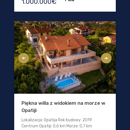
1.000.000€
Piękna willa z widokiem na morze w
Opatiji
Lokalizacja: Opatija Rok budowy: 2019
Centrum Opatiji: 0,6 km Morze: 0,7 km