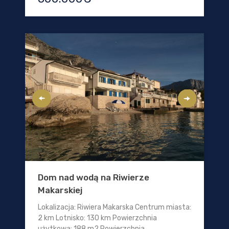
Dom nad wodą na Riwierze
Makarskiej
Lokalizacja: Riwiera Makarska Centrum miasta:
2 km Lotnisko: 130 km Powierzchnia
użytkowa: 188 m2 Powierzchnia...