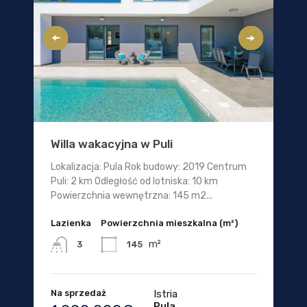
Willa wakacyjna w Puli
Lokalizacja: Pula Rok budowy: 2019 Centrum
Puli: 2 km Odległość od lotniska: 10 km
Powierzchnia wewnętrzna: 145 m2...
Lazienka
Powierzchnia mieszkalna (m²)
m²
145
3
Na sprzedaż
Istria
Pula