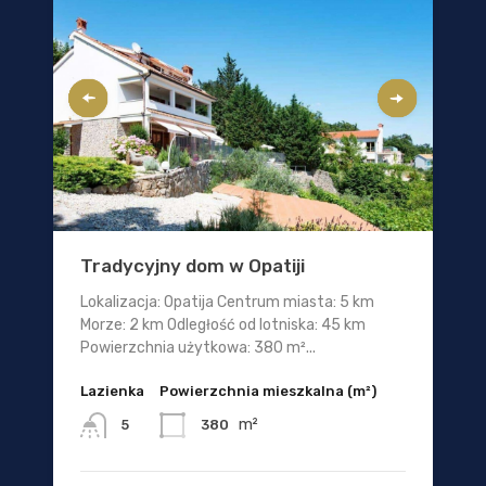
Tradycyjny dom w Opatiji
Lokalizacja: Opatija Centrum miasta: 5 km
Morze: 2 km Odległość od lotniska: 45 km
Powierzchnia użytkowa: 380 m²...
Lazienka
Powierzchnia mieszkalna (m²)
m²
380
5