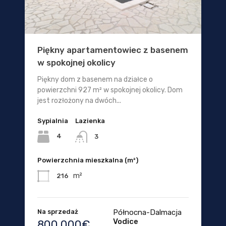
Piękny apartamentowiec z basenem
w spokojnej okolicy
Piękny dom z basenem na działce o
powierzchni 927 m² w spokojnej okolicy. Dom
jest rozłożony na dwóch...
Sypialnia
Lazienka
4
3
Powierzchnia mieszkalna (m²)
m²
216
Na sprzedaż
Północna-Dalmacja
Vodice
800.000€