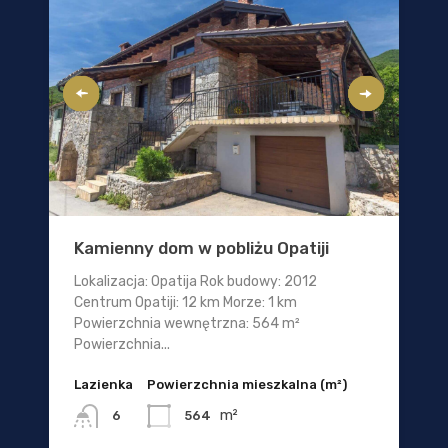
Kamienny dom w pobliżu Opatiji
Lokalizacja: Opatija Rok budowy: 2012
Centrum Opatiji: 12 km Morze: 1 km
Powierzchnia wewnętrzna: 564 m²
Powierzchnia...
Lazienka
Powierzchnia mieszkalna (m²)
m²
564
6