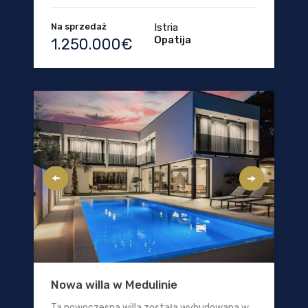
Na sprzedaż
Istria
Opatija
1.250.000€
Nowa willa w Medulinie
Ta nowoczesna willa została wybudowana w