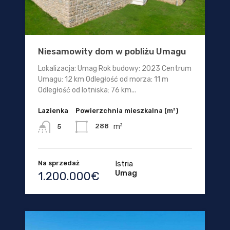
Niesamowity dom w pobliżu Umagu
Lokalizacja: Umag Rok budowy: 2023 Centrum
Umagu: 12 km Odległość od morza: 11 m
Odległość od lotniska: 76 km...
Lazienka
Powierzchnia mieszkalna (m²)
m²
288
5
Na sprzedaż
Istria
Umag
1.200.000€