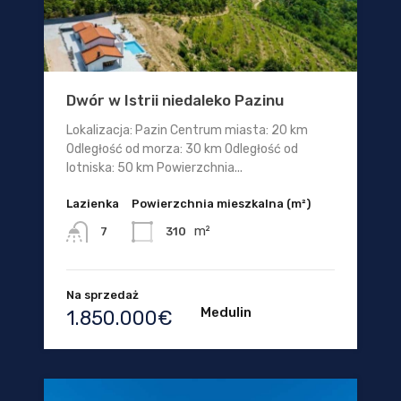
Dwór w Istrii niedaleko Pazinu
Lokalizacja: Pazin Centrum miasta: 20 km
Odległość od morza: 30 km Odległość od
lotniska: 50 km Powierzchnia...
Lazienka
Powierzchnia mieszkalna (m²)
m²
310
7
Na sprzedaż
Medulin
1.850.000€