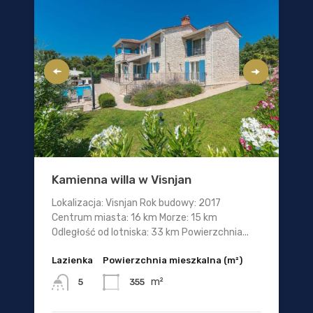
Kamienna willa w Visnjan
Lokalizacja: Visnjan Rok budowy: 2017
Centrum miasta: 16 km Morze: 15 km
Odległość od lotniska: 33 km Powierzchnia...
Lazienka
Powierzchnia mieszkalna (m²)
m²
355
5