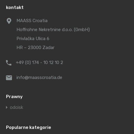
kontakt
MAASS Croatia
Hoffrohne Nekretnine d.o.o. (GmbH)
Privlačka Ulica 6
HR – 23000 Zadar
+49 (0) 174 - 10 12 10 2
info@maasscroatia.de
Prawny
odcisk
Popularne kategorie