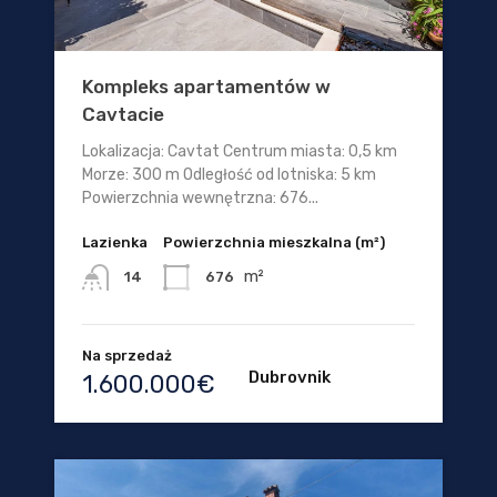
Kompleks apartamentów w
Cavtacie
Lokalizacja: Cavtat Centrum miasta: 0,5 km
Morze: 300 m Odległość od lotniska: 5 km
Powierzchnia wewnętrzna: 676...
Lazienka
Powierzchnia mieszkalna (m²)
m²
676
14
Na sprzedaż
Dubrovnik
1.600.000€