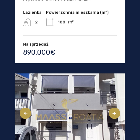
Lazienka
Powierzchnia mieszkalna (m²)
m²
188
2
Na sprzedaż
890.000€