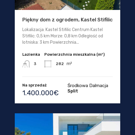
Piękny dom z ogrodem, Kastel Stifilic
Lokalizacja: Kastel Stifilic Centrum Kastel
Stifilic: 0,5 km Morze: 0,8 km Odległość od
lotniska: 3 km Powierzchnia...
Lazienka
Powierzchnia mieszkalna (m²)
m²
282
3
Na sprzedaż
Środkowa Dalmacja
Split
1.400.000€