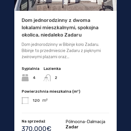
Dom jednorodzinny z dwoma
lokalami mieszkalnymi, spokojna
okolica, niedaleko Zadaru
Dom jednorodzinny w Bibinje koło Zadaru.
Bibinje to przedmieście Zadaru z pięknymi
żwirowymi plażami oraz...
Sypialnia
Lazienka
4
2
Powierzchnia mieszkalna (m²)
m²
120
Na sprzedaż
Północna-Dalmacja
Zadar
370.000€