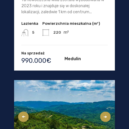
2023 roku i znajduje się w doskonałej
lokalizacji, zaledwie 1 km od centrum...
Lazienka
Powierzchnia mieszkalna (m²)
m²
220
5
Na sprzedaż
Medulin
990.000€