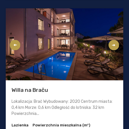
Willa na Braču
Lokalizacja: Brač Wybudowany: 2020 Centrum miasta:
0,4 km Morze: 0,6 km Odległość do lotniska: 32 km
Powierzchnia...
Lazienka
Powierzchnia mieszkalna (m²)