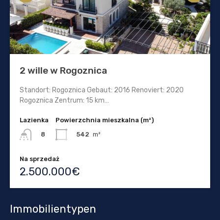
2 wille w Rogoznica
Standort: Rogoznica Gebaut: 2016 Renoviert: 2020
Rogoznica Zentrum: 15 km…
Lazienka
Powierzchnia mieszkalna (m²)
542
m²
8
Na sprzedaż
2.500.000€
Immobilientypen