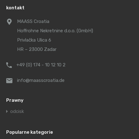
kontakt
MAASS Croatia
Hoffrohne Nekretnine d.o.o. (GmbH)
Privlačka Ulica 6
HR – 23000 Zadar
+49 (0) 174 - 10 12 10 2
info@maasscroatia.de
Prawny
odcisk
Popularne kategorie