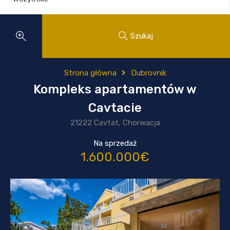
Szukaj
Strona główna
Dubrovnik
Kompleks apartamentów w
Cavtacie
21222 Cavtat, Chorwacja
Na sprzedaż
1.600.000€