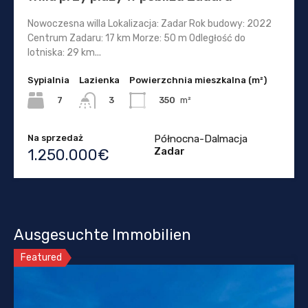
Nowoczesna willa Lokalizacja: Zadar Rok budowy: 2022
Centrum Zadaru: 17 km Morze: 50 m Odległość do
lotniska: 29 km...
Sypialnia
Lazienka
Powierzchnia mieszkalna (m²)
7
350
m²
3
Na sprzedaż
Północna-Dalmacja
Zadar
1.250.000€
Ausgesuchte Immobilien
Featured