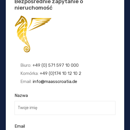
Bezpośrednie zapytanie o
nieruchomość
Biuro:
+49 (0) 571 597 10 000
Komórka:
+49 (0)174 10 12 10 2
Email:
info@maasscroatia.de
Nazwa
Email