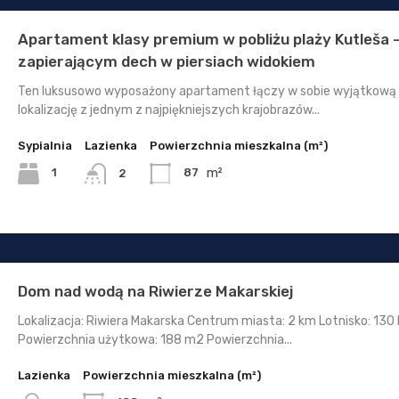
Apartament klasy premium w pobliżu plaży Kutleša 
zapierającym dech w piersiach widokiem
Ten luksusowo wyposażony apartament łączy w sobie wyjątkową
lokalizację z jednym z najpiękniejszych krajobrazów...
Sypialnia
Lazienka
Powierzchnia mieszkalna (m²)
m²
1
87
2
Dom nad wodą na Riwierze Makarskiej
Lokalizacja: Riwiera Makarska Centrum miasta: 2 km Lotnisko: 130
Powierzchnia użytkowa: 188 m2 Powierzchnia...
Lazienka
Powierzchnia mieszkalna (m²)