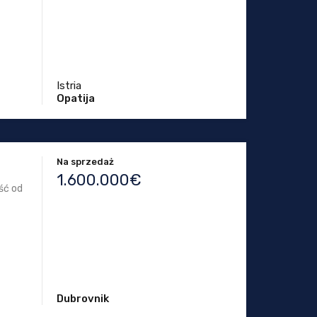
Istria
Opatija
Na sprzedaż
1.600.000€
ść od
Dubrovnik