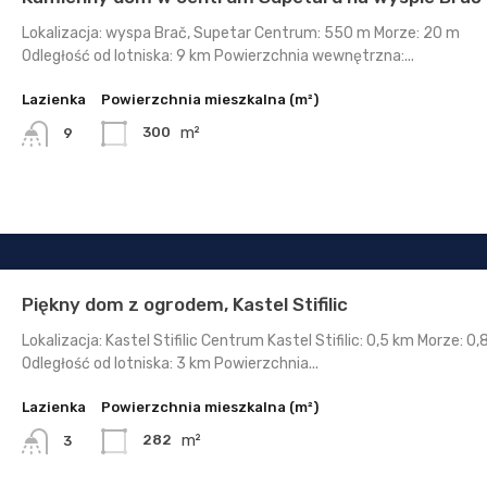
Lokalizacja: wyspa Brač, Supetar Centrum: 550 m Morze: 20 m
Odległość od lotniska: 9 km Powierzchnia wewnętrzna:...
Lazienka
Powierzchnia mieszkalna (m²)
m²
300
9
Piękny dom z ogrodem, Kastel Stifilic
Lokalizacja: Kastel Stifilic Centrum Kastel Stifilic: 0,5 km Morze: 0
Odległość od lotniska: 3 km Powierzchnia...
Lazienka
Powierzchnia mieszkalna (m²)
m²
282
3