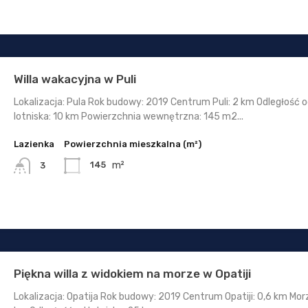
Willa wakacyjna w Puli
Lokalizacja: Pula Rok budowy: 2019 Centrum Puli: 2 km Odległość 
lotniska: 10 km Powierzchnia wewnętrzna: 145 m2...
Lazienka
Powierzchnia mieszkalna (m²)
m²
145
3
Piękna willa z widokiem na morze w Opatiji
Lokalizacja: Opatija Rok budowy: 2019 Centrum Opatiji: 0,6 km Morz