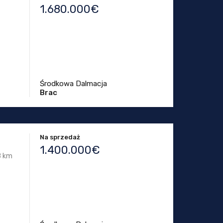
1.680.000€
Środkowa Dalmacja
Brac
Na sprzedaż
1.400.000€
,8 km