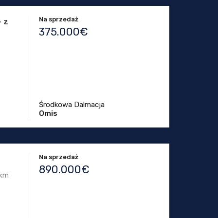
Na sprzedaż
– z
375.000€
Środkowa Dalmacja
Omis
Na sprzedaż
890.000€
 km