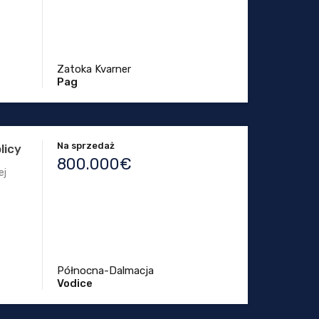
Zatoka Kvarner
Pag
Na sprzedaż
licy
800.000€
ej
Północna-Dalmacja
Vodice