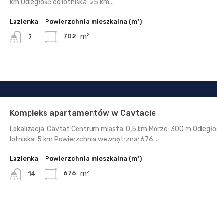
km Odległość od lotniska: 25 km...
Lazienka
Powierzchnia mieszkalna (m²)
m²
702
7
Kompleks apartamentów w Cavtacie
Lokalizacja: Cavtat Centrum miasta: 0,5 km Morze: 300 m Odległo
lotniska: 5 km Powierzchnia wewnętrzna: 676...
Lazienka
Powierzchnia mieszkalna (m²)
m²
676
14