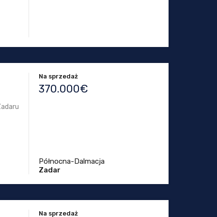
Na sprzedaż
370.000€
Zadaru
Północna-Dalmacja
Zadar
Na sprzedaż