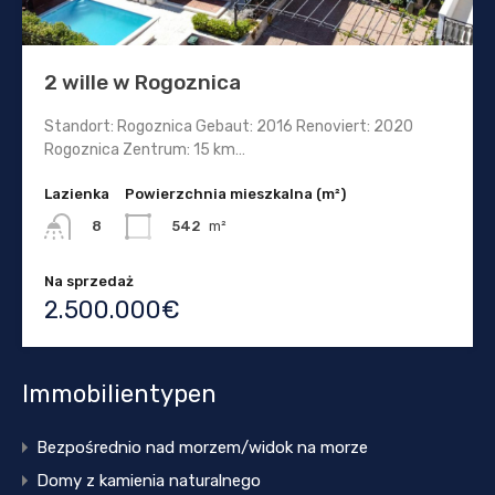
2 wille w Rogoznica
Standort: Rogoznica Gebaut: 2016 Renoviert: 2020
Rogoznica Zentrum: 15 km…
Lazienka
Powierzchnia mieszkalna (m²)
542
m²
8
Na sprzedaż
2.500.000€
Immobilientypen
Bezpośrednio nad morzem/widok na morze
Domy z kamienia naturalnego