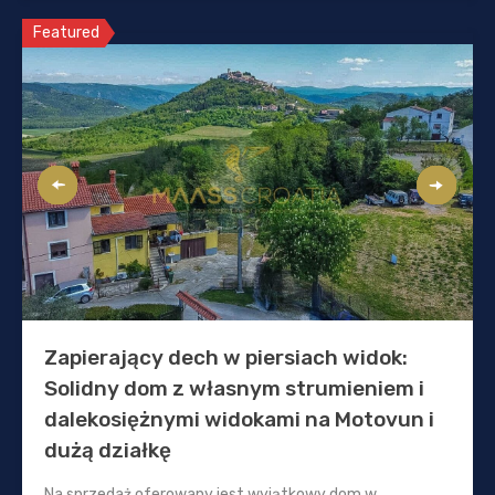
Featured
Zapierający dech w piersiach widok:
Solidny dom z własnym strumieniem i
dalekosiężnymi widokami na Motovun i
dużą działkę
Na sprzedaż oferowany jest wyjątkowy dom w