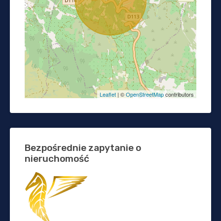
Leaflet
| ©
OpenStreetMap
contributors
Bezpośrednie zapytanie o
nieruchomość