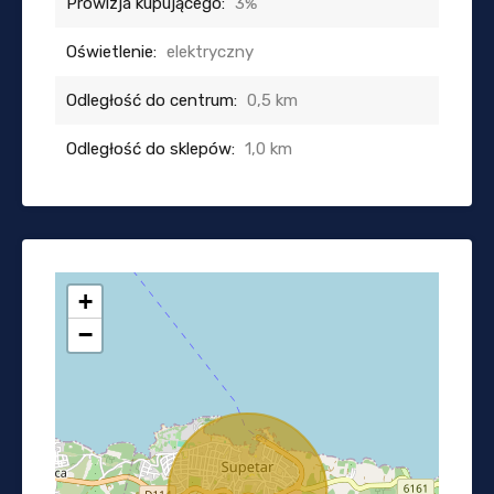
Prowizja kupującego:
3%
Oświetlenie:
elektryczny
Odległość do centrum:
0,5 km
Odległość do sklepów:
1,0 km
+
−