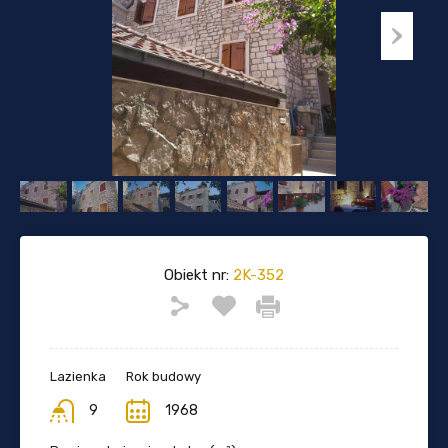
Obiekt nr:
2K-352
Lazienka
Rok budowy
9
1968