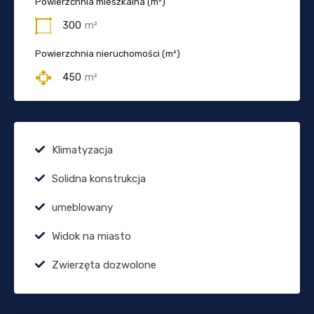
Powierzchnia mieszkalna (m²)
300
m²
Powierzchnia nieruchomości (m²)
450
m²
Klimatyzacja
Solidna konstrukcja
umeblowany
Widok na miasto
Zwierzęta dozwolone