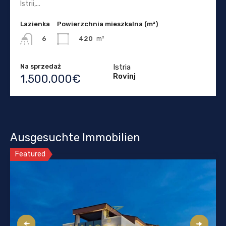
Istrii,...
Lazienka
Powierzchnia mieszkalna (m²)
420
m²
6
Na sprzedaż
Istria
Rovinj
1.500.000€
Ausgesuchte Immobilien
Featured