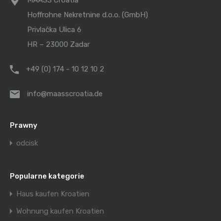
MAASS Croatia
Hoffrohne Nekretnine d.o.o. (GmbH)
Privlačka Ulica 6
HR – 23000 Zadar
+49 (0) 174 - 10 12 10 2
info@maasscroatia.de
Prawny
odcisk
Popularne kategorie
Haus kaufen Kroatien
Wohnung kaufen Kroatien