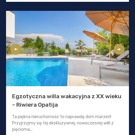
Egzotyczna willa wakacyjna z XX wieku
– Riwiera Opatija
Ta piękna nieruchomość to naprawdę dom marzeń!
Przyjrzyjmy się tej ekskluzywnej, nowoczesnej willi z
pięcioma...