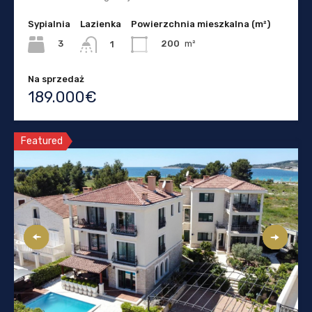
Sypialnia
Lazienka
Powierzchnia mieszkalna (m²)
3
200
m²
1
Na sprzedaż
189.000€
Featured