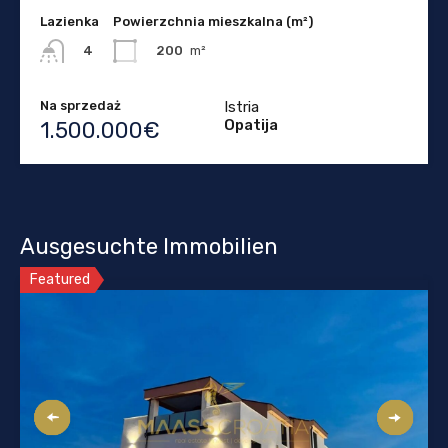
Lazienka
Powierzchnia mieszkalna (m²)
200
m²
4
Na sprzedaż
Istria
Opatija
1.500.000€
Ausgesuchte Immobilien
Featured