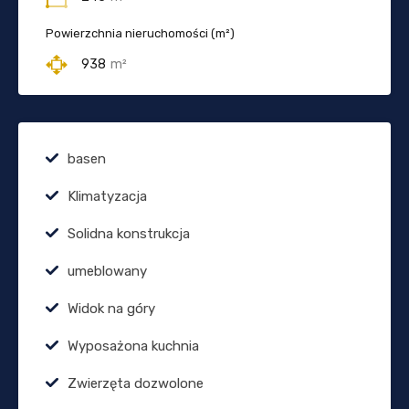
Powierzchnia nieruchomości (m²)
938
m²
basen
Klimatyzacja
Solidna konstrukcja
umeblowany
Widok na góry
Wyposażona kuchnia
Zwierzęta dozwolone