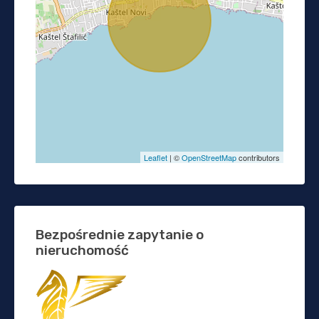
Leaflet
| ©
OpenStreetMap
contributors
Bezpośrednie zapytanie o
nieruchomość