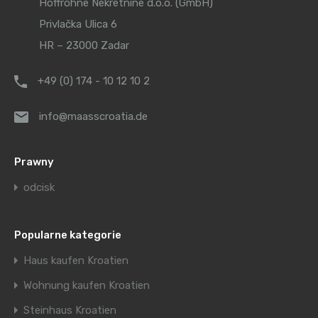
Hoffrohne Nekretnine d.o.o. (GmbH)
Privlačka Ulica 6
HR – 23000 Zadar
+49 (0) 174 - 10 12 10 2
info@maasscroatia.de
Prawny
odcisk
Popularne kategorie
Haus kaufen Kroatien
Wohnung kaufen Kroatien
Steinhaus Kroatien