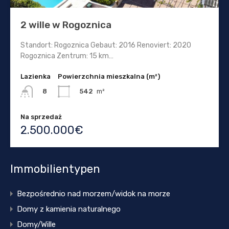
2 wille w Rogoznica
Standort: Rogoznica Gebaut: 2016 Renoviert: 2020
Rogoznica Zentrum: 15 km…
Lazienka
Powierzchnia mieszkalna (m²)
542
m²
8
Na sprzedaż
2.500.000€
Immobilientypen
Bezpośrednio nad morzem/widok na morze
Domy z kamienia naturalnego
Domy/Wille