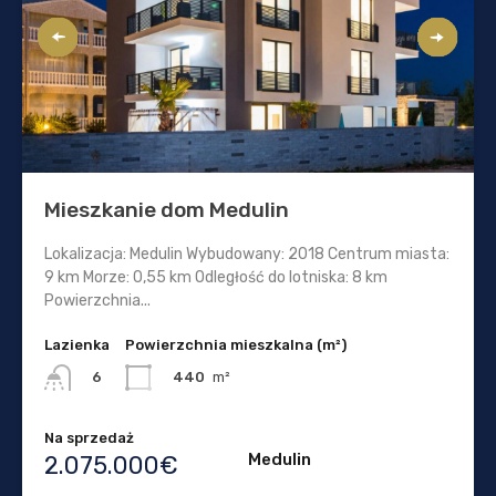
Mieszkanie dom Medulin
Lokalizacja: Medulin Wybudowany: 2018 Centrum miasta:
9 km Morze: 0,55 km Odległość do lotniska: 8 km
Powierzchnia...
Lazienka
Powierzchnia mieszkalna (m²)
440
m²
6
Na sprzedaż
Medulin
2.075.000€