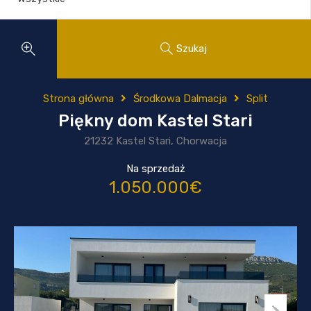
Szukaj
Strona główna
Środkowa Dalmacja
Split
Piękny dom Kastel Stari
21232 Kastel Stari, Chorwacja
Na sprzedaż
1.050.000€