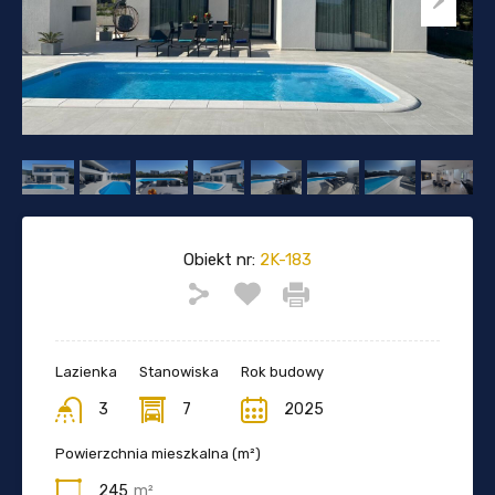
Obiekt nr:
2K-183
Lazienka
Stanowiska
Rok budowy
3
7
2025
Powierzchnia mieszkalna (m²)
245
m²