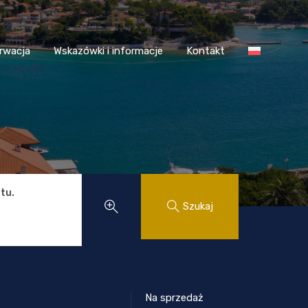
 Chorwacja
Wskazówki i informacje
Kontakt
rwacja
Wskazówki i informacje
Kontakt
tu.
Szukaj
Na sprzedaż