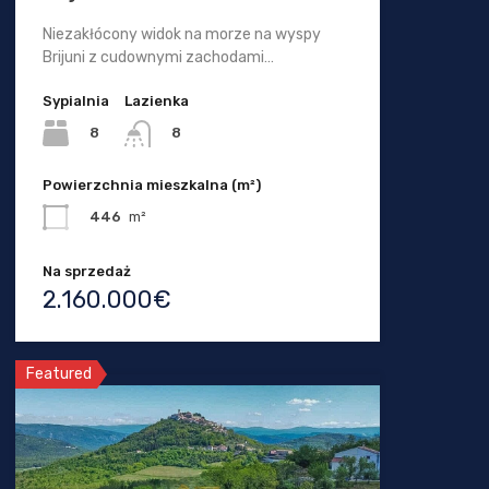
Niezakłócony widok na morze na wyspy
Brijuni z cudownymi zachodami…
Sypialnia
Lazienka
8
8
Powierzchnia mieszkalna (m²)
446
m²
Na sprzedaż
2.160.000€
Featured