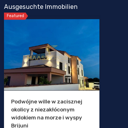
Ausgesuchte Immobilien
Featured
Podwójne wille w zacisznej
okolicy z niezakłóconym
widokiem na morze i wyspy
Brijuni