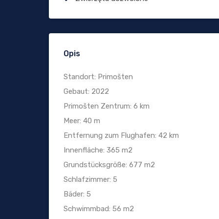
Opis
Standort: Primošten
Gebaut: 2022
Primošten Zentrum: 6 km
Meer: 40 m
Entfernung zum Flughafen: 42 km
Innenfläche: 365 m2
Grundstücksgröße: 677 m2
Schlafzimmer: 5
Bäder: 5
Schwimmbad: 56 m2