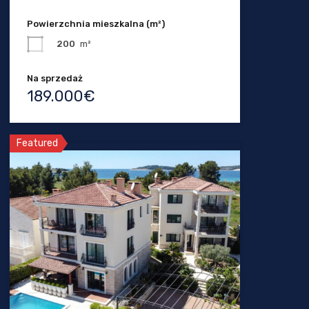
Powierzchnia mieszkalna (m²)
200
m²
Na sprzedaż
189.000€
Featured