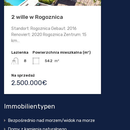
2 wille w Rogoznica
Standort: Rogoznica Gebaut: 2016
Renoviert: 2020 Rogoznica Zentrum: 15
km…
Lazienka
Powierzchnia mieszkalna (m²)
542
m²
8
Na sprzedaż
2.500.000€
Immobilientypen
Bezpośrednio nad morzem/widok na morze
Domy z kamienia naturalnego