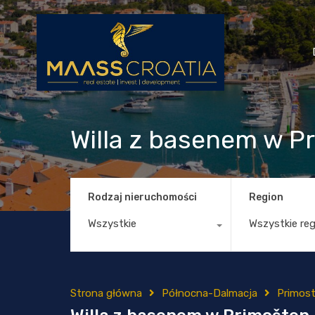
Willa z basenem w P
Rodzaj nieruchomości
Region
Wszystkie
Wszystkie re
Strona główna
Północna-Dalmacja
Primos