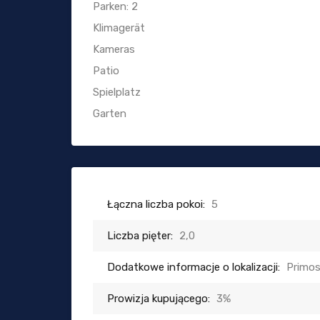
Parken: 2
Klimagerät
Kameras
Patio
Spielplatz
Garten
Łączna liczba pokoi:
5
Liczba pięter:
2,0
Dodatkowe informacje o lokalizacji:
Primo
Prowizja kupującego:
3%