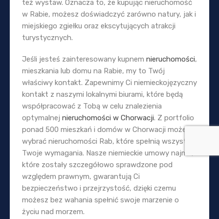
też wystaw. Oznacza to, że kupując nieruchomość
w Rabie, możesz doświadczyć zarówno natury, jak i
miejskiego zgiełku oraz ekscytujących atrakcji
turystycznych.
Jeśli jesteś zainteresowany kupnem
nieruchomości
,
mieszkania lub domu na Rabie, my to Twój
właściwy kontakt. Zapewnimy Ci niemieckojęzyczny
kontakt z naszymi lokalnymi biurami, które będą
współpracować z Tobą w celu znalezienia
optymalnej
nieruchomości w Chorwacji
. Z portfolio
ponad 500 mieszkań i domów w Chorwacji możesz
wybrać nieruchomości Rab, które spełnią wszystkie
Twoje wymagania. Nasze niemieckie umowy najmu,
które zostały szczegółowo sprawdzone pod
względem prawnym, gwarantują Ci
bezpieczeństwo i przejrzystość, dzięki czemu
możesz bez wahania spełnić swoje marzenie o
życiu nad morzem.