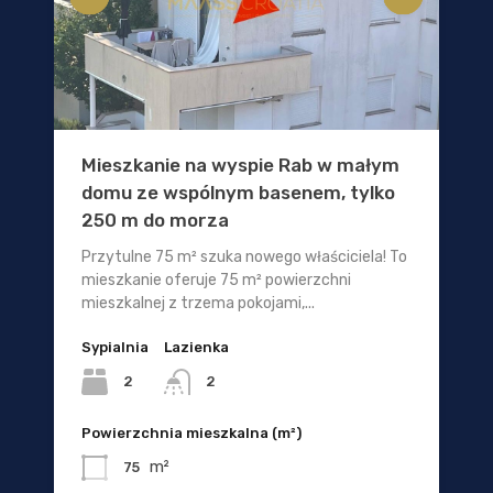
Mieszkanie na wyspie Rab w małym
domu ze wspólnym basenem, tylko
250 m do morza
Przytulne 75 m² szuka nowego właściciela! To
mieszkanie oferuje 75 m² powierzchni
mieszkalnej z trzema pokojami,...
Sypialnia
Lazienka
2
2
Powierzchnia mieszkalna (m²)
m²
75