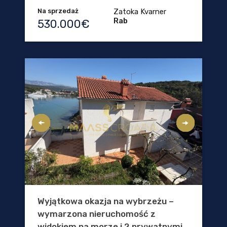
Na sprzedaż
Zatoka Kvarner
Rab
530.000€
Wyjątkowa okazja na wybrzeżu –
wymarzona nieruchomość z
widokiem na morze i 2 prywatnymi