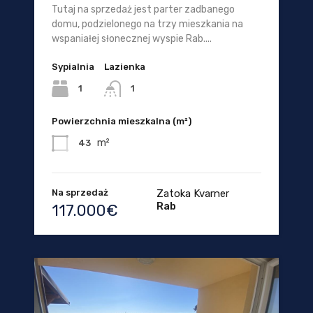
Tutaj na sprzedaż jest parter zadbanego
domu, podzielonego na trzy mieszkania na
wspaniałej słonecznej wyspie Rab....
Sypialnia
Lazienka
1
1
Powierzchnia mieszkalna (m²)
m²
43
Na sprzedaż
Zatoka Kvarner
Rab
117.000€