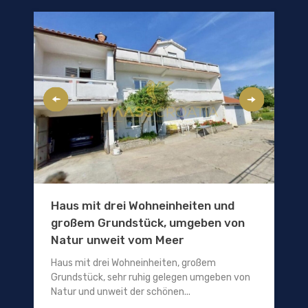
Haus mit drei Wohneinheiten und
großem Grundstück, umgeben von
Natur unweit vom Meer
Haus mit drei Wohneinheiten, großem
Grundstück, sehr ruhig gelegen umgeben von
Natur und unweit der schönen...