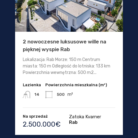
2 nowoczesne luksusowe wille na
pięknej wyspie Rab
Lokalizacja: Rab Morze: 150 m Centrum
miasta: 150 m Odległość do lotniska: 133 km
Powierzchnia wewnętrzna: 500 m2...
Lazienka
Powierzchnia mieszkalna (m²)
m²
500
14
Na sprzedaż
Zatoka Kvarner
Rab
2.500.000€