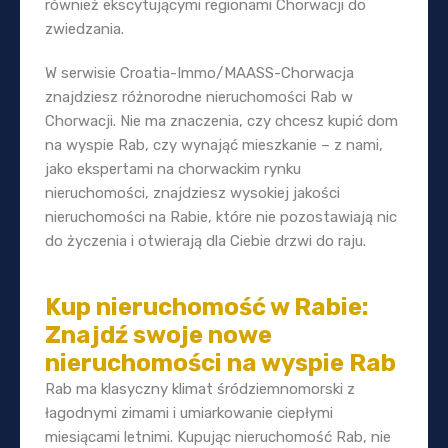
również ekscytującymi regionami Chorwacji do
zwiedzania.
W serwisie Croatia-Immo/MAASS-Chorwacja
znajdziesz różnorodne nieruchomości Rab w
Chorwacji. Nie ma znaczenia, czy chcesz kupić dom
na wyspie Rab, czy wynająć mieszkanie – z nami,
jako ekspertami na chorwackim rynku
nieruchomości, znajdziesz wysokiej jakości
nieruchomości na Rabie, które nie pozostawiają nic
do życzenia i otwierają dla Ciebie drzwi do raju.
Kup nieruchomość w Rabie:
Znajdź swoje nowe
nieruchomości na wyspie Rab
Rab ma klasyczny klimat śródziemnomorski z
łagodnymi zimami i umiarkowanie ciepłymi
miesiącami letnimi. Kupując nieruchomość Rab, nie