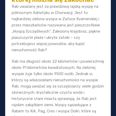
Rab uważany jest za prawdziwą rajską wyspę na
północnym Adriatyku w Chorwacji. Jest to
najbardziej zielona wyspa w Zatoce Kvarnerskiej i
przez mieszkańców nazywana jest pieszczotliwie
„Wyspą Szczęśliwych”. Zalesiony krajobraz, piękne
piaszczyste plaże i ukryte zatoki – czy
potrzebujesz więcej powodów, aby kupić
nieruchomość Rab?
Rab ma długość około 22 kilometrów i powierzchnię
około 91 kilometrów kwadratowych. Na zielonej
wyspie żyje tylko około 9500 osób. Jednak ci,
którzy są właścicielami nieruchomości na wyspie
Rab, mogą uważać się za szczęściarzy: wiele godzin
słonecznych, krystalicznie czysta woda i
historyczne stare miasta sprawiają, że Rab jest
rajskim zakątkiem ziemi. Wyspy sąsiadujące z
Rabem to Krk, Pag, Cres i wyspa Dolin, które są