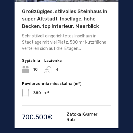
Großzügiges, stilvolles Steinhaus in
super Altstadt-Insellage, hohe
Decken, top Interieur, Meerblick
Sehr stilvoll eingerichtetes Inselhaus in
Stadtlage mit viel Platz. 500 m² Nutzfläche
verteilen sich auf drei Etagen...
Sypialnia
Lazienka
10
4
Powierzchnia mieszkalna (m²)
m²
380
Zatoka Kvarner
700.500€
Rab