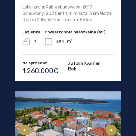
Lokalizacja: Rab Wybudowany: 2019
Odnowiony: 202 Centrum miasta: 3 km Morze:
0,5 km Odległość do lotniska: 56 km...
Lazienka
Powierzchnia mieszkalna (m²)
m²
394
7
Na sprzedaż
Zatoka Kvarner
Rab
1.260.000€