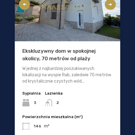
Ekskluzywny dom w spokojnej
okolicy, 70 metrów od plaży
W jednej z najbardziej poszukiwanych
lokalizacji na wyspie Rab, zaledwie 70 metrów
od krystalicznie czystych wód...
Sypialnia
Lazienka
3
2
Powierzchnia mieszkalna (m²)
m²
146