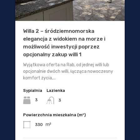
Willa 2 – śródziemnomorska
elegancja z widokiem na morze i
możliwość inwestycji poprzez
opcjonalny zakup willi 1
Wyjątkowa oferta na Rab, od jednej willi lub
opcjonalnie dwóch willi, łącząca nowoczesny
komfort życia,...
Sypialnia
Lazienka
3
3
Powierzchnia mieszkalna (m²)
m²
330