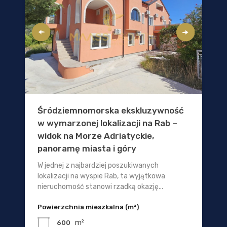
Śródziemnomorska ekskluzywność
w wymarzonej lokalizacji na Rab –
widok na Morze Adriatyckie,
panoramę miasta i góry
W jednej z najbardziej poszukiwanych
lokalizacji na wyspie Rab, ta wyjątkowa
nieruchomość stanowi rzadką okazję...
Powierzchnia mieszkalna (m²)
m²
600