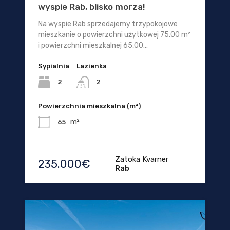
wyspie Rab, blisko morza!
Na wyspie Rab sprzedajemy trzypokojowe
mieszkanie o powierzchni użytkowej 75,00 m²
i powierzchni mieszkalnej 65,00...
Sypialnia
Lazienka
2
2
Powierzchnia mieszkalna (m²)
m²
65
Zatoka Kvarner
235.000€
Rab