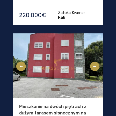
Zatoka Kvarner
220.000€
Rab
Mieszkanie na dwóch piętrach z
dużym tarasem słonecznym na