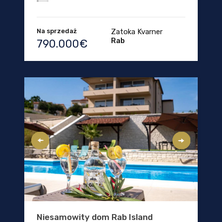
Na sprzedaż
Zatoka Kvarner
Rab
790.000€
Niesamowity dom Rab Island