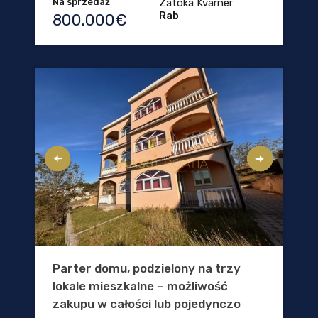
Na sprzedaż
Zatoka Kvarner
Rab
800.000€
Parter domu, podzielony na trzy
lokale mieszkalne – możliwość
zakupu w całości lub pojedynczo