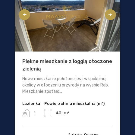
Piękne mieszkanie z loggią otoczone
zielenią
Nowe mieszkanie położone jest w spokojnej
okolicy w otoczeniu przyrody na wyspie Rab.
Mieszkanie zostało...
Lazienka
Powierzchnia mieszkalna (m²)
m²
43
1
Zatoka Kvarner