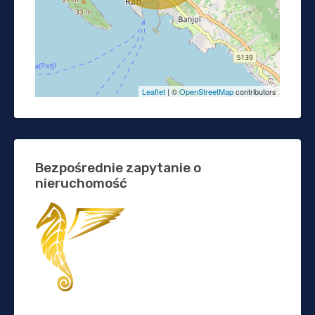
Leaflet
| ©
OpenStreetMap
contributors
Bezpośrednie zapytanie o
nieruchomość