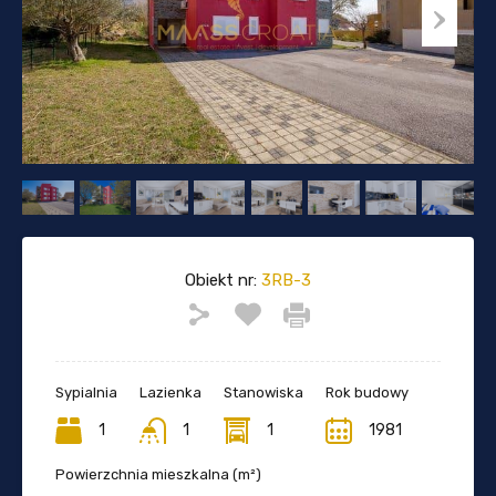
Obiekt nr:
3RB-3
Sypialnia
Lazienka
Stanowiska
Rok budowy
1
1
1
1981
Powierzchnia mieszkalna (m²)