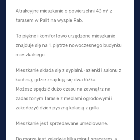
Atrakcyjne mieszkanie o powierzchni 43 m² z
tarasem w Palit na wyspie Rab.
To piękne i komfortowo urządzone mieszkanie
znajduje się na 1. piętrze nowoczesnego budynku
mieszkalnego.
Mieszkanie składa się z sypialni, łazienki i salonu z
kuchnią, gdzie znajdują się dwa łóżka.
Możesz spędzić dużo czasu na zewnątrz na
zadaszonym tarasie z meblami ogrodowymi i
zakończyć dzień pyszną kolacją z grilla.
Mieszkanie jest sprzedawane umeblowane.
Do morza jest zaledwie kilka minut spacerem, a