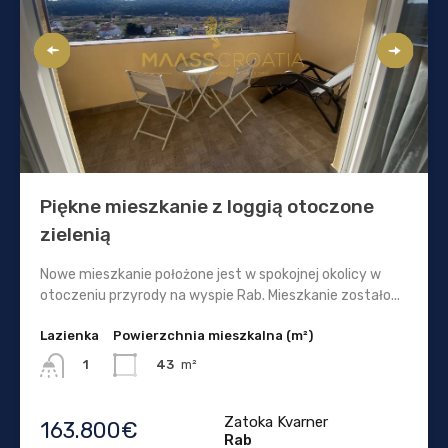
Piękne mieszkanie z loggią otoczone
zielenią
Nowe mieszkanie położone jest w spokojnej okolicy w
otoczeniu przyrody na wyspie Rab. Mieszkanie zostało...
Lazienka
Powierzchnia mieszkalna (m²)
43
m²
1
Zatoka Kvarner
163.800€
Rab