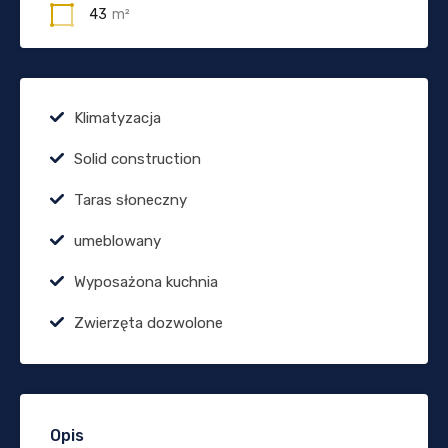
43
m²
Klimatyzacja
Solid construction
Taras słoneczny
umeblowany
Wyposażona kuchnia
Zwierzęta dozwolone
Opis