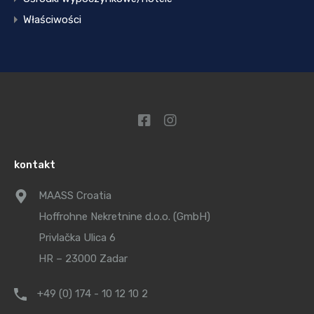
Właściwości
kontakt
MAASS Croatia
Hoffrohne Nekretnine d.o.o. (GmbH)
Privlačka Ulica 6
HR – 23000 Zadar
+49 (0) 174 - 10 12 10 2