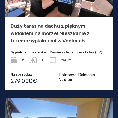
Duży taras na dachu z pięknym
widokiem na morze! Mieszkanie z
trzema sypialniami w Vodicach
Sypialnia
Lazienka
Powierzchnia mieszkalna (m²)
2
114
m²
1
Na sprzedaż
Północna-Dalmacja
Vodice
279.000€