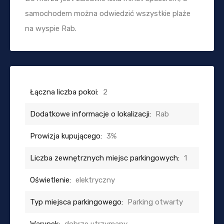
samochodem można odwiedzić wszystkie plaże
na wyspie Rab.
Łączna liczba pokoi:
2
Dodatkowe informacje o lokalizacji:
Rab
Prowizja kupującego:
3%
Liczba zewnętrznych miejsc parkingowych:
1
Oświetlenie:
elektryczny
Typ miejsca parkingowego:
Parking otwarty
Warunek:
dobrze utrzymany