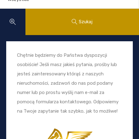
Szukaj
Chętnie będziemy do Państwa dyspozycji
osobiście! Jeśli masz jakieś pytania, prośby lub
jesteś zainteresowany którąś z naszych
nieruchomości, zadzwoń do nas pod podany
numer lub po prostu wyślij nam e-mail za
pomocą formularza kontaktowego. Odpowiemy
na Twoje zapytanie tak szybko, jak to możliwe!