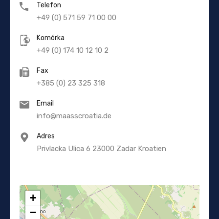
Telefon
+49 (0) 571 59 71 00 00
Komórka
+49 (0) 174 10 12 10 2
Fax
+385 (0) 23 325 318
Email
info@maasscroatia.de
Adres
Privlacka Ulica 6 23000 Zadar Kroatien
+
−