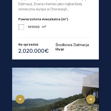
Dalmacji. Znana również jako najbardziej
słoneczna wyspa w Chorwacji!...
Powierzchnia mieszkalna (m²)
m²
101000
Na sprzedaż
Środkowa Dalmacja
Hvar
2.020.000€