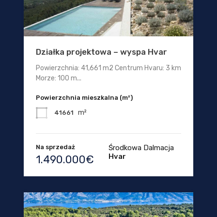
Działka projektowa – wyspa Hvar
Powierzchnia: 41,661 m2 Centrum Hvaru: 3 km
Morze: 100 m...
Powierzchnia mieszkalna (m²)
m²
41661
Na sprzedaż
Środkowa Dalmacja
Hvar
1.490.000€