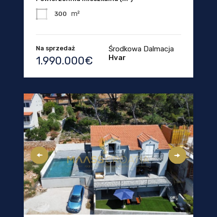
m²
300
Na sprzedaż
Środkowa Dalmacja
Hvar
1.990.000€