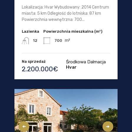
Lokalizacja: Hvar Wybudowany: 2014 Centrum
miasta: 5 km Odległość do lotniska: 87 km
Powierzchnia wewnętrzna: 700...
Lazienka
Powierzchnia mieszkalna (m²)
m²
700
12
Na sprzedaż
Środkowa Dalmacja
Hvar
2.200.000€