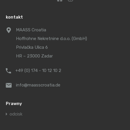
kontakt
MAASS Croatia
Hoffrohne Nekretnine d.o.o. (GmbH)
Privlačka Ulica 6
HR – 23000 Zadar
+49 (0) 174 - 10 12 10 2
info@maasscroatia.de
Prawny
odcisk