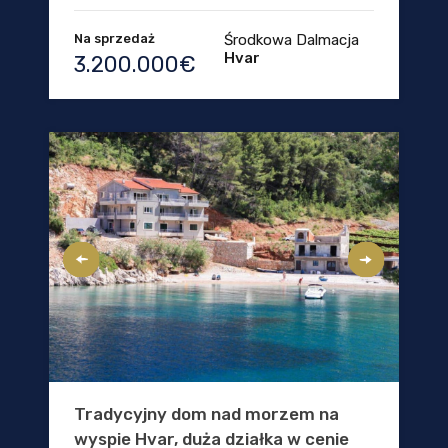
Na sprzedaż
Środkowa Dalmacja
Hvar
3.200.000€
Tradycyjny dom nad morzem na
wyspie Hvar, duża działka w cenie