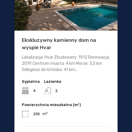
Ekskluzywny kamienny dom na
wyspie Hvar
Lokalizacja: Hvar Zbudowany: 1912 Renowacja:
2019 Centrum miasta: 4 km Morze: 3,5 km
Odległość do lotniska: 41 km...
Sypialnia
Lazienka
4
3
Powierzchnia mieszkalna (m²)
m²
255