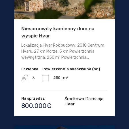
Niesamowity kamienny dom na
wyspie Hvar
Lokalizacja: Hvar Rok budowy: 2018 Centrum
Hvaru: 27 km Morze: 5 km Powierzchnia
wewnętrzna: 250 m² Powierzchnia...
Lazienka
Powierzchnia mieszkalna (m²)
m²
250
3
Na sprzedaż
Środkowa Dalmacja
Hvar
800.000€