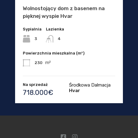
Wolnostojący dom z basenem na
pięknej wyspie Hvar
Sypialnia
Lazienka
3
4
Powierzchnia mieszkalna (m²)
m²
230
Na sprzedaż
Środkowa Dalmacja
Hvar
718.000€