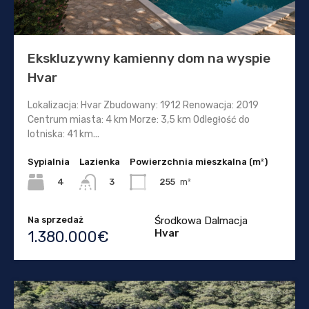
Ekskluzywny kamienny dom na wyspie
Hvar
Lokalizacja: Hvar Zbudowany: 1912 Renowacja: 2019
Centrum miasta: 4 km Morze: 3,5 km Odległość do
lotniska: 41 km...
Sypialnia
Lazienka
Powierzchnia mieszkalna (m²)
4
255
m²
3
Na sprzedaż
Środkowa Dalmacja
Hvar
1.380.000€