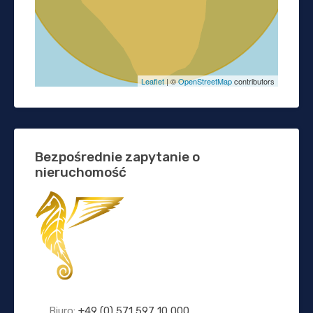
Leaflet
| ©
OpenStreetMap
contributors
Bezpośrednie zapytanie o
nieruchomość
Biuro:
+49 (0) 571 597 10 000