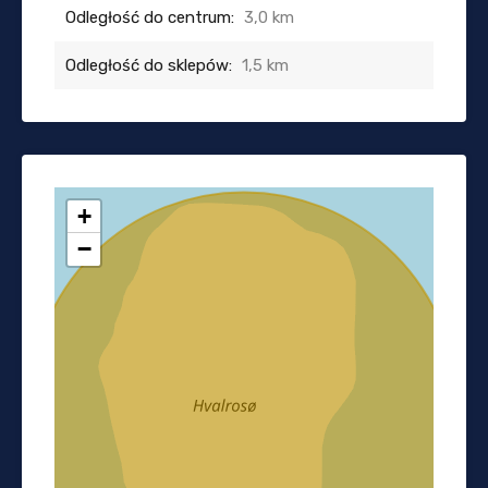
Odległość do centrum:
3,0 km
Odległość do sklepów:
1,5 km
+
−