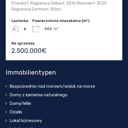
Standort: Rogoznica Gebaut: 2016 Renoviert: 2020
Rogoznica Zentrum: 15 km…
Lazienka
Powierzchnia mieszkalna (m²)
542
m²
8
Na sprzedaż
2.500.000€
Immobilientypen
Bezpośrednio nad morzem/widok na morze
Domy z kamienia naturalnego
Domy/Wille
Działki
Lokal biznesowy