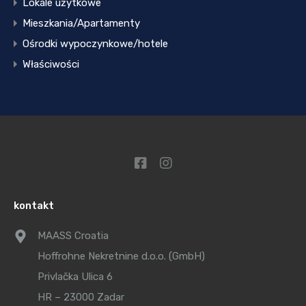
Lokale użytkowe
Mieszkania/Apartamenty
Ośrodki wypoczynkowe/hotele
Właściwości
kontakt
MAASS Croatia
Hoffrohne Nekretnine d.o.o. (GmbH)
Privlačka Ulica 6
HR – 23000 Zadar