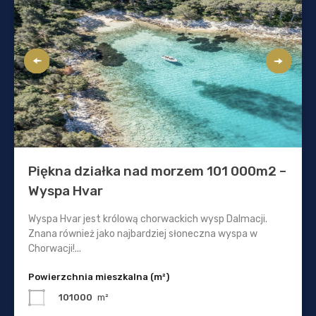
Piękna działka nad morzem 101 000m2 –
Wyspa Hvar
Wyspa Hvar jest królową chorwackich wysp Dalmacji.
Znana również jako najbardziej słoneczna wyspa w
Chorwacji!...
Powierzchnia mieszkalna (m²)
101000
m²