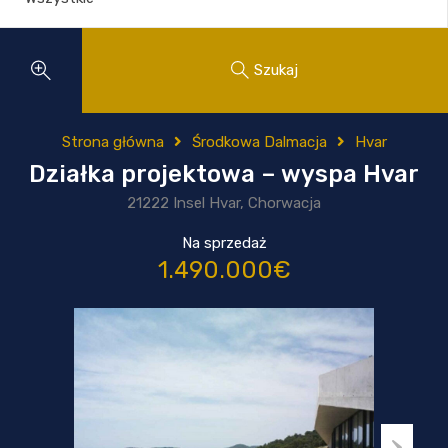
Szukaj
Strona główna
Środkowa Dalmacja
Hvar
Działka projektowa – wyspa Hvar
21222 Insel Hvar, Chorwacja
Na sprzedaż
1.490.000€