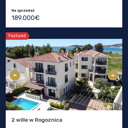
Na sprzedaż
189.000€
Featured
2 wille w Rogoznica