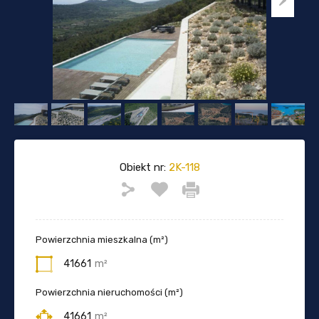
Obiekt nr:
2K-118
Powierzchnia mieszkalna (m²)
41661
m²
Powierzchnia nieruchomości (m²)
41661
m²