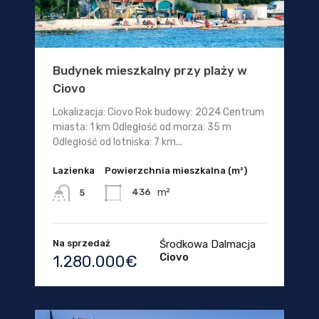
Budynek mieszkalny przy plaży w
Ciovo
Lokalizacja: Ciovo Rok budowy: 2024 Centrum
miasta: 1 km Odległość od morza: 35 m
Odległość od lotniska: 7 km...
Lazienka
Powierzchnia mieszkalna (m²)
m²
436
5
Na sprzedaż
Środkowa Dalmacja
Ciovo
1.280.000€