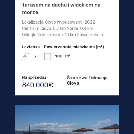
tarasem na dachu i widokiem na
morze
Lokalizacja: Ciovo Wybudowany: 2022
Centrum Ciovo: 0,7 km Morze: 0,4 km
Odległość do lotniska: 10 km Powierzchnia...
Lazienka
Powierzchnia mieszkalna (m²)
m²
180
3
Na sprzedaż
Środkowa Dalmacja
Ciovo
840.000€