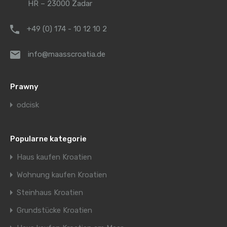
HR – 23000 Zadar
+49 (0) 174 - 10 12 10 2
info@maasscroatia.de
Prawny
odcisk
Popularne kategorie
Haus kaufen Kroatien
Wohnung kaufen Kroatien
Steinhaus Kroatien
Grundstücke Kroatien