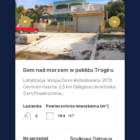
Dom nad morzem w pobliżu Trogiru
Lokalizacja: Wyspa Čiovo Wybudowany: 2015
Centrum miasta: 2,5 km Odległość do lotniska:
5 km Powierzchnia...
Lazienka
Powierzchnia mieszkalna (m²)
m²
184
2
Na sprzedaż
Środkowa Dalmacja