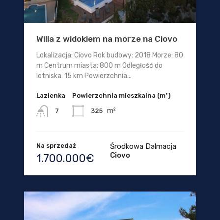
Willa z widokiem na morze na Ciovo
Lokalizacja: Ciovo Rok budowy: 2018 Morze: 80
m Centrum miasta: 800 m Odległość do
lotniska: 15 km Powierzchnia...
Lazienka
Powierzchnia mieszkalna (m²)
m²
325
7
Na sprzedaż
Środkowa Dalmacja
Ciovo
1.700.000€