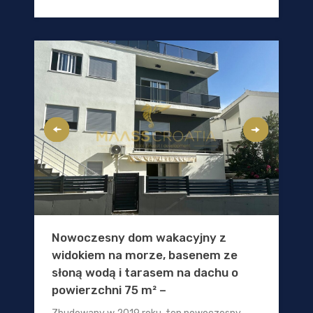
Nowoczesny dom wakacyjny z
widokiem na morze, basenem ze
słoną wodą i tarasem na dachu o
powierzchni 75 m² –