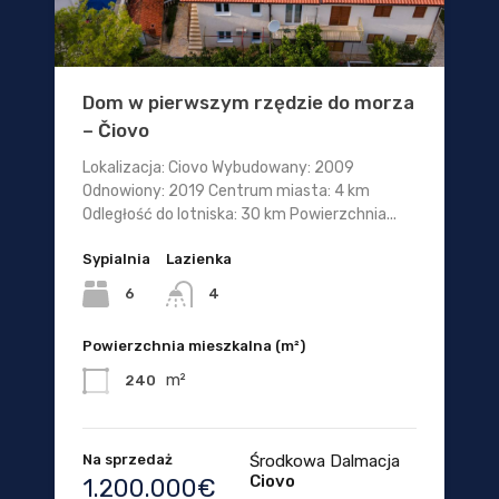
Dom w pierwszym rzędzie do morza
– Čiovo
Lokalizacja: Ciovo Wybudowany: 2009
Odnowiony: 2019 Centrum miasta: 4 km
Odległość do lotniska: 30 km Powierzchnia...
Sypialnia
Lazienka
6
4
Powierzchnia mieszkalna (m²)
m²
240
Na sprzedaż
Środkowa Dalmacja
Ciovo
1.200.000€