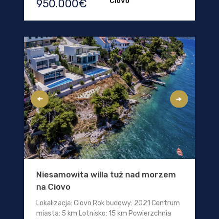
Ciovo
950.000€
Niesamowita willa tuż nad morzem
na Ciovo
Lokalizacja: Ciovo Rok budowy: 2021 Centrum
miasta: 5 km Lotnisko: 15 km Powierzchnia