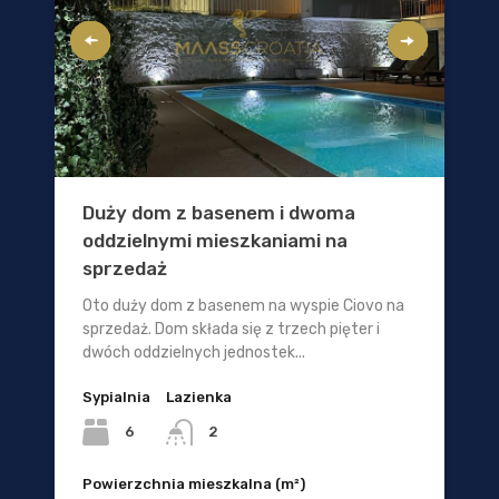
Duży dom z basenem i dwoma
oddzielnymi mieszkaniami na
sprzedaż
Oto duży dom z basenem na wyspie Ciovo na
sprzedaż. Dom składa się z trzech pięter i
dwóch oddzielnych jednostek...
Sypialnia
Lazienka
6
2
Powierzchnia mieszkalna (m²)