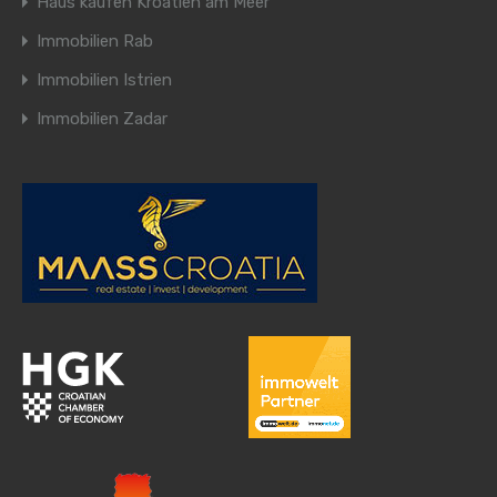
Haus kaufen Kroatien am Meer
Immobilien Rab
Immobilien Istrien
Immobilien Zadar