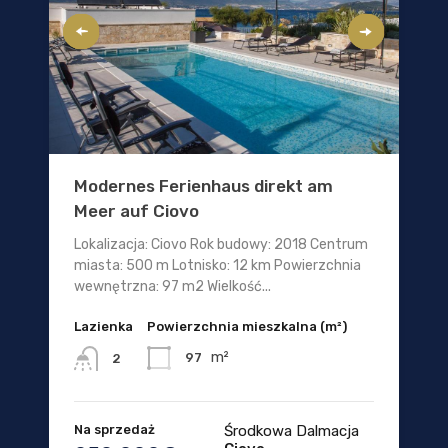
Modernes Ferienhaus direkt am
Meer auf Ciovo
Lokalizacja: Ciovo Rok budowy: 2018 Centrum
miasta: 500 m Lotnisko: 12 km Powierzchnia
wewnętrzna: 97 m2 Wielkość...
Lazienka
Powierzchnia mieszkalna (m²)
m²
97
2
Na sprzedaż
Środkowa Dalmacja