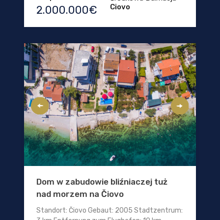
Ciovo
2.000.000€
Dom w zabudowie bliźniaczej tuż
nad morzem na Čiovo
Standort: Čiovo Gebaut: 2005 Stadtzentrum: