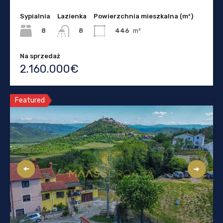
Sypialnia
Lazienka
Powierzchnia mieszkalna (m²)
8
446
m²
8
Na sprzedaż
2.160.000€
Featured