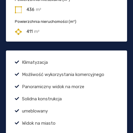
436
m²
Powierzchnia nieruchomości (m²)
411
m²
Klimatyzacja
Możliwość wykorzystania komercyjnego
Panoramiczny widok na morze
Solidna konstrukcja
umeblowany
Widok na miasto