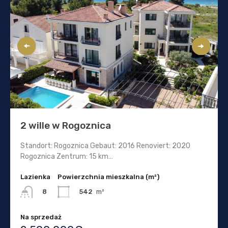
2 wille w Rogoznica
Standort: Rogoznica Gebaut: 2016 Renoviert: 2020
Rogoznica Zentrum: 15 km…
Lazienka
Powierzchnia mieszkalna (m²)
542
m²
8
Na sprzedaż