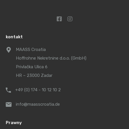
kontakt
MAASS Croatia
Hoffrohne Nekretnine d.o.o. (GmbH)
Privlačka Ulica 6
HR – 23000 Zadar
+49 (0) 174 - 10 12 10 2
info@maasscroatia.de
Prawny