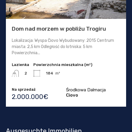
Dom nad morzem w pobliżu Trogiru
Lokalizacja: Wyspa Čiovo Wybudowany: 2015 Centrum
miasta: 2,5 km Odległość do lotniska: 5 km
Powierzchnia...
Lazienka
Powierzchnia mieszkalna (m²)
184
m²
2
Na sprzedaż
Środkowa Dalmacja
Ciovo
2.000.000€
Ausgesuchte Immobilien