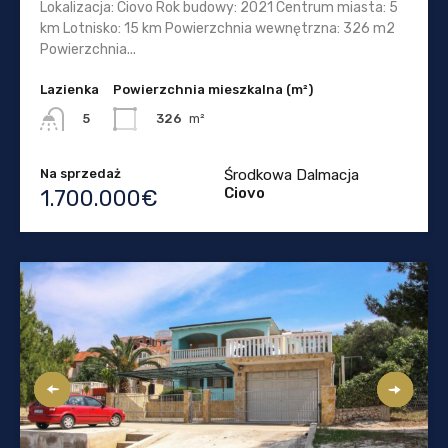
Lokalizacja: Ciovo Rok budowy: 2021 Centrum miasta: 5
km Lotnisko: 15 km Powierzchnia wewnętrzna: 326 m2
Powierzchnia...
Lazienka
Powierzchnia mieszkalna (m²)
326
m²
5
Na sprzedaż
Środkowa Dalmacja
Ciovo
1.700.000€