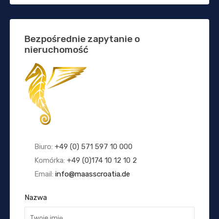
Bezpośrednie zapytanie o
nieruchomość
Biuro:
+49 (0) 571 597 10 000
Komórka:
+49 (0)174 10 12 10 2
Email:
info@maasscroatia.de
Nazwa