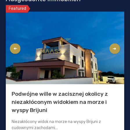
Featured
Podwójne wille w zacisznej okolicy z
niezakłóconym widokiem na morze i
wyspy Brijuni
Niezakłócony widok na morze na wyspy Brijuni z
cudownymi zachodami…