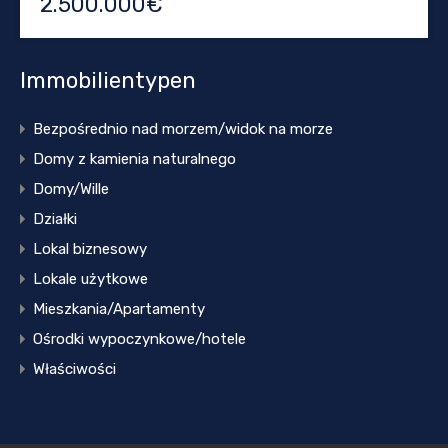
2.500.000€
Immobilientypen
Bezpośrednio nad morzem/widok na morze
Domy z kamienia naturalnego
Domy/Wille
Działki
Lokal biznesowy
Lokale użytkowe
Mieszkania/Apartamenty
Ośrodki wypoczynkowe/hotele
Właściwości