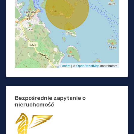
Leaflet
| ©
OpenStreetMap
contributors
Bezpośrednie zapytanie o
nieruchomość