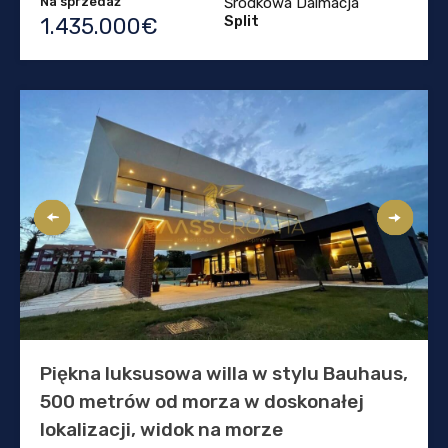
Na sprzedaż
Środkowa Dalmacja
Split
1.435.000€
Piękna luksusowa willa w stylu Bauhaus,
500 metrów od morza w doskonałej
lokalizacji, widok na morze