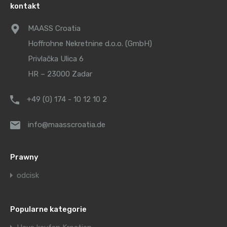
kontakt
MAASS Croatia
Hoffrohne Nekretnine d.o.o. (GmbH)
Privlačka Ulica 6
HR – 23000 Zadar
+49 (0) 174 - 10 12 10 2
info@maasscroatia.de
Prawny
odcisk
Popularne kategorie