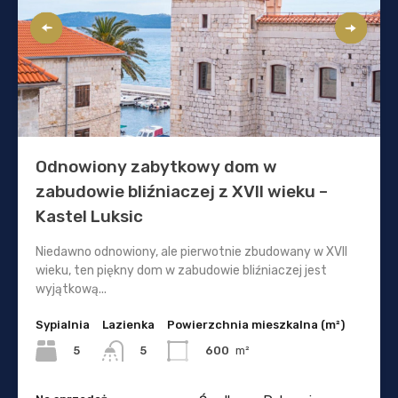
Odnowiony zabytkowy dom w
zabudowie bliźniaczej z XVII wieku –
Kastel Luksic
Niedawno odnowiony, ale pierwotnie zbudowany w XVII
wieku, ten piękny dom w zabudowie bliźniaczej jest
wyjątkową...
Sypialnia
Lazienka
Powierzchnia mieszkalna (m²)
5
600
m²
5