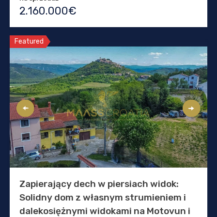
2.160.000€
Featured
Zapierający dech w piersiach widok:
Solidny dom z własnym strumieniem i
dalekosiężnymi widokami na Motovun i