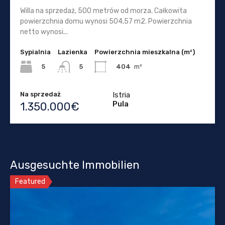
Willa na sprzedaż, 500 metrów od morza. Całkowita
powierzchnia domu wynosi 504,57 m2. Powierzchnia
netto wynosi...
Sypialnia
Lazienka
Powierzchnia mieszkalna (m²)
5
404
m²
5
Na sprzedaż
Istria
Pula
1.350.000€
Ausgesuchte Immobilien
Featured