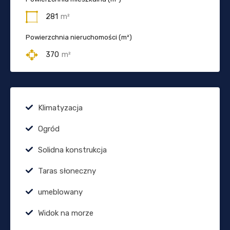
281
m²
Powierzchnia nieruchomości (m²)
370
m²
Klimatyzacja
Ogród
Solidna konstrukcja
Taras słoneczny
umeblowany
Widok na morze