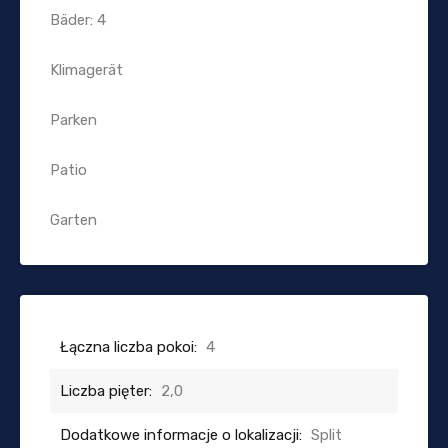
Bäder: 4
Klimagerät
Parken
Patio
Garten
Łączna liczba pokoi:
4
Liczba pięter:
2,0
Dodatkowe informacje o lokalizacji:
Split