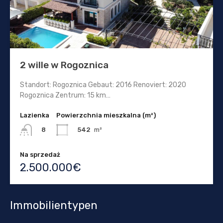
2 wille w Rogoznica
Standort: Rogoznica Gebaut: 2016 Renoviert: 2020
Rogoznica Zentrum: 15 km…
Lazienka
Powierzchnia mieszkalna (m²)
542
m²
8
Na sprzedaż
2.500.000€
Immobilientypen