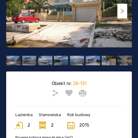
Obiekt nr:
2K-131
Lazienka
Stanowiska
Rok budowy
2
2
2015
Powierzchnia mieszkalna (m²)