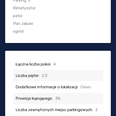
Parking: 3
Klimatyzator
patio
Plac zabaw
ogród
Łączna liczba pokoi:
4
Liczba pięter:
2,0
Dodatkowe informacje o lokalizacji:
Ciovo
Prowizja kupującego:
3%
Liczba zewnętrznych miejsc parkingowych:
2