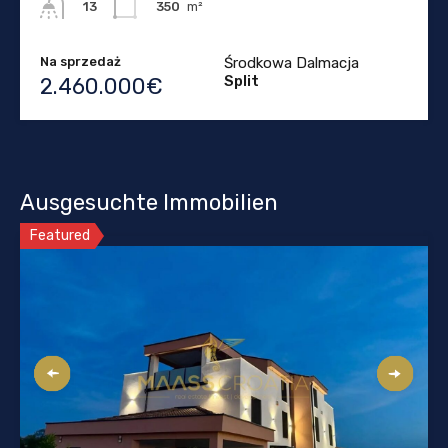
350
m²
13
Na sprzedaż
Środkowa Dalmacja
Split
2.460.000€
Ausgesuchte Immobilien
Featured