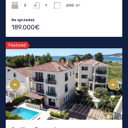
3
200
m²
1
Na sprzedaż
189.000€
Featured