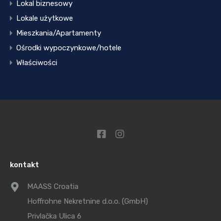
Lokal biznesowy
Lokale użytkowe
Mieszkania/Apartamenty
Ośrodki wypoczynkowe/hotele
Właściwości
kontakt
MAASS Croatia
Hoffrohne Nekretnine d.o.o. (GmbH)
Privlačka Ulica 6