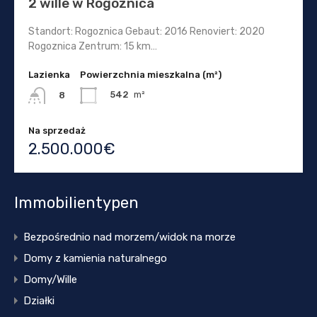
2 wille w Rogoznica
Standort: Rogoznica Gebaut: 2016 Renoviert: 2020
Rogoznica Zentrum: 15 km…
Lazienka
Powierzchnia mieszkalna (m²)
542
m²
8
Na sprzedaż
2.500.000€
Immobilientypen
Bezpośrednio nad morzem/widok na morze
Domy z kamienia naturalnego
Domy/Wille
Działki