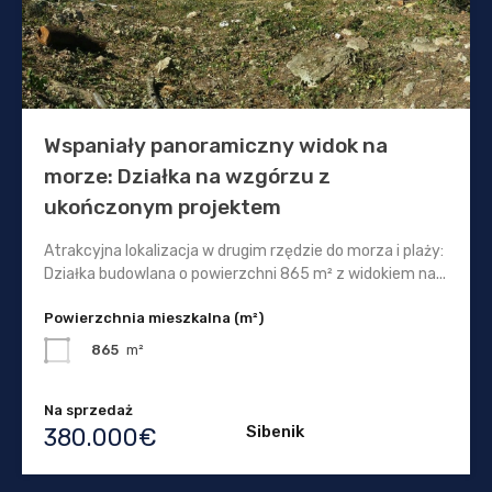
Wspaniały panoramiczny widok na
morze: Działka na wzgórzu z
ukończonym projektem
Atrakcyjna lokalizacja w drugim rzędzie do morza i plaży:
Działka budowlana o powierzchni 865 m² z widokiem na...
Powierzchnia mieszkalna (m²)
865
m²
Na sprzedaż
Sibenik
380.000€