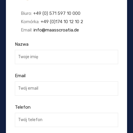
Biuro:
+49 (0) 571 597 10 000
Komórka:
+49 (0)174 10 12 10 2
Email:
info@maasscroatia.de
Nazwa
Email
Telefon