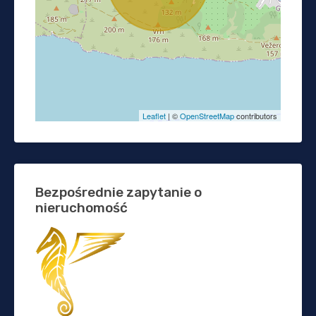
Leaflet
| ©
OpenStreetMap
contributors
Bezpośrednie zapytanie o
nieruchomość