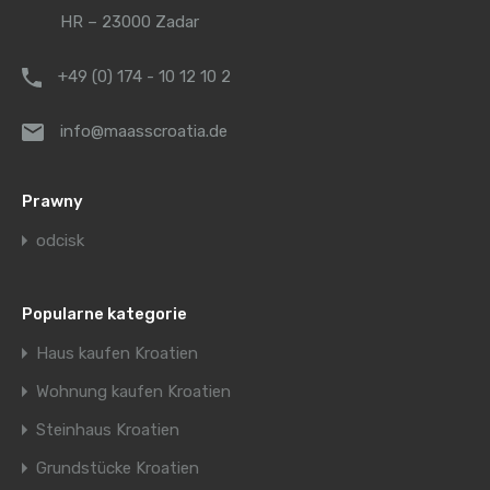
HR – 23000 Zadar
+49 (0) 174 - 10 12 10 2
info@maasscroatia.de
Prawny
odcisk
Popularne kategorie
Haus kaufen Kroatien
Wohnung kaufen Kroatien
Steinhaus Kroatien
Grundstücke Kroatien