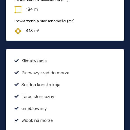
184
m²
Powierzchnia nieruchomości (m²)
413
m²
Klimatyzacja
Pierwszy rząd do morza
Solidna konstrukcja
Taras słoneczny
umeblowany
Widok na morze