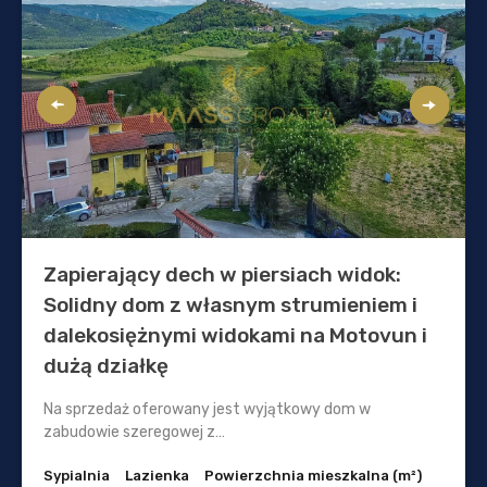
Zapierający dech w piersiach widok:
Solidny dom z własnym strumieniem i
dalekosiężnymi widokami na Motovun i
dużą działkę
Na sprzedaż oferowany jest wyjątkowy dom w
zabudowie szeregowej z…
Sypialnia
Lazienka
Powierzchnia mieszkalna (m²)