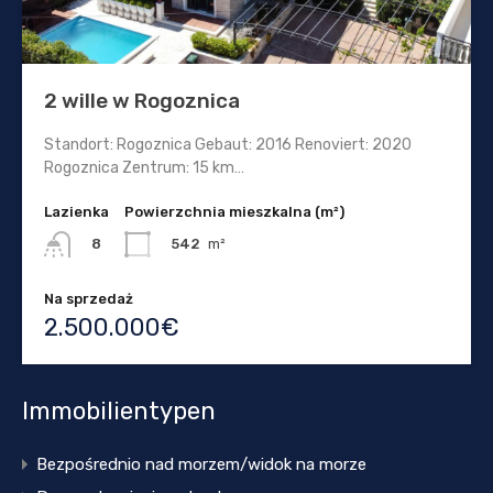
2 wille w Rogoznica
Standort: Rogoznica Gebaut: 2016 Renoviert: 2020
Rogoznica Zentrum: 15 km…
Lazienka
Powierzchnia mieszkalna (m²)
542
m²
8
Na sprzedaż
2.500.000€
Immobilientypen
Bezpośrednio nad morzem/widok na morze