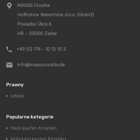
MAASS Croatia
Hoffrohne Nekretnine d.o.o. (GmbH)
Privlačka Ulica 6
HR – 23000 Zadar
+49 (0) 174 - 10 12 10 2
info@maasscroatia.de
Prawny
odcisk
Popularne kategorie
Haus kaufen Kroatien
Wohnung kaufen Kroatien