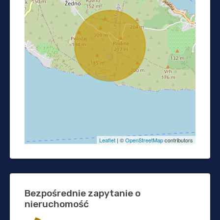
Leaflet
| ©
OpenStreetMap
contributors
Bezpośrednie zapytanie o
nieruchomość