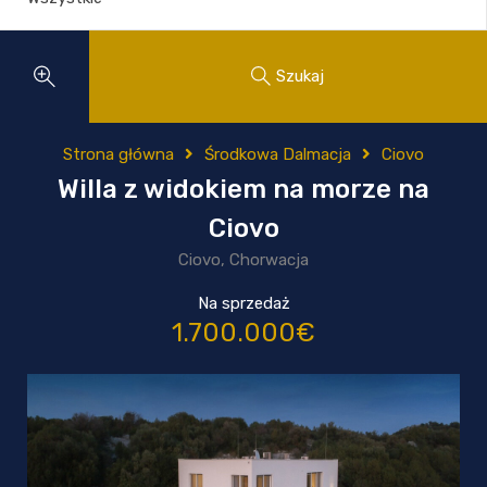
Szukaj
Strona główna
Środkowa Dalmacja
Ciovo
Willa z widokiem na morze na
Ciovo
Ciovo, Chorwacja
Na sprzedaż
1.700.000€