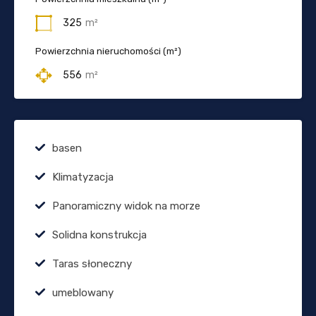
325
m²
Powierzchnia nieruchomości (m²)
556
m²
basen
Klimatyzacja
Panoramiczny widok na morze
Solidna konstrukcja
Taras słoneczny
umeblowany