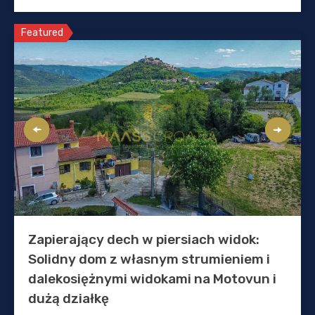
Featured
Zapierający dech w piersiach widok:
Solidny dom z własnym strumieniem i
dalekosiężnymi widokami na Motovun i
dużą działkę