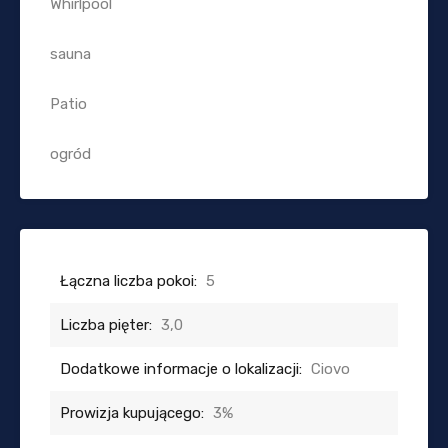
Whirlpool
sauna
Patio
ogród
Łączna liczba pokoi:
5
Liczba pięter:
3,0
Dodatkowe informacje o lokalizacji:
Ciovo
Prowizja kupującego:
3%