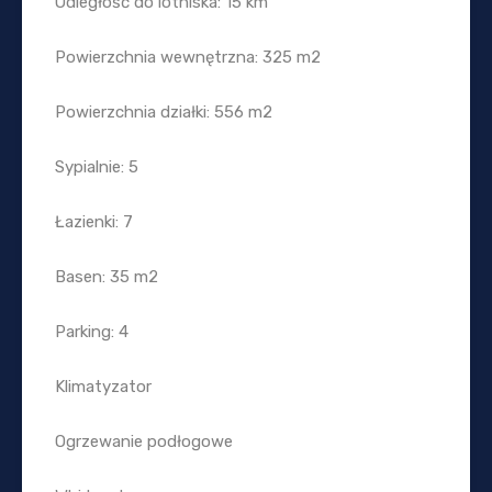
Odległość do lotniska: 15 km
Powierzchnia wewnętrzna: 325 m2
Powierzchnia działki: 556 m2
Sypialnie: 5
Łazienki: 7
Basen: 35 m2
Parking: 4
Klimatyzator
Ogrzewanie podłogowe