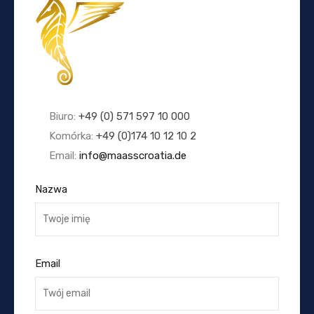
Biuro:
+49 (0) 571 597 10 000
Komórka:
+49 (0)174 10 12 10 2
Email:
info@maasscroatia.de
Nazwa
Email