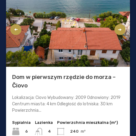
Dom w pierwszym rzędzie do morza –
Čiovo
Lokalizacja: Ciovo Wybudowany: 2009 Odnowiony: 2019
Centrum miasta: 4 km Odległość do lotniska: 30 km
Powierzchnia...
Sypialnia
Lazienka
Powierzchnia mieszkalna (m²)
6
240
m²
4