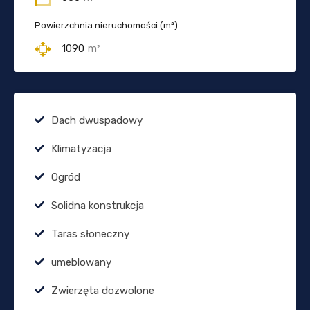
Powierzchnia nieruchomości (m²)
1090
m²
Dach dwuspadowy
Klimatyzacja
Ogród
Solidna konstrukcja
Taras słoneczny
umeblowany
Zwierzęta dozwolone