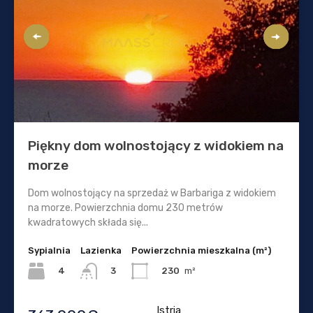
Piękny dom wolnostojący z widokiem na
morze
Dom wolnostojący na sprzedaż w Barbariga z widokiem
na morze. Powierzchnia domu 230 metrów
kwadratowych składa się...
Sypialnia
Lazienka
Powierzchnia mieszkalna (m²)
4
230
m²
3
Istria