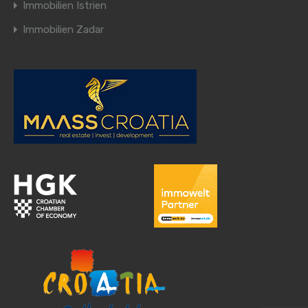
Immobilien Istrien
Immobilien Zadar