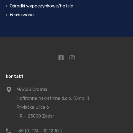
Ośrodki wypoczynkowe/hotele
Właściwości
kontakt
MAASS Croatia
Hoffrohne Nekretnine d.o.o. (GmbH)
Privlačka Ulica 6
HR – 23000 Zadar
+49 (0) 174 - 10 12 10 2