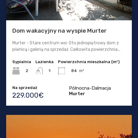
Dom wakacyjny na wyspie Murter
Murter - Stare centrum wsi: Oto jednopiętrowy dom z
piwnicą i galerią na sprzedaż. Całkowita powierzchnia...
Sypialnia
Lazienka
Powierzchnia mieszkalna (m²)
2
84
m²
1
Na sprzedaż
Północna-Dalmacja
Murter
229.000€