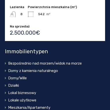
Lazienka
Powierzchnia mieszkalna (m²)
542
m²
8
Na sprzedaż
2.500.000€
Immobilientypen
Bezpośrednio nad morzem/widok na morze
Domy z kamienia naturalnego
Domy/Wille
Działki
Lokal biznesowy
Lokale użytkowe
Mieszkania/Apartamenty