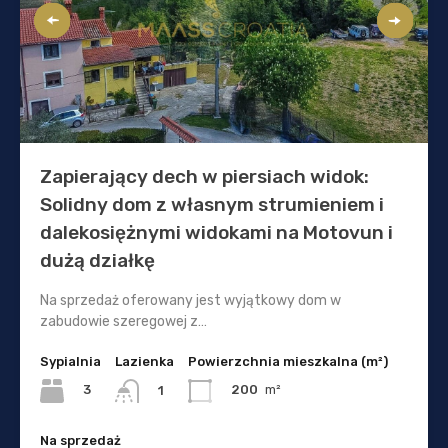
Zapierający dech w piersiach widok:
Solidny dom z własnym strumieniem i
dalekosiężnymi widokami na Motovun i
dużą działkę
Na sprzedaż oferowany jest wyjątkowy dom w
zabudowie szeregowej z…
Sypialnia
Lazienka
Powierzchnia mieszkalna (m²)
3
200
m²
1
Na sprzedaż