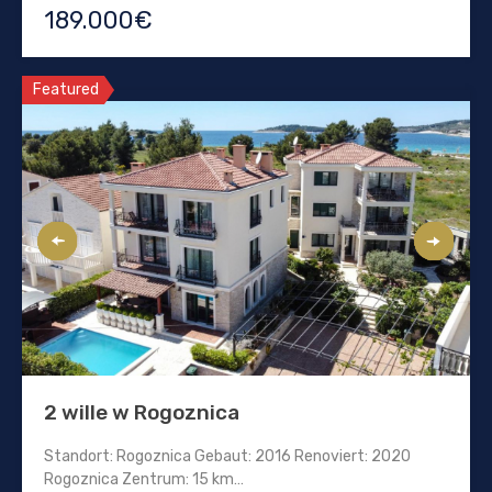
189.000€
Featured
2 wille w Rogoznica
Standort: Rogoznica Gebaut: 2016 Renoviert: 2020
Rogoznica Zentrum: 15 km…