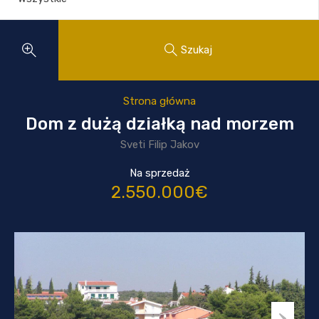
Szukaj
Strona główna
Dom z dużą działką nad morzem
Sveti Filip Jakov
Na sprzedaż
2.550.000€