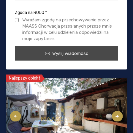
Zgoda na RODO
*
Wyrażam zgodę na przechowywanie przez
MAASS Chorwacja przesłanych przeze mnie
informacji w celu udzielenia odpowiedzi na
moje zapytanie.
Wyślij wiadomość
Najlepszy obiekt