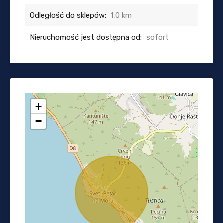
Odległość do sklepów:
1,0 km
Nieruchomość jest dostępna od:
sofort
+
−