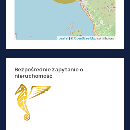
Leaflet
| ©
OpenStreetMap
contributors
Bezpośrednie zapytanie o
nieruchomość