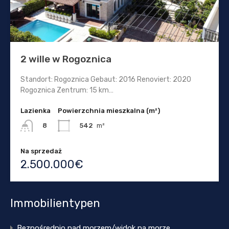
2 wille w Rogoznica
Standort: Rogoznica Gebaut: 2016 Renoviert: 2020
Rogoznica Zentrum: 15 km…
Lazienka
Powierzchnia mieszkalna (m²)
542
m²
8
Na sprzedaż
2.500.000€
Immobilientypen
Bezpośrednio nad morzem/widok na morze