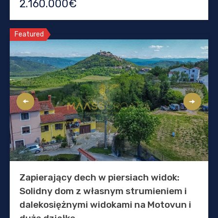
2.160.000€
Featured
Zapierający dech w piersiach widok:
Solidny dom z własnym strumieniem i
dalekosiężnymi widokami na Motovun i