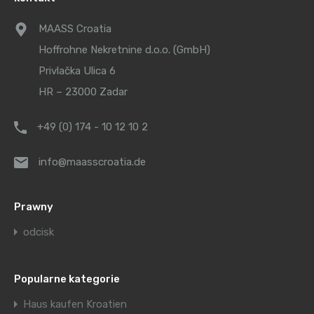
MAASS Croatia
Hoffrohne Nekretnine d.o.o. (GmbH)
Privlačka Ulica 6
HR – 23000 Zadar
+49 (0) 174 - 10 12 10 2
info@maasscroatia.de
Prawny
odcisk
Popularne kategorie
Haus kaufen Kroatien