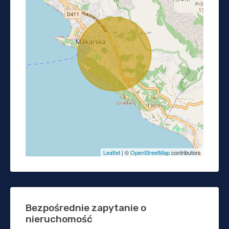
Leaflet
| ©
OpenStreetMap
contributors
Bezpośrednie zapytanie o
nieruchomość