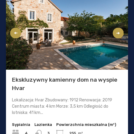
Ekskluzywny kamienny dom na wyspie
Hvar
Lokalizacja: Hvar Zbudowany: 1912 Renowacja: 2019
Centrum miasta: 4 km Morze: 3,5 km Odległość do
lotniska: 41 km...
Sypialnia
Lazienka
Powierzchnia mieszkalna (m²)
4
255
m²
3