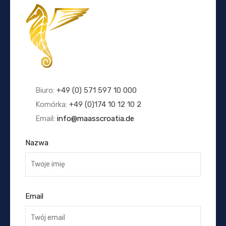
Biuro:
+49 (0) 571 597 10 000
Komórka:
+49 (0)174 10 12 10 2
Email:
info@maasscroatia.de
Nazwa
Email