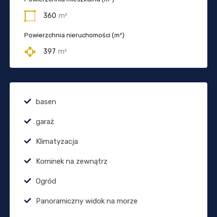
360
m²
Powierzchnia nieruchomości (m²)
397
m²
basen
garaż
Klimatyzacja
Kominek na zewnątrz
Ogród
Panoramiczny widok na morze