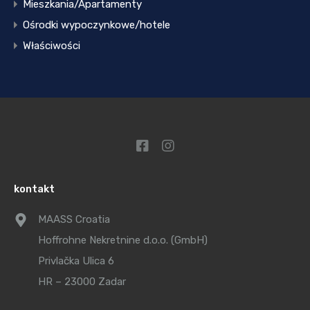
Mieszkania/Apartamenty
Ośrodki wypoczynkowe/hotele
Właściwości
kontakt
MAASS Croatia
Hoffrohne Nekretnine d.o.o. (GmbH)
Privlačka Ulica 6
HR – 23000 Zadar