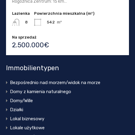
Rogoznica Zentrum: 15 km…
Lazienka
Powierzchnia mieszkalna (m²)
542
m²
8
Na sprzedaż
2.500.000€
Immobilientypen
Bezpośrednio nad morzem/widok na morze
Domy z kamienia naturalnego
Domy/Wille
Działki
Lokal biznesowy
Lokale użytkowe