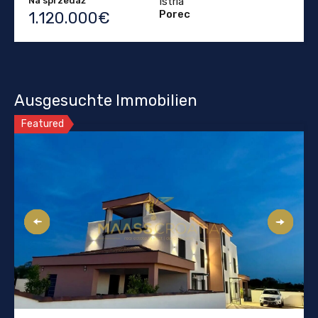
Na sprzedaż
Istria
Porec
1.120.000€
Ausgesuchte Immobilien
Featured