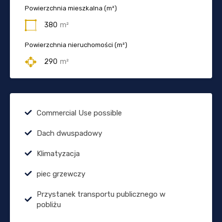
Powierzchnia mieszkalna (m²)
380
m²
Powierzchnia nieruchomości (m²)
290
m²
Commercial Use possible
Dach dwuspadowy
Klimatyzacja
piec grzewczy
Przystanek transportu publicznego w
pobliżu