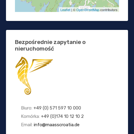
Leaflet
| ©
OpenStreetMap
contributors
Bezpośrednie zapytanie o
nieruchomość
Biuro:
+49 (0) 571 597 10 000
Komórka:
+49 (0)174 10 12 10 2
Email:
info@maasscroatia.de