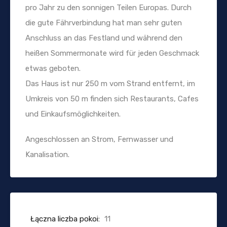
pro Jahr zu den sonnigen Teilen Europas. Durch
die gute Fährverbindung hat man sehr guten
Anschluss an das Festland und während den
heißen Sommermonate wird für jeden Geschmack
etwas geboten.
Das Haus ist nur 250 m vom Strand entfernt, im
Umkreis von 50 m finden sich Restaurants, Cafes
und Einkaufsmöglichkeiten.
Angeschlossen an Strom, Fernwasser und
Kanalisation.
Łączna liczba pokoi:
11