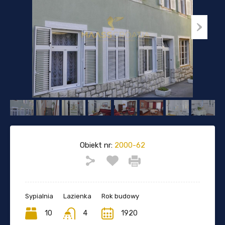
Obiekt nr:
2000-62
Sypialnia
Lazienka
Rok budowy
10
4
1920