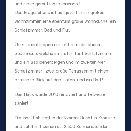
und einen gemütlichen Innenhof.
Das Erdgeschoss ist aufgeteilt in ein großes
Wohnzimmer, eine ebenfalls große Wohnküche, ein
Schlafzimmer, Bad und Flur.
Über Innentreppen erreicht man die oberen
Geschosse, welche im ersten fünf Schlafzimmer
und ein Bad beherbergen und im zweiten vier
Schlafzimmer , zwei große Terrassen mit einem
herrlichen Blick auf den Hafen, und ein Bad !
Das Haus wurde 2010 renoviert und teilweise
saniert.
Die Insel Rab liegt in der Kvarner Bucht in Kroatien
und zählt mit seinen ca. 2.500 Sonnenstunden