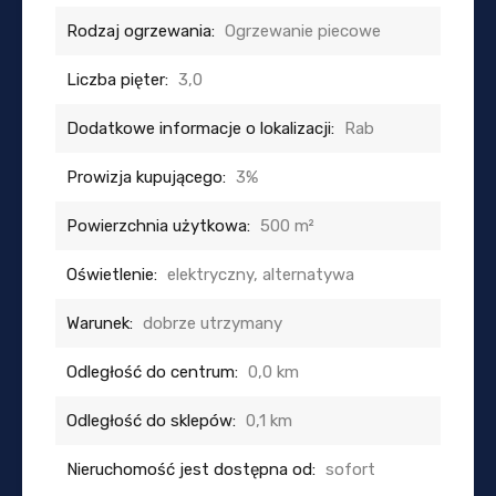
Rodzaj ogrzewania:
Ogrzewanie piecowe
Liczba pięter:
3,0
Dodatkowe informacje o lokalizacji:
Rab
Prowizja kupującego:
3%
Powierzchnia użytkowa:
500 m²
Oświetlenie:
elektryczny, alternatywa
Warunek:
dobrze utrzymany
Odległość do centrum:
0,0 km
Odległość do sklepów:
0,1 km
Nieruchomość jest dostępna od:
sofort