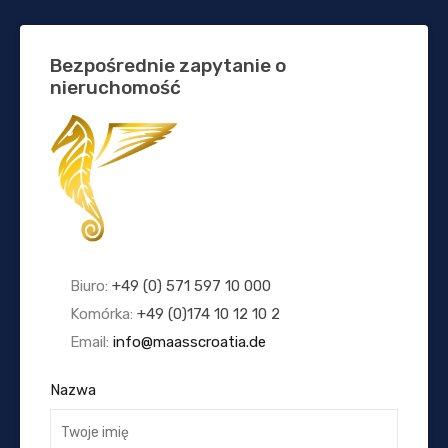
Bezpośrednie zapytanie o
nieruchomość
Biuro:
+49 (0) 571 597 10 000
Komórka:
+49 (0)174 10 12 10 2
Email:
info@maasscroatia.de
Nazwa