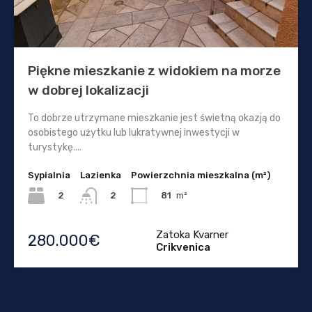
Piękne mieszkanie z widokiem na morze
w dobrej lokalizacji
To dobrze utrzymane mieszkanie jest świetną okazją do
osobistego użytku lub lukratywnej inwestycji w
turystykę....
Sypialnia
Lazienka
Powierzchnia mieszkalna (m²)
2
81
m²
2
Zatoka Kvarner
280.000€
Crikvenica