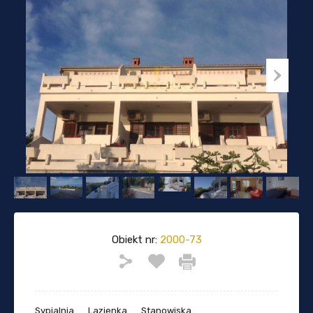
Obiekt nr:
2000-73
Sypialnia
Lazienka
Stanowiska