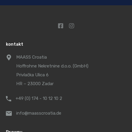
kontakt
MAASS Croatia
Hoffrohne Nekretnine d.o.o. (GmbH)
Privlačka Ulica 6
HR – 23000 Zadar
+49 (0) 174 - 10 12 10 2
info@maasscroatia.de