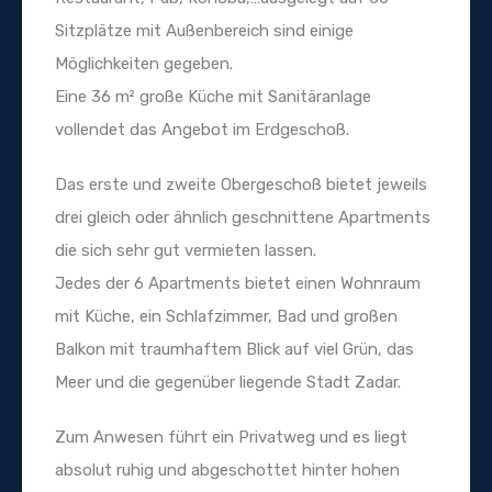
Sitzplätze mit Außenbereich sind einige
Möglichkeiten gegeben.
Eine 36 m² große Küche mit Sanitäranlage
vollendet das Angebot im Erdgeschoß.
Das erste und zweite Obergeschoß bietet jeweils
drei gleich oder ähnlich geschnittene Apartments
die sich sehr gut vermieten lassen.
Jedes der 6 Apartments bietet einen Wohnraum
mit Küche, ein Schlafzimmer, Bad und großen
Balkon mit traumhaftem Blick auf viel Grün, das
Meer und die gegenüber liegende Stadt Zadar.
Zum Anwesen führt ein Privatweg und es liegt
absolut ruhig und abgeschottet hinter hohen