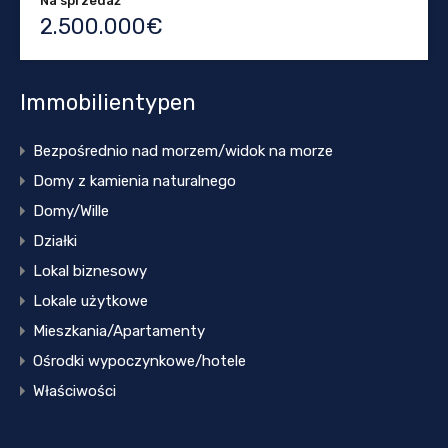
Na sprzedaż
2.500.000€
Immobilientypen
Bezpośrednio nad morzem/widok na morze
Domy z kamienia naturalnego
Domy/Wille
Działki
Lokal biznesowy
Lokale użytkowe
Mieszkania/Apartamenty
Ośrodki wypoczynkowe/hotele
Właściwości