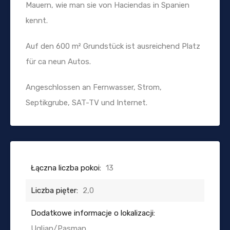
Mauern, wie man sie von Haciendas in Spanien
kennt.
Auf den 600 m² Grundstück ist ausreichend Platz
für ca neun Autos.
Angeschlossen an Fernwasser, Strom,
Septikgrube, SAT-TV und Internet.
Łączna liczba pokoi:
13
Liczba pięter:
2,0
Dodatkowe informacje o lokalizacji:
Ugljan/Pasman