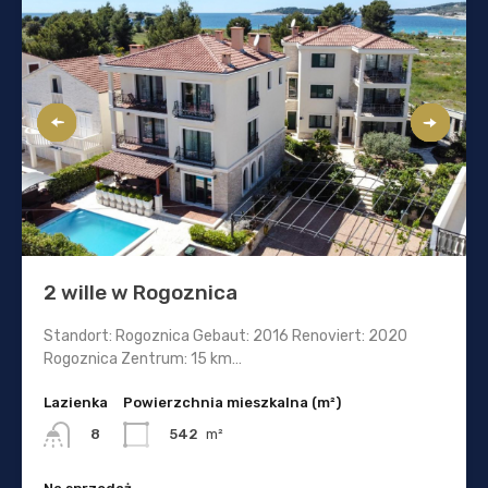
2 wille w Rogoznica
Standort: Rogoznica Gebaut: 2016 Renoviert: 2020
Rogoznica Zentrum: 15 km…
Lazienka
Powierzchnia mieszkalna (m²)
542
m²
8