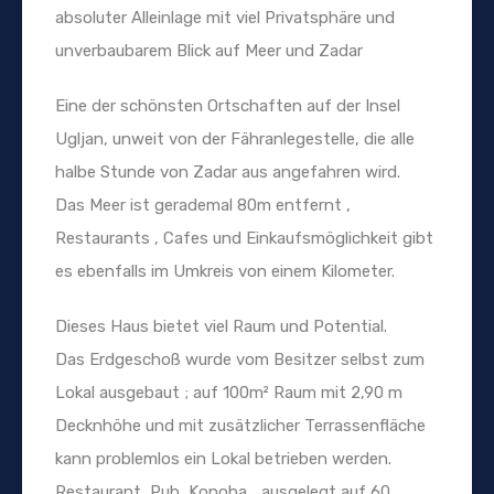
absoluter Alleinlage mit viel Privatsphäre und
unverbaubarem Blick auf Meer und Zadar
Eine der schönsten Ortschaften auf der Insel
Ugljan, unweit von der Fähranlegestelle, die alle
halbe Stunde von Zadar aus angefahren wird.
Das Meer ist gerademal 80m entfernt ,
Restaurants , Cafes und Einkaufsmöglichkeit gibt
es ebenfalls im Umkreis von einem Kilometer.
Dieses Haus bietet viel Raum und Potential.
Das Erdgeschoß wurde vom Besitzer selbst zum
Lokal ausgebaut ; auf 100m² Raum mit 2,90 m
Decknhöhe und mit zusätzlicher Terrassenfläche
kann problemlos ein Lokal betrieben werden.
Restaurant, Pub, Konoba,…ausgelegt auf 60