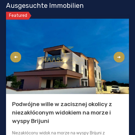
Ausgesuchte Immobilien
Featured
Podwójne wille w zacisznej okolicy z
niezakłóconym widokiem na morze i
wyspy Brijuni
Niezakłócony widok na morze na wyspy Brijuni z