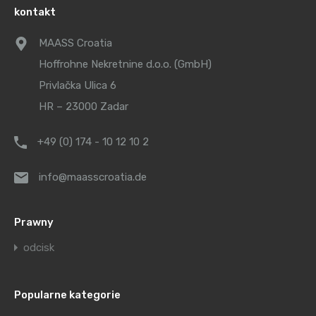
kontakt
MAASS Croatia
Hoffrohne Nekretnine d.o.o. (GmbH)
Privlačka Ulica 6
HR – 23000 Zadar
+49 (0) 174 - 10 12 10 2
info@maasscroatia.de
Prawny
odcisk
Popularne kategorie