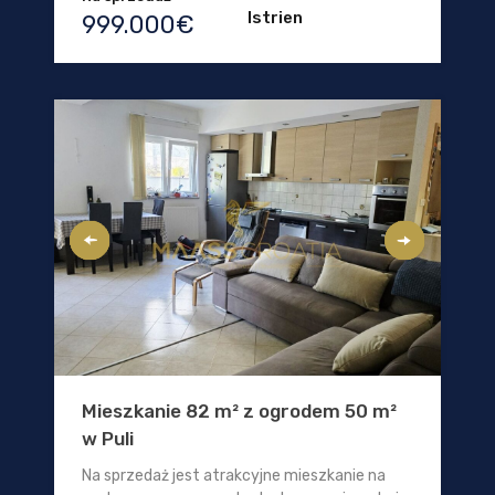
Istrien
999.000€
Mieszkanie 82 m² z ogrodem 50 m²
w Puli
Na sprzedaż jest atrakcyjne mieszkanie na