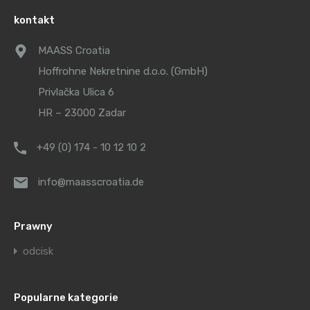
kontakt
MAASS Croatia
Hoffrohne Nekretnine d.o.o. (GmbH)
Privlačka Ulica 6
HR – 23000 Zadar
+49 (0) 174 - 10 12 10 2
info@maasscroatia.de
Prawny
odcisk
Popularne kategorie