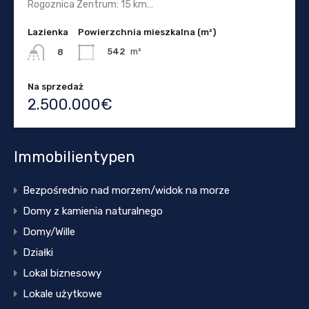
Rogoznica Zentrum: 15 km…
Lazienka
Powierzchnia mieszkalna (m²)
542
m²
8
Na sprzedaż
2.500.000€
Immobilientypen
Bezpośrednio nad morzem/widok na morze
Domy z kamienia naturalnego
Domy/Wille
Działki
Lokal biznesowy
Lokale użytkowe