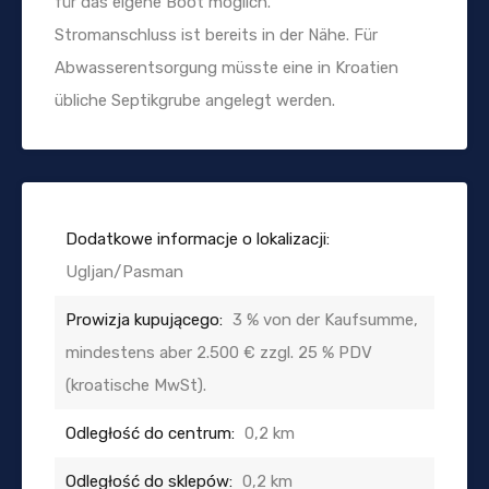
für das eigene Boot möglich.
Stromanschluss ist bereits in der Nähe. Für
Abwasserentsorgung müsste eine in Kroatien
übliche Septikgrube angelegt werden.
Dodatkowe informacje o lokalizacji:
Ugljan/Pasman
Prowizja kupującego:
3 % von der Kaufsumme,
mindestens aber 2.500 € zzgl. 25 % PDV
(kroatische MwSt).
Odległość do centrum:
0,2 km
Odległość do sklepów:
0,2 km