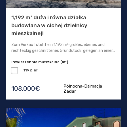
1,192 m² duża i równa działka
budowlana w cichej dzielnicy
mieszkalnej!
Zum Verkauf steht ein 1.192 m² großes, ebenes und
rechteckig geschnittenes Grundstück, gelegen an einer...
Powierzchnia mieszkalna (m²)
1192
m²
Północna-Dalmacja
108.000€
Zadar