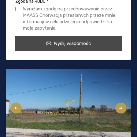
Zgoda na RODO
*
Wyrażam zgodę na przechowywanie przez
MAASS Chorwacja przesłanych przeze mnie
informacji w celu udzielenia odpowiedzi na
moje zapytanie.
Wyślij wiadomość