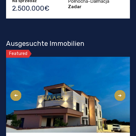
Na sprzedaż
Północna-Dalmacja
Zadar
2.500.000€
Ausgesuchte Immobilien
Featured