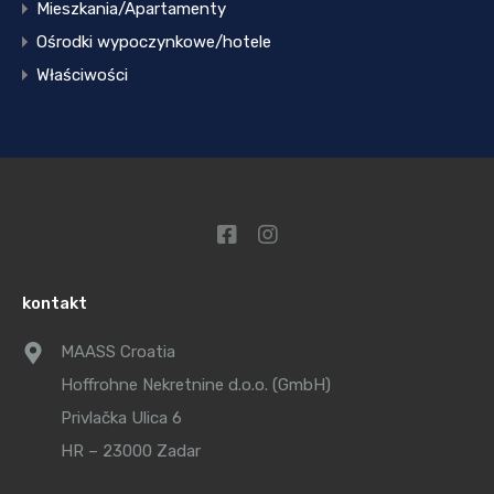
Mieszkania/Apartamenty
Ośrodki wypoczynkowe/hotele
Właściwości
kontakt
MAASS Croatia
Hoffrohne Nekretnine d.o.o. (GmbH)
Privlačka Ulica 6
HR – 23000 Zadar