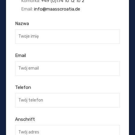
Komórka:
+49 (0)174 10 12 10 2
Email:
info@maasscroatia.de
Nazwa
Email
Telefon
Anschrift