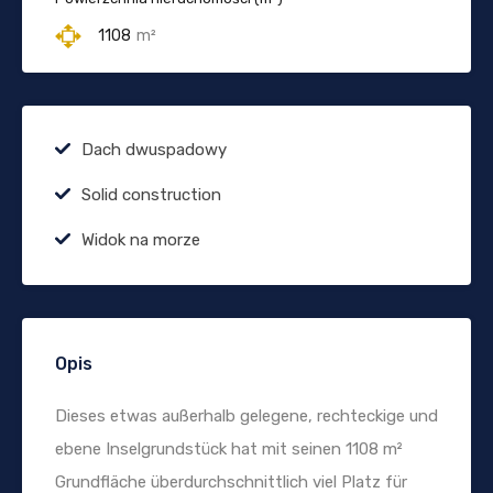
1108
m²
Dach dwuspadowy
Solid construction
Widok na morze
Opis
Dieses etwas außerhalb gelegene, rechteckige und
ebene Inselgrundstück hat mit seinen 1108 m²
Grundfläche überdurchschnittlich viel Platz für