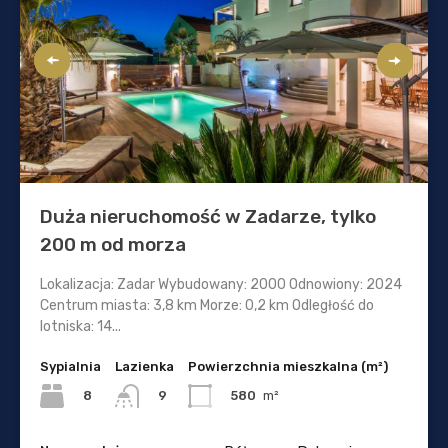
Duża nieruchomość w Zadarze, tylko
200 m od morza
Lokalizacja: Zadar Wybudowany: 2000 Odnowiony: 2024
Centrum miasta: 3,8 km Morze: 0,2 km Odległość do
lotniska: 14...
Sypialnia
Lazienka
Powierzchnia mieszkalna (m²)
8
580
m²
9