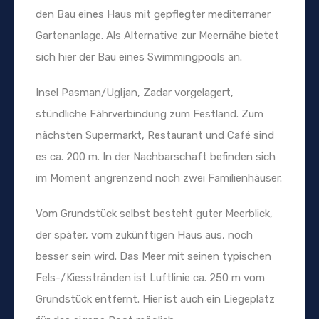
den Bau eines Haus mit gepflegter mediterraner
Gartenanlage. Als Alternative zur Meernähe bietet
sich hier der Bau eines Swimmingpools an.
Insel Pasman/Ugljan, Zadar vorgelagert,
stündliche Fährverbindung zum Festland. Zum
nächsten Supermarkt, Restaurant und Café sind
es ca. 200 m. In der Nachbarschaft befinden sich
im Moment angrenzend noch zwei Familienhäuser.
Vom Grundstück selbst besteht guter Meerblick,
der später, vom zukünftigen Haus aus, noch
besser sein wird. Das Meer mit seinen typischen
Fels-/Kiesstränden ist Luftlinie ca. 250 m vom
Grundstück entfernt. Hier ist auch ein Liegeplatz