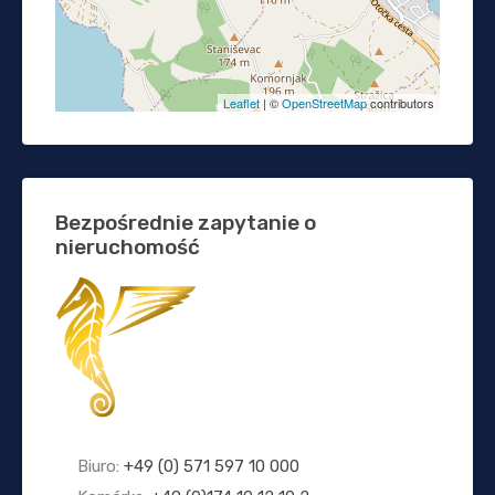
Leaflet
| ©
OpenStreetMap
contributors
Bezpośrednie zapytanie o
nieruchomość
Biuro:
+49 (0) 571 597 10 000