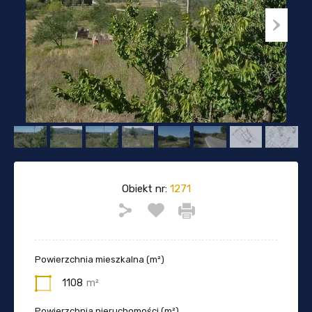
Obiekt nr:
1271
Powierzchnia mieszkalna (m²)
1108
m²
Powierzchnia nieruchomości (m²)