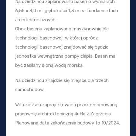
Na dziedzińcu zaplanowano basen o wymiarach
6,55 x 3,0 m i głębokości 1,3 m na fundamentach
architektonicznych.
Obok basenu zaplanowano maszynownię dla
technologii basenowej, w której oprócz
technologii basenowej znajdować się będzie
jednostka wewnętrzna pompy ciepła. Basen ma
być zasilany słoną wodą morską.
Na dziedzińcu znajdzie się miejsce dla trzech
samochodów.
Willa została zaprojektowana przez renomowaną
pracownię architektoniczną 4uHa z Zagrzebia.
Planowana data zakończenia budowy to 10/2024.