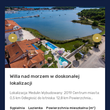
Willa nad morzem w doskonałej
lokalizacji
Lokalizacja: Medulin Wybudowany: 2019 Centrum miasta:
0,5 km Odległość do lotniska: 12,8 km Powierzchnia...
Sypialnia
Lazienka
Powierzchnia mieszkalna (m²)