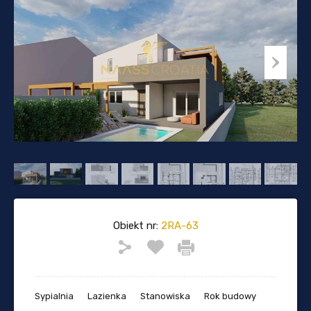
Obiekt nr:
2RA-63
Sypialnia
Lazienka
Stanowiska
Rok budowy