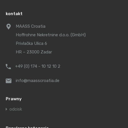
kontakt
MAASS Croatia
Hoffrohne Nekretnine d.o.o. (GmbH)
Privlačka Ulica 6
HR – 23000 Zadar
+49 (0) 174 - 10 12 10 2
info@maasscroatia.de
Prawny
odcisk