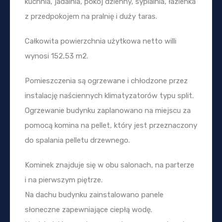
kuchnia, jadalnia, pokój dzienny, sypialnia, łazienka
z przedpokojem na pralnię i duży taras.
Całkowita powierzchnia użytkowa netto willi
wynosi 152,53 m2.
Pomieszczenia są ogrzewane i chłodzone przez
instalację naściennych klimatyzatorów typu split.
Ogrzewanie budynku zaplanowano na miejscu za
pomocą komina na pellet, który jest przeznaczony
do spalania pelletu drzewnego.
Kominek znajduje się w obu salonach, na parterze
i na pierwszym piętrze.
Na dachu budynku zainstalowano panele
słoneczne zapewniające ciepłą wodę.