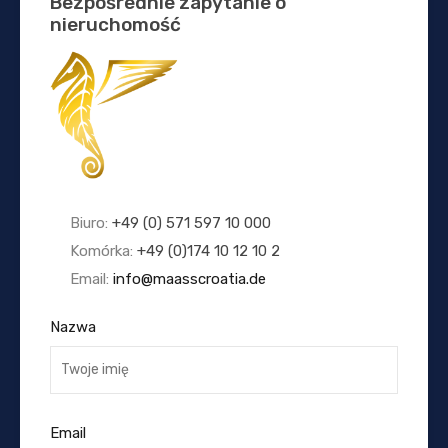
Bezpośrednie zapytanie o
nieruchomość
Biuro:
+49 (0) 571 597 10 000
Komórka:
+49 (0)174 10 12 10 2
Email:
info@maasscroatia.de
Nazwa
Email