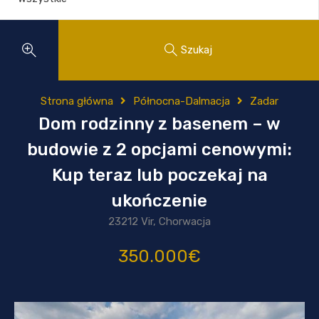
Szukaj
Strona główna
Północna-Dalmacja
Zadar
Dom rodzinny z basenem – w
budowie z 2 opcjami cenowymi:
Kup teraz lub poczekaj na
ukończenie
23212 Vir, Chorwacja
350.000€