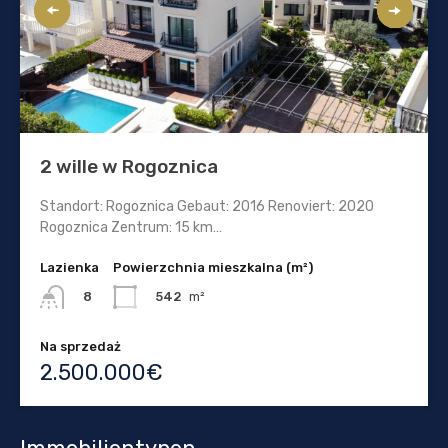
2 wille w Rogoznica
Standort: Rogoznica Gebaut: 2016 Renoviert: 2020
Rogoznica Zentrum: 15 km…
Lazienka
Powierzchnia mieszkalna (m²)
542
m²
8
Na sprzedaż
2.500.000€