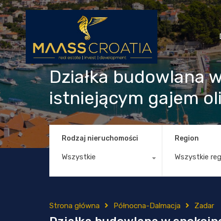
Działka budowlana w
istniejącym gajem o
Rodzaj nieruchomości
Region
Wszystkie
Wszystkie re
Strona główna
Północna-Dalmacja
Zadar