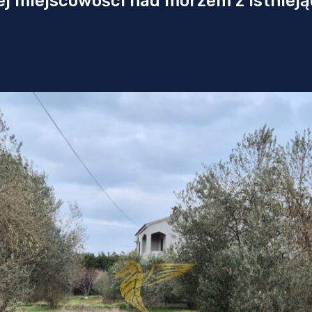
ej miejscowości nad morzem z istniej