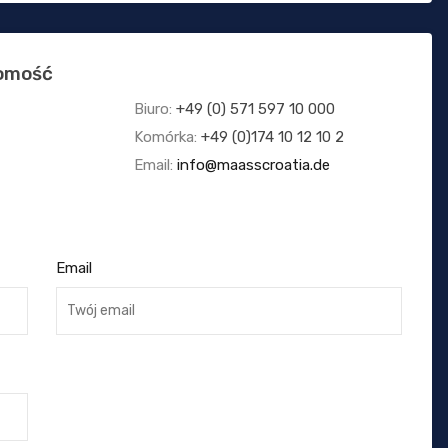
homość
Biuro:
+49 (0) 571 597 10 000
Komórka:
+49 (0)174 10 12 10 2
Email:
info@maasscroatia.de
Email