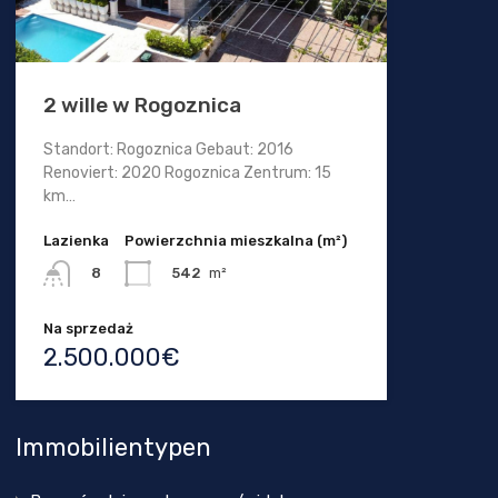
2 wille w Rogoznica
Standort: Rogoznica Gebaut: 2016
Renoviert: 2020 Rogoznica Zentrum: 15
km…
Lazienka
Powierzchnia mieszkalna (m²)
542
m²
8
Na sprzedaż
2.500.000€
Immobilientypen