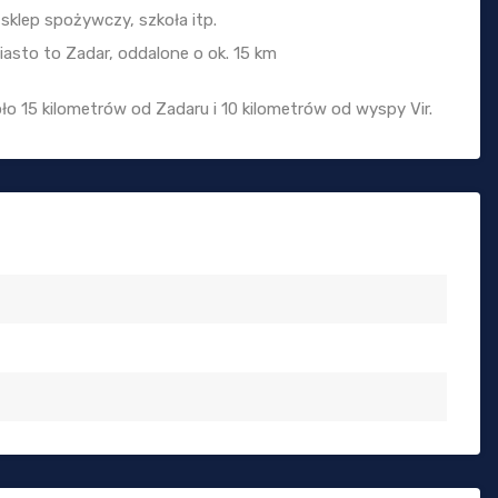
 sklep spożywczy, szkoła itp.
iasto to Zadar, oddalone o ok. 15 km
o 15 kilometrów od Zadaru i 10 kilometrów od wyspy Vir.