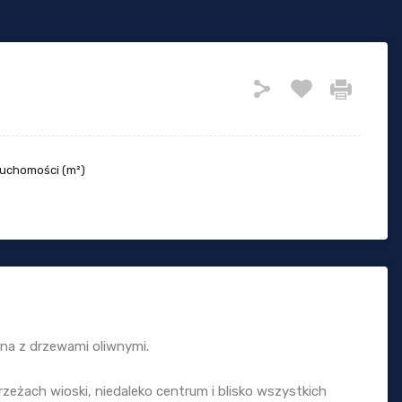
ruchomości (m²)
na z drzewami oliwnymi.
brzeżach wioski, niedaleko centrum i blisko wszystkich