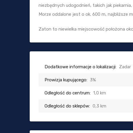
niezbędnych udogodnień, takich jak piekarnia,
Morze oddalone jest o ok. 600 m, najbliższe m
Zaton to niewielka miejscowość położona okoł
Dodatkowe informacje o lokalizacji:
Zadar
Prowizja kupującego:
3%
Odległość do centrum:
1,0 km
Odległość do sklepów:
0,3 km