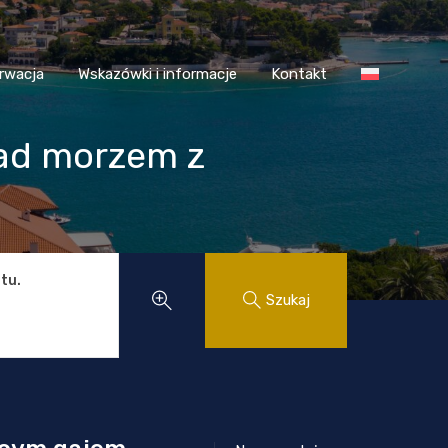
 Chorwacja
Wskazówki i informacje
Kontakt
rwacja
Wskazówki i informacje
Kontakt
nad morzem z
tu.
Szukaj