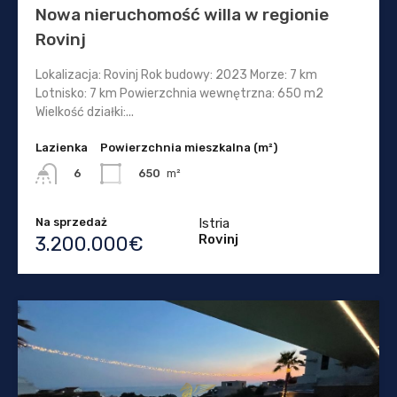
Nowa nieruchomość willa w regionie
Rovinj
Lokalizacja: Rovinj Rok budowy: 2023 Morze: 7 km
Lotnisko: 7 km Powierzchnia wewnętrzna: 650 m2
Wielkość działki:...
Lazienka
Powierzchnia mieszkalna (m²)
650
m²
6
Na sprzedaż
Istria
Rovinj
3.200.000€