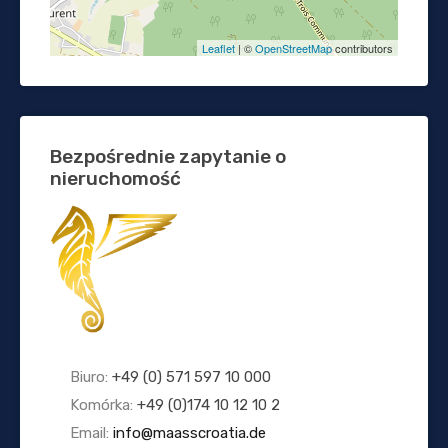
Leaflet
| ©
OpenStreetMap
contributors
Bezpośrednie zapytanie o
nieruchomość
Biuro:
+49 (0) 571 597 10 000
Komórka:
+49 (0)174 10 12 10 2
Email:
info@maasscroatia.de