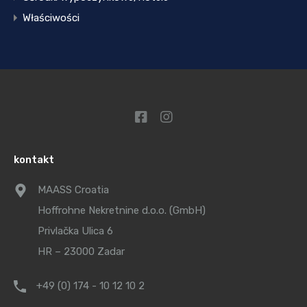
Właściwości
kontakt
MAASS Croatia
Hoffrohne Nekretnine d.o.o. (GmbH)
Privlačka Ulica 6
HR – 23000 Zadar
+49 (0) 174 - 10 12 10 2