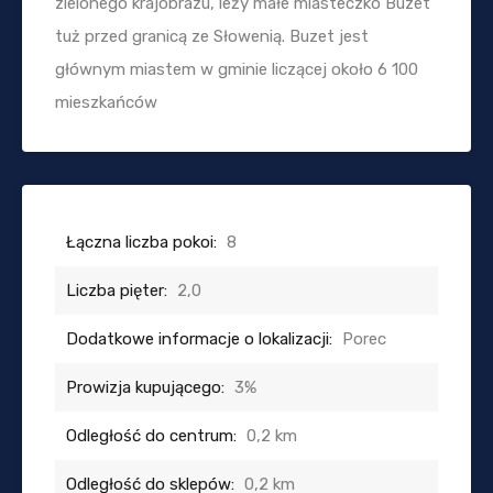
zielonego krajobrazu, leży małe miasteczko Buzet
tuż przed granicą ze Słowenią. Buzet jest
głównym miastem w gminie liczącej około 6 100
mieszkańców
Łączna liczba pokoi:
8
Liczba pięter:
2,0
Dodatkowe informacje o lokalizacji:
Porec
Prowizja kupującego:
3%
Odległość do centrum:
0,2 km
Odległość do sklepów:
0,2 km