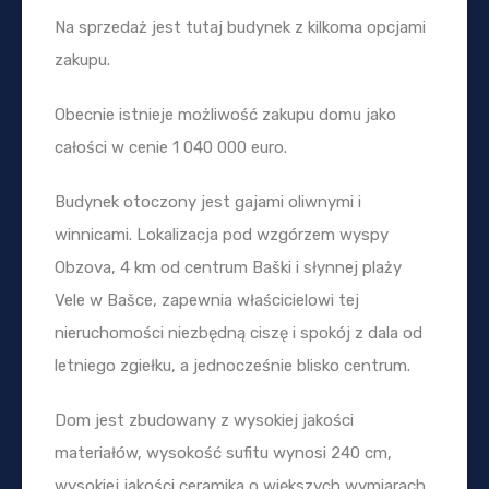
Na sprzedaż jest tutaj budynek z kilkoma opcjami
zakupu.
Obecnie istnieje możliwość zakupu domu jako
całości w cenie 1 040 000 euro.
Budynek otoczony jest gajami oliwnymi i
winnicami. Lokalizacja pod wzgórzem wyspy
Obzova, 4 km od centrum Baški i słynnej plaży
Vele w Bašce, zapewnia właścicielowi tej
nieruchomości niezbędną ciszę i spokój z dala od
letniego zgiełku, a jednocześnie blisko centrum.
Dom jest zbudowany z wysokiej jakości
materiałów, wysokość sufitu wynosi 240 cm,
wysokiej jakości ceramika o większych wymiarach,