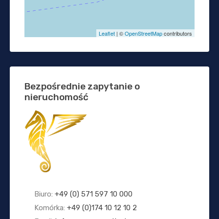
Leaflet
| ©
OpenStreetMap
contributors
Bezpośrednie zapytanie o
nieruchomość
Biuro:
+49 (0) 571 597 10 000
Komórka:
+49 (0)174 10 12 10 2