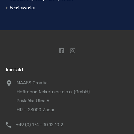
Właściwości
kontakt
MAASS Croatia
Hoffrohne Nekretnine d.o.o. (GmbH)
Privlačka Ulica 6
HR – 23000 Zadar
+49 (0) 174 - 10 12 10 2