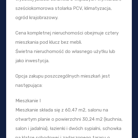
sześciokomorowa stolarka PCV, klimatyzacja,
ogród krajobrazowy.
Cena kompletnej nieruchomości obejmuje cztery
mieszkania pod klucz bez mebli.
Świetna nieruchomość do własnego użytku lub
jako inwestycja.
Opcja zakupu poszczególnych mieszkań jest
następująca:
Mieszkanie I
Mieszkanie składa się z 60,47 m2, salonu na
otwartym planie o powierzchni 30,24 m2 (kuchnia,
salon i jadalnia), łazienki i dwóch sypialni, schowka
na klatce schodowej i zadaszonego tarasu o