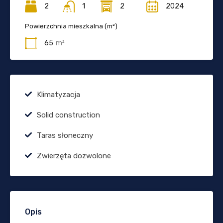
2
1
2
2024
Powierzchnia mieszkalna (m²)
65
m²
Klimatyzacja
Solid construction
Taras słoneczny
Zwierzęta dozwolone
Opis