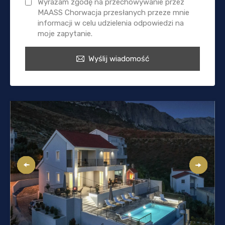
Wyrażam zgodę na przechowywanie przez
MAASS Chorwacja przesłanych przeze mnie
informacji w celu udzielenia odpowiedzi na
moje zapytanie.
Wyślij wiadomość