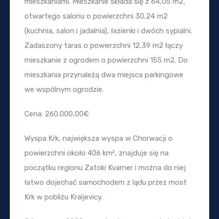
mieszkaniami. Mieszkanie składa się z 64,05 m2,
otwartego salonu o powierzchni 30,24 m2
(kuchnia, salon i jadalnia), łazienki i dwóch sypialni.
Zadaszony taras o powierzchni 12,39 m2 łączy
mieszkanie z ogrodem o powierzchni 155 m2. Do
mieszkania przynależą dwa miejsca parkingowe
we wspólnym ogrodzie.
Cena: 260.000,00€
Wyspa Krk, największa wyspa w Chorwacji o
powierzchni około 406 km², znajduje się na
początku regionu Zatoki Kvarner i można do niej
łatwo dojechać samochodem z lądu przez most
Krk w pobliżu Kraljevicy.