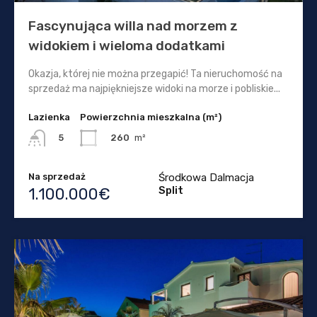
Fascynująca willa nad morzem z
widokiem i wieloma dodatkami
Okazja, której nie można przegapić! Ta nieruchomość na
sprzedaż ma najpiękniejsze widoki na morze i pobliskie...
Lazienka
Powierzchnia mieszkalna (m²)
260
m²
5
Na sprzedaż
Środkowa Dalmacja
Split
1.100.000€