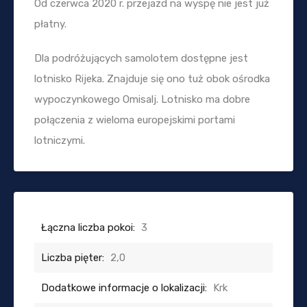
Od czerwca 2020 r. przejazd na wyspę nie jest już
płatny.
Dla podróżujących samolotem dostępne jest
lotnisko Rijeka. Znajduje się ono tuż obok ośrodka
wypoczynkowego Omisalj. Lotnisko ma dobre
połączenia z wieloma europejskimi portami
lotniczymi.
Łączna liczba pokoi:
3
Liczba pięter:
2,0
Dodatkowe informacje o lokalizacji:
Krk