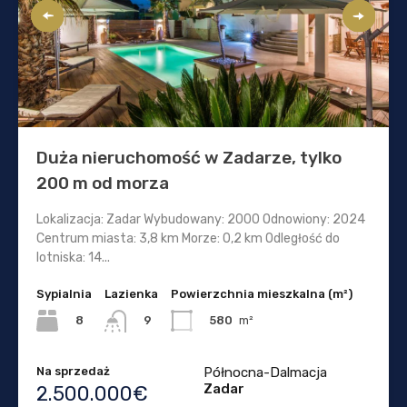
Duża nieruchomość w Zadarze, tylko
200 m od morza
Lokalizacja: Zadar Wybudowany: 2000 Odnowiony: 2024
Centrum miasta: 3,8 km Morze: 0,2 km Odległość do
lotniska: 14...
Sypialnia
Lazienka
Powierzchnia mieszkalna (m²)
8
580
m²
9
Na sprzedaż
Północna-Dalmacja
Zadar
2.500.000€