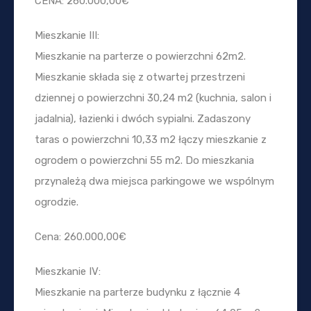
CENA: 260.000,00€
Mieszkanie III:
Mieszkanie na parterze o powierzchni 62m2.
Mieszkanie składa się z otwartej przestrzeni
dziennej o powierzchni 30,24 m2 (kuchnia, salon i
jadalnia), łazienki i dwóch sypialni. Zadaszony
taras o powierzchni 10,33 m2 łączy mieszkanie z
ogrodem o powierzchni 55 m2. Do mieszkania
przynależą dwa miejsca parkingowe we wspólnym
ogrodzie.
Cena: 260.000,00€
Mieszkanie IV:
Mieszkanie na parterze budynku z łącznie 4