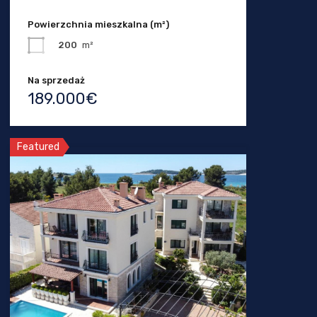
Powierzchnia mieszkalna (m²)
200
m²
Na sprzedaż
189.000€
Featured