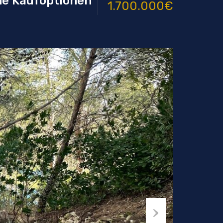
ene Kaufoptionen
1.700.000€