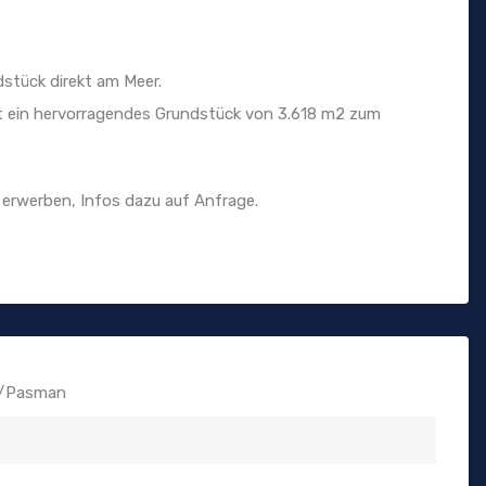
ndstück direkt am Meer.
ht ein hervorragendes Grundstück von 3.618 m2 zum
u erwerben, Infos dazu auf Anfrage.
n/Pasman