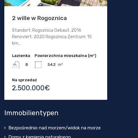
2 wille w Rogoznica
Standort: Rogoznica Gebaut: 2016
Renoviert: 2020 Rogoznica Zentrum: 15
km…
Lazienka
Powierzchnia mieszkalna (m²)
542
m²
8
Na sprzedaż
2.500.000€
Immobilientypen
Bezpośrednio nad morzem/widok na morze
Domy z kamienia naturalnego