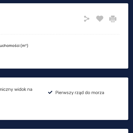
ruchomości (m²)
miczny widok na
Pierwszy rząd do morza