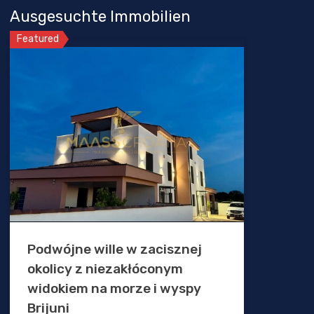
Ausgesuchte Immobilien
Featured
Podwójne wille w zacisznej
okolicy z niezakłóconym
widokiem na morze i wyspy
Brijuni