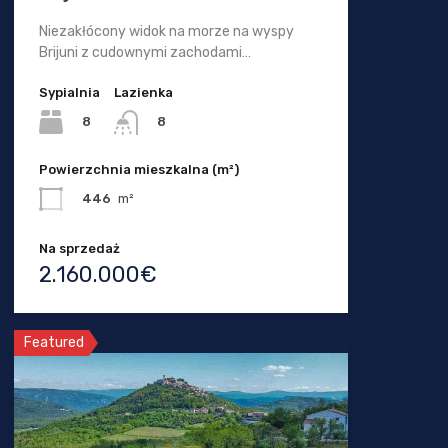
Niezakłócony widok na morze na wyspy
Brijuni z cudownymi zachodami…
Sypialnia
Lazienka
8
8
Powierzchnia mieszkalna (m²)
446
m²
Na sprzedaż
2.160.000€
Featured