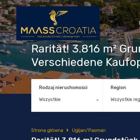
Rarität! 3.816 m² Gr
Verschiedene Kaufo
Rodzaj nieruchomości
Region
Wszystkie
Wszystkie re
Strona główna
Ugljan/Pasman