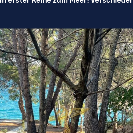
 in erster Reihe zum Meer! Verschied