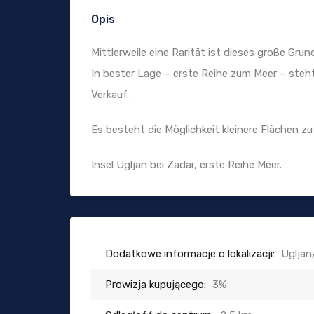
Opis
Mittlerweile eine Rarität ist dieses große Gru
In bester Lage – erste Reihe zum Meer – ste
Verkauf.
Es besteht die Möglichkeit kleinere Flächen z
Insel Ugljan bei Zadar, erste Reihe Meer.
Dodatkowe informacje o lokalizacji:
Uglja
Prowizja kupującego:
3%