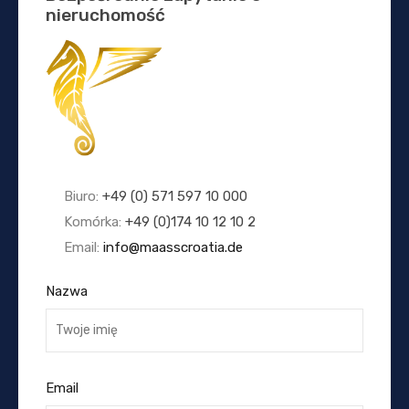
nieruchomość
Biuro:
+49 (0) 571 597 10 000
Komórka:
+49 (0)174 10 12 10 2
Email:
info@maasscroatia.de
Nazwa
Email