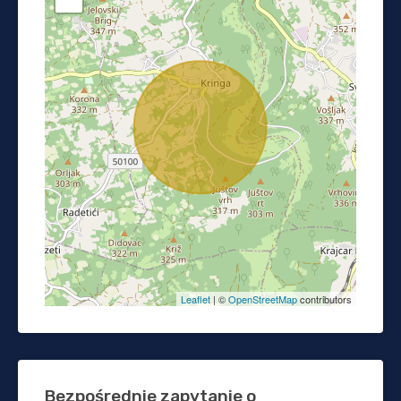
Leaflet
| ©
OpenStreetMap
contributors
Bezpośrednie zapytanie o