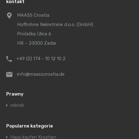
kontakt
MAASS Croatia
Hoffrohne Nekretnine d.o.o. (GmbH)
Privlačka Ulica 6
HR – 23000 Zadar
+49 (0) 174 - 10 12 10 2
info@maasscroatia.de
Prawny
odcisk
Popularne kategorie
Haus kaufen Kroatien