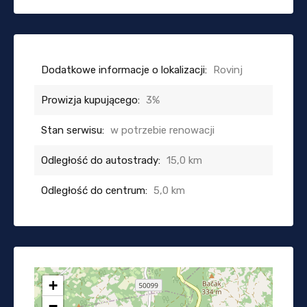
Dodatkowe informacje o lokalizacji:
Rovinj
Prowizja kupującego:
3%
Stan serwisu:
w potrzebie renowacji
Odległość do autostrady:
15,0 km
Odległość do centrum:
5,0 km
+
−