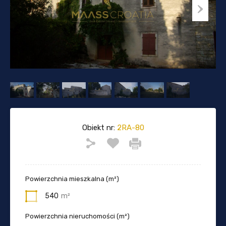
Obiekt nr:
2RA-80
Powierzchnia mieszkalna (m²)
540
m²
Powierzchnia nieruchomości (m²)