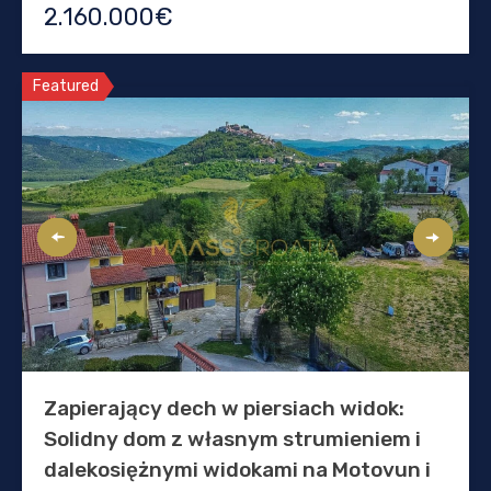
2.160.000€
Featured
Zapierający dech w piersiach widok:
Solidny dom z własnym strumieniem i
dalekosiężnymi widokami na Motovun i