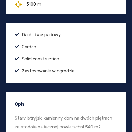
3100
m²
Dach dwuspadowy
Garden
Solid construction
Zastosowanie w ogrodzie
Opis
Stary istryjski kamienny dom na dwóch piętrach
ze stodołą na łącznej powierzchni 540 m2.