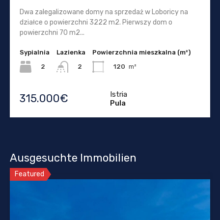
Dwa zalegalizowane domy na sprzedaż w Loboricy na
działce o powierzchni 3222 m2. Pierwszy dom o
powierzchni 70 m2...
Sypialnia
Lazienka
Powierzchnia mieszkalna (m²)
2
120
m²
2
Istria
315.000€
Pula
Ausgesuchte Immobilien
Featured