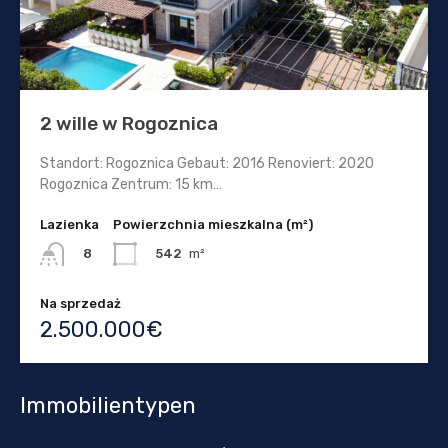
2 wille w Rogoznica
Standort: Rogoznica Gebaut: 2016 Renoviert: 2020
Rogoznica Zentrum: 15 km…
Lazienka
Powierzchnia mieszkalna (m²)
542
m²
8
Na sprzedaż
2.500.000€
Immobilientypen