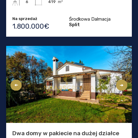
419
m²
6
Na sprzedaż
Środkowa Dalmacja
Split
1.800.000€
Dwa domy w pakiecie na dużej działce