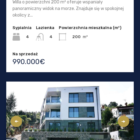
Willa o powierzchni 200 m² oferuje wspaniały
panoramiczny widok na morze. Znajduje się w spokojnej
okolicy z...
Sypialnia
Lazienka
Powierzchnia mieszkalna (m²)
4
200
m²
4
Na sprzedaż
990.000€