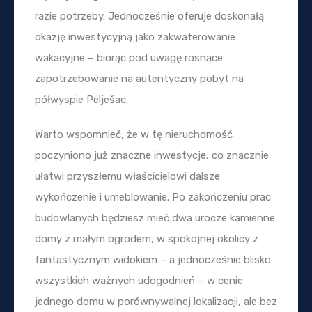
razie potrzeby. Jednocześnie oferuje doskonałą
okazję inwestycyjną jako zakwaterowanie
wakacyjne – biorąc pod uwagę rosnące
zapotrzebowanie na autentyczny pobyt na
półwyspie Pelješac.
Warto wspomnieć, że w tę nieruchomość
poczyniono już znaczne inwestycje, co znacznie
ułatwi przyszłemu właścicielowi dalsze
wykończenie i umeblowanie. Po zakończeniu prac
budowlanych będziesz mieć dwa urocze kamienne
domy z małym ogrodem, w spokojnej okolicy z
fantastycznym widokiem – a jednocześnie blisko
wszystkich ważnych udogodnień – w cenie
jednego domu w porównywalnej lokalizacji, ale bez