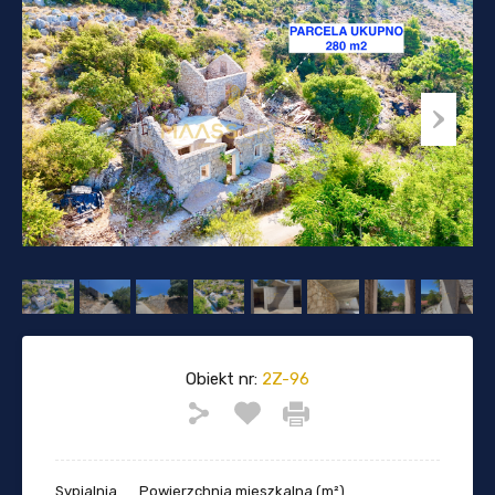
Obiekt nr:
2Z-96
Sypialnia
Powierzchnia mieszkalna (m²)