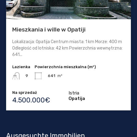
Mieszkania i wille w Opatiji
Lokalizacja: Opatija Centrum miasta: 1 km Morze: 400 m
Odległość od lotniska: 42 km Powierzchnia wewnętrzna:
641...
Lazienka
Powierzchnia mieszkalna (m²)
641
m²
9
Na sprzedaż
Istria
Opatija
4.500.000€
Ausgesuchte Immobilien