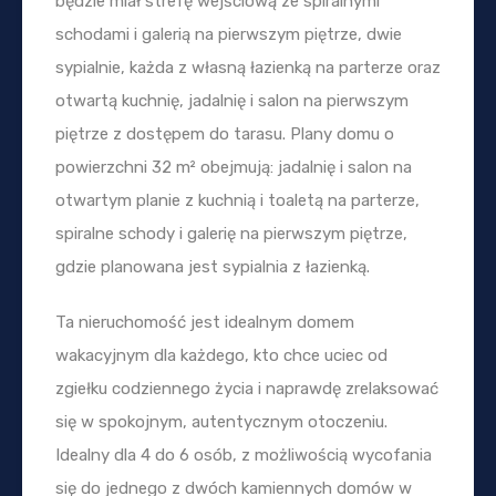
będzie miał strefę wejściową ze spiralnymi
schodami i galerią na pierwszym piętrze, dwie
sypialnie, każda z własną łazienką na parterze oraz
otwartą kuchnię, jadalnię i salon na pierwszym
piętrze z dostępem do tarasu. Plany domu o
powierzchni 32 m² obejmują: jadalnię i salon na
otwartym planie z kuchnią i toaletą na parterze,
spiralne schody i galerię na pierwszym piętrze,
gdzie planowana jest sypialnia z łazienką.
Ta nieruchomość jest idealnym domem
wakacyjnym dla każdego, kto chce uciec od
zgiełku codziennego życia i naprawdę zrelaksować
się w spokojnym, autentycznym otoczeniu.
Idealny dla 4 do 6 osób, z możliwością wycofania
się do jednego z dwóch kamiennych domów w