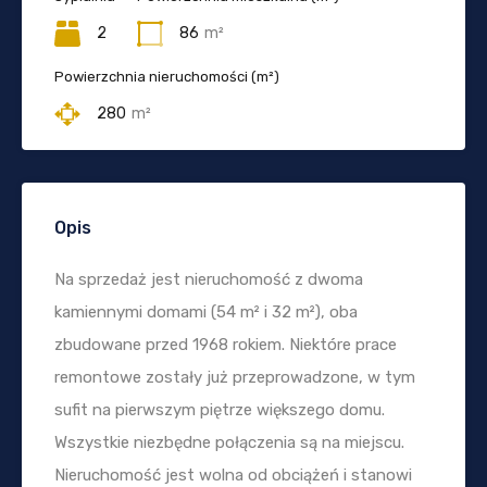
2
86
m²
Powierzchnia nieruchomości (m²)
280
m²
Opis
Na sprzedaż jest nieruchomość z dwoma
kamiennymi domami (54 m² i 32 m²), oba
zbudowane przed 1968 rokiem. Niektóre prace
remontowe zostały już przeprowadzone, w tym
sufit na pierwszym piętrze większego domu.
Wszystkie niezbędne połączenia są na miejscu.
Nieruchomość jest wolna od obciążeń i stanowi