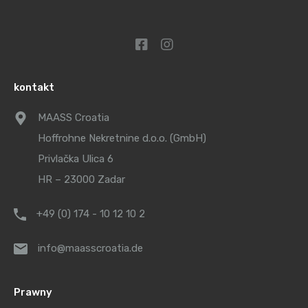
kontakt
MAASS Croatia
Hoffrohne Nekretnine d.o.o. (GmbH)
Privlačka Ulica 6
HR – 23000 Zadar
+49 (0) 174 - 10 12 10 2
info@maasscroatia.de
Prawny