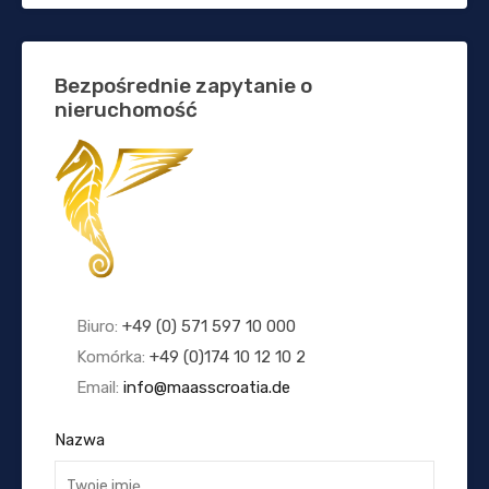
Bezpośrednie zapytanie o
nieruchomość
Biuro:
+49 (0) 571 597 10 000
Komórka:
+49 (0)174 10 12 10 2
Email:
info@maasscroatia.de
Nazwa