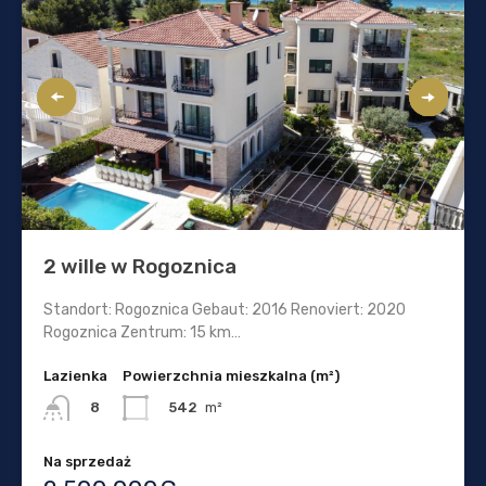
2 wille w Rogoznica
Standort: Rogoznica Gebaut: 2016 Renoviert: 2020
Rogoznica Zentrum: 15 km…
Lazienka
Powierzchnia mieszkalna (m²)
542
m²
8
Na sprzedaż