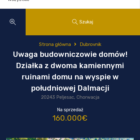
Szukaj
Strona główna
Dubrovnik
Uwaga budowniczowie domów!
Działka z dwoma kamiennymi
ruinami domu na wyspie w
południowej Dalmacji
20243 Peljesac, Chorwacja
Na sprzedaż
160.000€