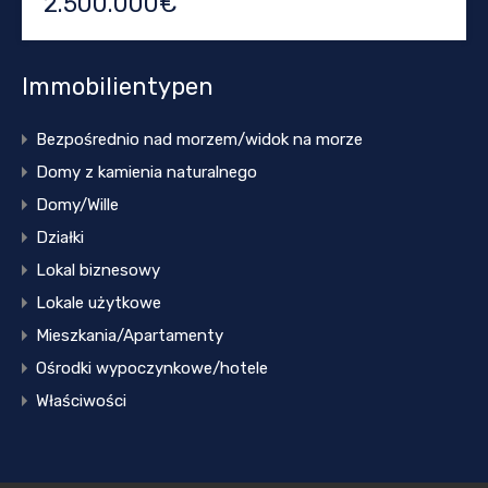
2.500.000€
Immobilientypen
Bezpośrednio nad morzem/widok na morze
Domy z kamienia naturalnego
Domy/Wille
Działki
Lokal biznesowy
Lokale użytkowe
Mieszkania/Apartamenty
Ośrodki wypoczynkowe/hotele
Właściwości