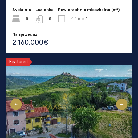
Sypialnia
Lazienka
Powierzchnia mieszkalna (m²)
8
446
m²
8
Na sprzedaż
2.160.000€
Featured