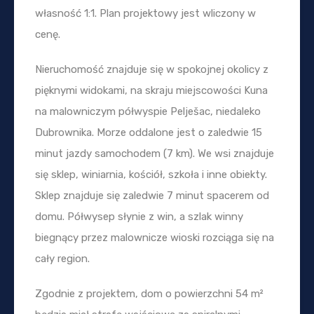
własność 1:1. Plan projektowy jest wliczony w
cenę.
Nieruchomość znajduje się w spokojnej okolicy z
pięknymi widokami, na skraju miejscowości Kuna
na malowniczym półwyspie Pelješac, niedaleko
Dubrownika. Morze oddalone jest o zaledwie 15
minut jazdy samochodem (7 km). We wsi znajduje
się sklep, winiarnia, kościół, szkoła i inne obiekty.
Sklep znajduje się zaledwie 7 minut spacerem od
domu. Półwysep słynie z win, a szlak winny
biegnący przez malownicze wioski rozciąga się na
cały region.
Zgodnie z projektem, dom o powierzchni 54 m²