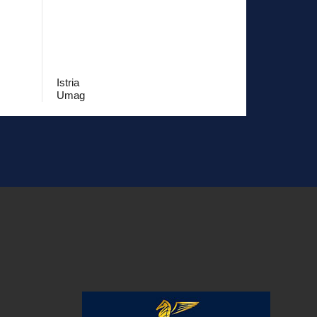
Istria
Umag