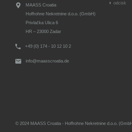
odcisk
MAASS Croatia
Hoffrohne Nekretnine d.o.o. (GmbH)
Privlačka Ulica 6
HR – 23000 Zadar
+49 (0) 174 - 10 12 10 2
info@maasscroatia.de
© 2024 MAASS Croatia - Hoffrohne Nekretnine d.o.o. (GmbH)