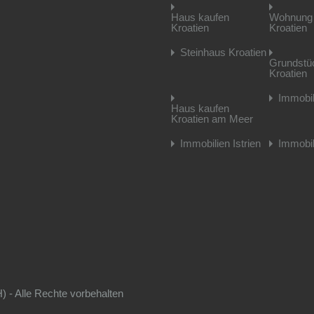
Haus kaufen
Wohnung 
Kroatien
Kroatien
Steinhaus Kroatien
Grundstü
Kroatien
Immobil
Haus kaufen
Kroatien am Meer
Immobilien Istrien
Immobil
 - Alle Rechte vorbehalten