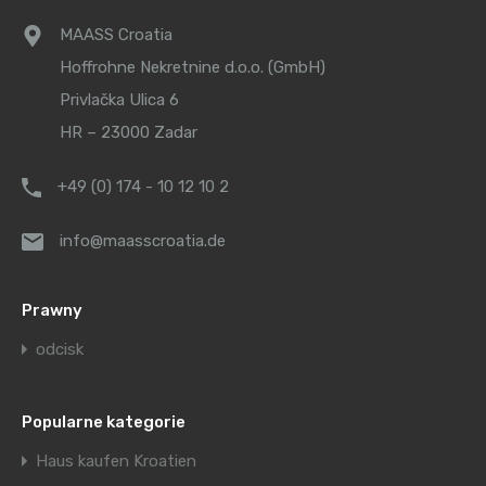
MAASS Croatia
Hoffrohne Nekretnine d.o.o. (GmbH)
Privlačka Ulica 6
HR – 23000 Zadar
+49 (0) 174 - 10 12 10 2
info@maasscroatia.de
Prawny
odcisk
Popularne kategorie
Haus kaufen Kroatien