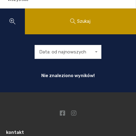
Szukaj
Data: od najnowszych
Nie znaleziono wyników!
kontakt