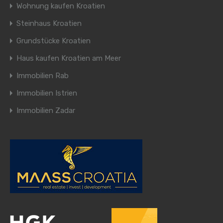
Wohnung kaufen Kroatien
Steinhaus Kroatien
Grundstücke Kroatien
Haus kaufen Kroatien am Meer
Immobilien Rab
Immobilien Istrien
Immobilien Zadar