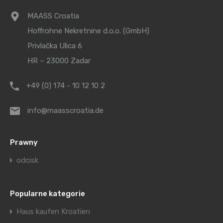
MAASS Croatia
Hoffrohne Nekretnine d.o.o. (GmbH)
Privlačka Ulica 6
HR – 23000 Zadar
+49 (0) 174 - 10 12 10 2
info@maasscroatia.de
Prawny
odcisk
Popularne kategorie
Haus kaufen Kroatien