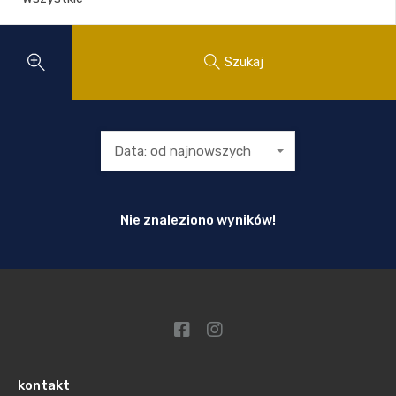
Szukaj
Data: od najnowszych
Nie znaleziono wyników!
kontakt