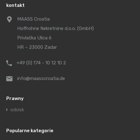
kontakt
MAASS Croatia
Hoffrohne Nekretnine d.o.o. (GmbH)
Privlačka Ulica 6
HR – 23000 Zadar
+49 (0) 174 - 10 12 10 2
info@maasscroatia.de
Prawny
odcisk
Popularne kategorie