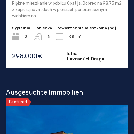
Piękne mieszkanie w pobliżu Opatija, Dobrec na 98,75 m2
z zapierającym dech w piersiach panoramicznym
widokiem na...
Sypialnia
Lazienka
Powierzchnia mieszkalna (m²)
2
98
m²
2
Istria
298.000€
Lovran/M. Draga
Ausgesuchte Immobilien
Featured