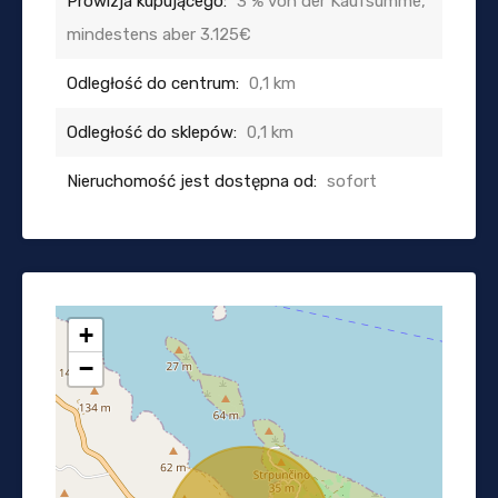
Prowizja kupującego:
3 % von der Kaufsumme,
mindestens aber 3.125€
Odległość do centrum:
0,1 km
Odległość do sklepów:
0,1 km
Nieruchomość jest dostępna od:
sofort
+
−