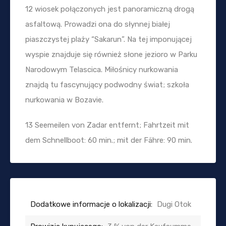
12 wiosek połączonych jest panoramiczną drogą
asfaltową. Prowadzi ona do słynnej białej
piaszczystej plaży “Sakarun”. Na tej imponującej
wyspie znajduje się również słone jezioro w Parku
Narodowym Telascica. Miłośnicy nurkowania
znajdą tu fascynujący podwodny świat; szkoła
nurkowania w Bozavie.
13 Seemeilen von Zadar entfernt; Fahrtzeit mit
dem Schnellboot: 60 min.; mit der Fähre: 90 min.
Dodatkowe informacje o lokalizacji:
Dugi Otok