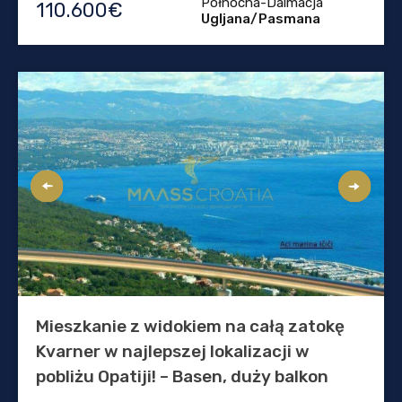
Północna-Dalmacja
110.600€
Ugljana/Pasmana
Mieszkanie z widokiem na całą zatokę
Kvarner w najlepszej lokalizacji w
pobliżu Opatiji! – Basen, duży balkon