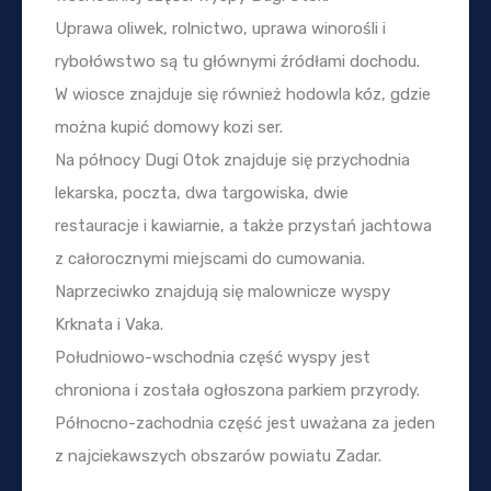
Uprawa oliwek, rolnictwo, uprawa winorośli i
rybołówstwo są tu głównymi źródłami dochodu.
W wiosce znajduje się również hodowla kóz, gdzie
można kupić domowy kozi ser.
Na północy Dugi Otok znajduje się przychodnia
lekarska, poczta, dwa targowiska, dwie
restauracje i kawiarnie, a także przystań jachtowa
z całorocznymi miejscami do cumowania.
Naprzeciwko znajdują się malownicze wyspy
Krknata i Vaka.
Południowo-wschodnia część wyspy jest
chroniona i została ogłoszona parkiem przyrody.
Północno-zachodnia część jest uważana za jeden
z najciekawszych obszarów powiatu Zadar.