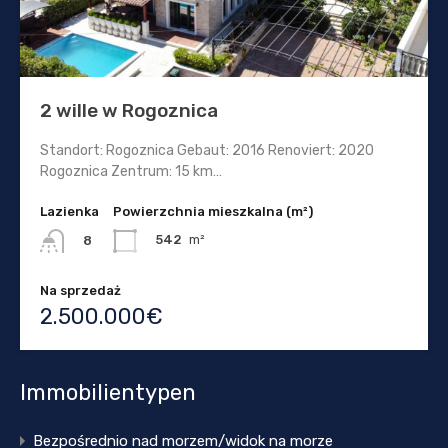
2 wille w Rogoznica
Standort: Rogoznica Gebaut: 2016 Renoviert: 2020
Rogoznica Zentrum: 15 km…
Lazienka
Powierzchnia mieszkalna (m²)
542
m²
8
Na sprzedaż
2.500.000€
Immobilientypen
Bezpośrednio nad morzem/widok na morze