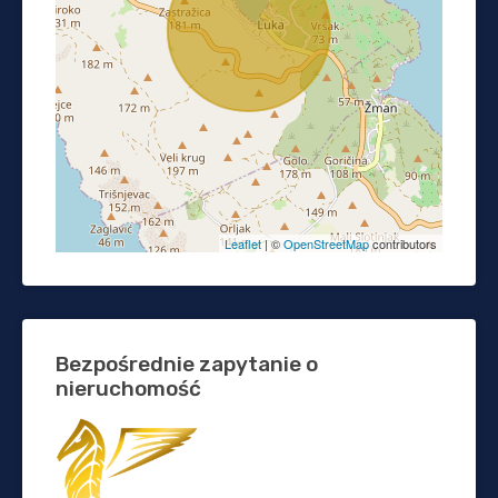
Leaflet
| ©
OpenStreetMap
contributors
Bezpośrednie zapytanie o
nieruchomość