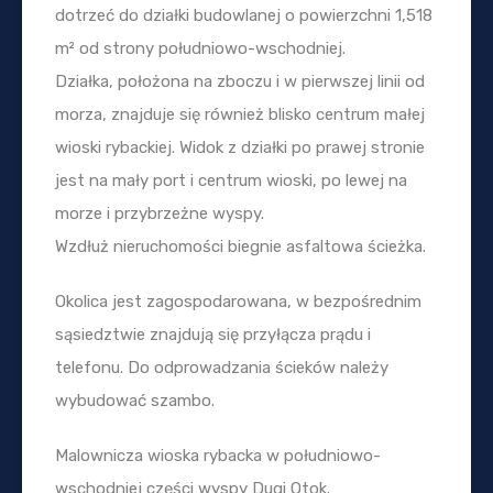
dotrzeć do działki budowlanej o powierzchni 1,518
m² od strony południowo-wschodniej.
Działka, położona na zboczu i w pierwszej linii od
morza, znajduje się również blisko centrum małej
wioski rybackiej. Widok z działki po prawej stronie
jest na mały port i centrum wioski, po lewej na
morze i przybrzeżne wyspy.
Wzdłuż nieruchomości biegnie asfaltowa ścieżka.
Okolica jest zagospodarowana, w bezpośrednim
sąsiedztwie znajdują się przyłącza prądu i
telefonu. Do odprowadzania ścieków należy
wybudować szambo.
Malownicza wioska rybacka w południowo-
wschodniej części wyspy Dugi Otok.