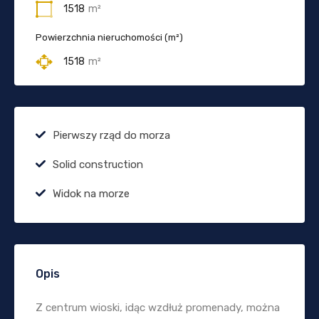
1518
m²
Powierzchnia nieruchomości (m²)
1518
m²
Pierwszy rząd do morza
Solid construction
Widok na morze
Opis
Z centrum wioski, idąc wzdłuż promenady, można