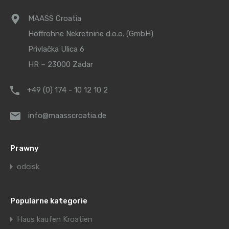
MAASS Croatia
Hoffrohne Nekretnine d.o.o. (GmbH)
Privlačka Ulica 6
HR – 23000 Zadar
+49 (0) 174 - 10 12 10 2
info@maasscroatia.de
Prawny
odcisk
Popularne kategorie
Haus kaufen Kroatien