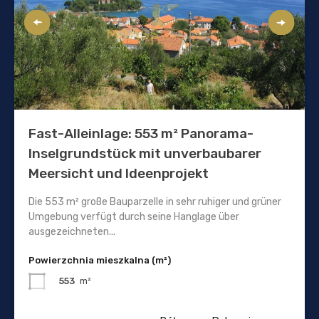
Fast-Alleinlage: 553 m² Panorama-
Inselgrundstück mit unverbaubarer
Meersicht und Ideenprojekt
Die 553 m² große Bauparzelle in sehr ruhiger und grüner
Umgebung verfügt durch seine Hanglage über
ausgezeichneten...
Powierzchnia mieszkalna (m²)
553
m²