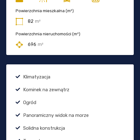
Powierzchnia mieszkalna (m²)
82
m²
Powierzchnia nieruchomości (m²)
696
m²
Klimatyzacja
Kominek na zewnątrz
Ogród
Panoramiczny widok na morze
Solidna konstrukcja