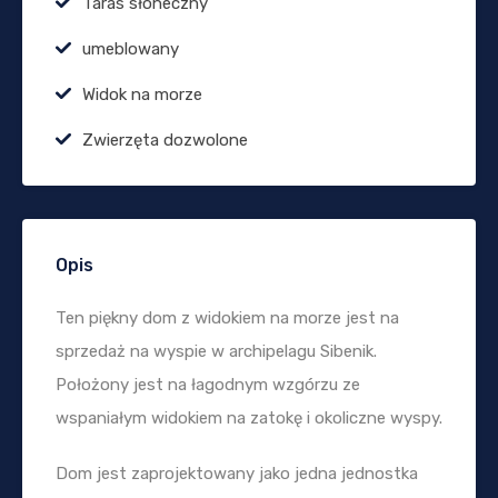
Taras słoneczny
umeblowany
Widok na morze
Zwierzęta dozwolone
Opis
Ten piękny dom z widokiem na morze jest na
sprzedaż na wyspie w archipelagu Sibenik.
Położony jest na łagodnym wzgórzu ze
wspaniałym widokiem na zatokę i okoliczne wyspy.
Dom jest zaprojektowany jako jedna jednostka