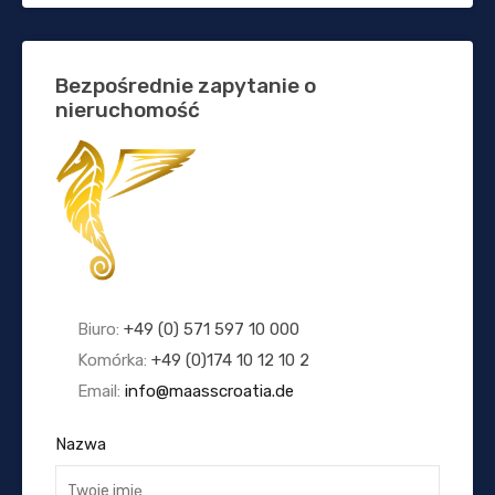
Bezpośrednie zapytanie o
nieruchomość
Biuro:
+49 (0) 571 597 10 000
Komórka:
+49 (0)174 10 12 10 2
Email:
info@maasscroatia.de
Nazwa