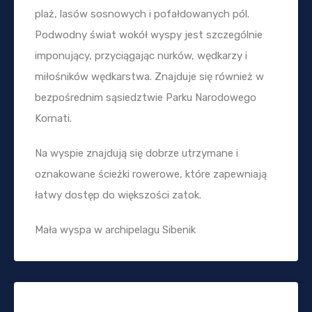
plaż, lasów sosnowych i pofałdowanych pól.
Podwodny świat wokół wyspy jest szczególnie
imponujący, przyciągając nurków, wędkarzy i
miłośników wędkarstwa. Znajduje się również w
bezpośrednim sąsiedztwie Parku Narodowego
Kornati.
Na wyspie znajdują się dobrze utrzymane i
oznakowane ścieżki rowerowe, które zapewniają
łatwy dostęp do większości zatok.
Mała wyspa w archipelagu Sibenik