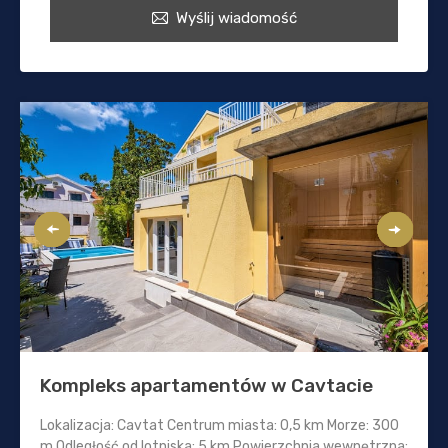
Wyślij wiadomość
Kompleks apartamentów w Cavtacie
Lokalizacja: Cavtat Centrum miasta: 0,5 km Morze: 300
m Odległość od lotniska: 5 km Powierzchnia wewnętrzna: