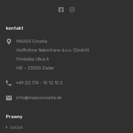
kontakt
MAASS Croatia
Hoffrohne Nekretnine d.o.o. (GmbH)
Privlačka Ulica 6
HR – 23000 Zadar
+49 (0) 174 - 10 12 10 2
info@maasscroatia.de
Prawny
odcisk