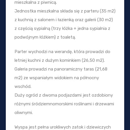
mieszkalna z piwnicą.
Jednostka mieszkalna składa się z parteru (35 m2)
z kuchnią z salonem i łazienką oraz galerii (30 m2)
z częścią sypialną (trzy łóżka + jedna sypialnia z
podwójnym łóżkiem) z toaletą.
Parter wychodzi na werandę, która prowadzi do
letniej kuchni z dużym kominkiem (26,50 m2).
Galeria prowadzi na panoramiczny taras (21,68
m2) ze wspaniałym widokiem na północny
wschód.
Duży ogród z dwoma podjazdami jest ozdobiony
różnymi śródziemnomorskimi roślinami i drzewami
oliwnymi.
Wyspa jest pełna urokliwych zatok i dziewiczych