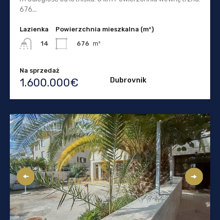
676...
Lazienka
Powierzchnia mieszkalna (m²)
676
m²
14
Na sprzedaż
Dubrovnik
1.600.000€