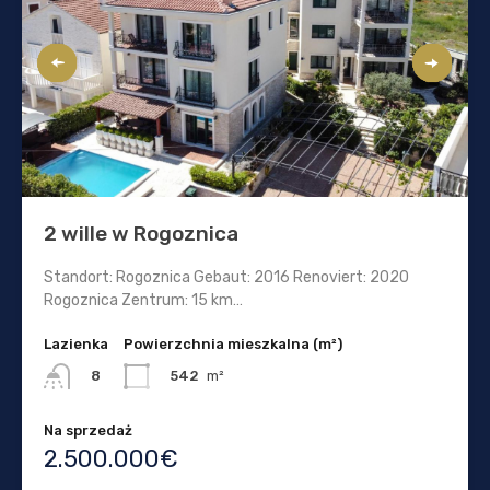
2 wille w Rogoznica
Standort: Rogoznica Gebaut: 2016 Renoviert: 2020
Rogoznica Zentrum: 15 km…
Lazienka
Powierzchnia mieszkalna (m²)
542
m²
8
Na sprzedaż
2.500.000€