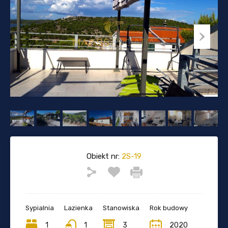
Obiekt nr:
2S-19
Sypialnia
Lazienka
Stanowiska
Rok budowy
1
1
3
2020