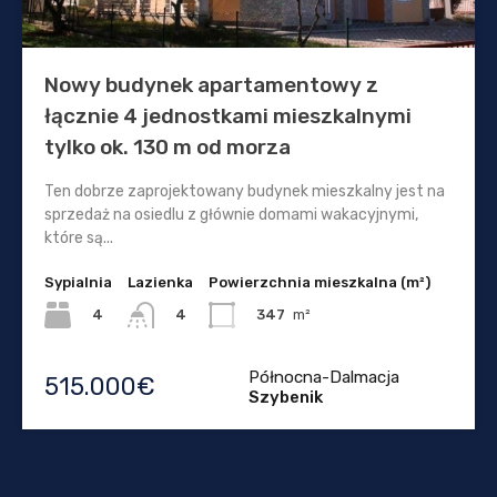
Nowy budynek apartamentowy z
łącznie 4 jednostkami mieszkalnymi
tylko ok. 130 m od morza
Ten dobrze zaprojektowany budynek mieszkalny jest na
sprzedaż na osiedlu z głównie domami wakacyjnymi,
które są...
Sypialnia
Lazienka
Powierzchnia mieszkalna (m²)
4
347
m²
4
Północna-Dalmacja
515.000€
Szybenik