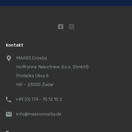
kontakt
MAASS Croatia
Hoffrohne Nekretnine d.o.o. (GmbH)
Privlačka Ulica 6
HR – 23000 Zadar
+49 (0) 174 - 10 12 10 2
info@maasscroatia.de