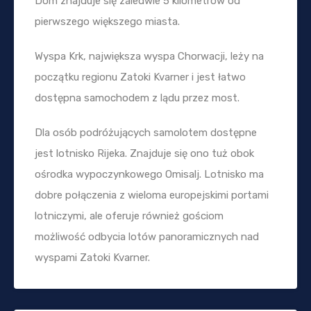
Dom znajduje się zaledwie 5 kilometrów od
pierwszego większego miasta.
Wyspa Krk, największa wyspa Chorwacji, leży na
początku regionu Zatoki Kvarner i jest łatwo
dostępna samochodem z lądu przez most.
Dla osób podróżujących samolotem dostępne
jest lotnisko Rijeka. Znajduje się ono tuż obok
ośrodka wypoczynkowego Omisalj. Lotnisko ma
dobre połączenia z wieloma europejskimi portami
lotniczymi, ale oferuje również gościom
możliwość odbycia lotów panoramicznych nad
wyspami Zatoki Kvarner.