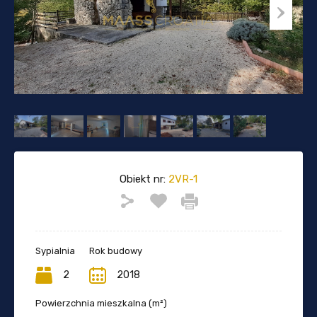
Obiekt nr:
2VR-1
Sypialnia
Rok budowy
2
2018
Powierzchnia mieszkalna (m²)