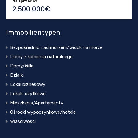
Na sprzedaż
2.500.000€
Immobilientypen
Bezpośrednio nad morzem/widok na morze
Domy z kamienia naturalnego
Domy/Wille
Działki
Lokal biznesowy
Lokale użytkowe
Mieszkania/Apartamenty
Ośrodki wypoczynkowe/hotele
Właściwości