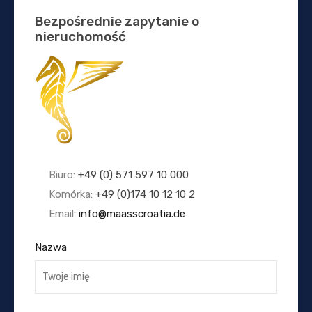
Bezpośrednie zapytanie o
nieruchomość
Biuro:
+49 (0) 571 597 10 000
Komórka:
+49 (0)174 10 12 10 2
Email:
info@maasscroatia.de
Nazwa