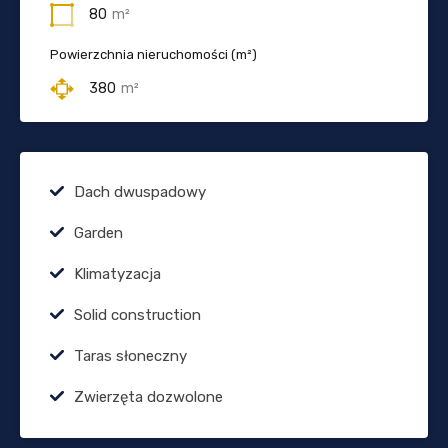
80
m²
Powierzchnia nieruchomości (m²)
380
m²
Dach dwuspadowy
Garden
Klimatyzacja
Solid construction
Taras słoneczny
Zwierzęta dozwolone