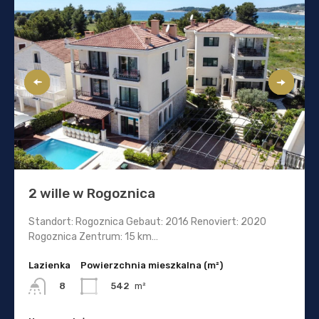
2 wille w Rogoznica
Standort: Rogoznica Gebaut: 2016 Renoviert: 2020
Rogoznica Zentrum: 15 km…
Lazienka
Powierzchnia mieszkalna (m²)
542
m²
8