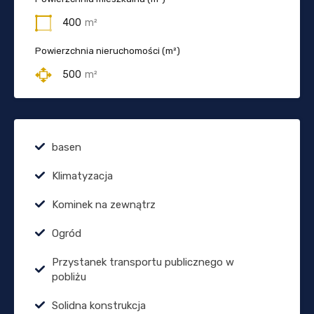
400
m²
Powierzchnia nieruchomości (m²)
500
m²
basen
Klimatyzacja
Kominek na zewnątrz
Ogród
Przystanek transportu publicznego w
pobliżu
Solidna konstrukcja