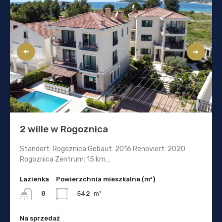
2 wille w Rogoznica
Standort: Rogoznica Gebaut: 2016 Renoviert: 2020
Rogoznica Zentrum: 15 km…
Lazienka
Powierzchnia mieszkalna (m²)
542
m²
8
Na sprzedaż