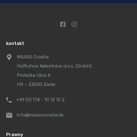
kontakt
MAASS Croatia
Hoffrohne Nekretnine d.o.o. (GmbH)
Privlačka Ulica 6
HR – 23000 Zadar
+49 (0) 174 - 10 12 10 2
info@maasscroatia.de
Prawny