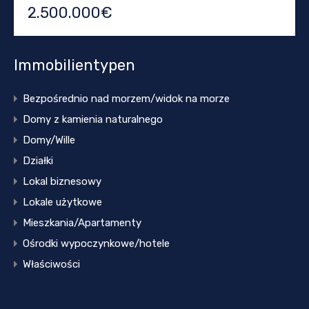
2.500.000€
Immobilientypen
Bezpośrednio nad morzem/widok na morze
Domy z kamienia naturalnego
Domy/Wille
Działki
Lokal biznesowy
Lokale użytkowe
Mieszkania/Apartamenty
Ośrodki wypoczynkowe/hotele
Właściwości