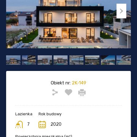
Obiekt nr:
2K-149
Lazienka
Rok budowy
7
2020
Powierzchnia mieszkalna (m²)