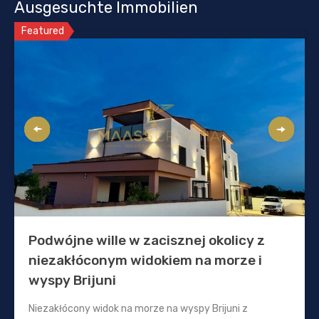
Ausgesuchte Immobilien
Featured
Podwójne wille w zacisznej okolicy z
niezakłóconym widokiem na morze i
wyspy Brijuni
Niezakłócony widok na morze na wyspy Brijuni z