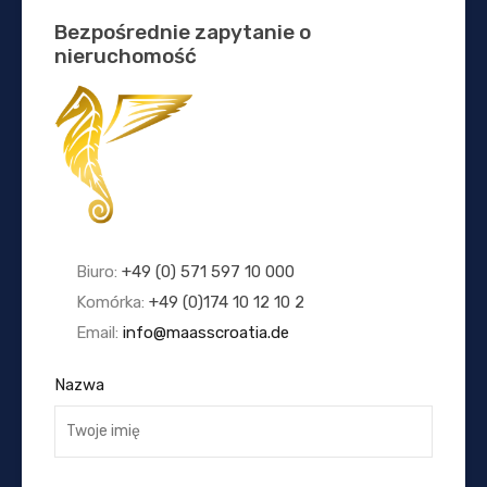
Bezpośrednie zapytanie o
nieruchomość
Biuro:
+49 (0) 571 597 10 000
Komórka:
+49 (0)174 10 12 10 2
Email:
info@maasscroatia.de
Nazwa