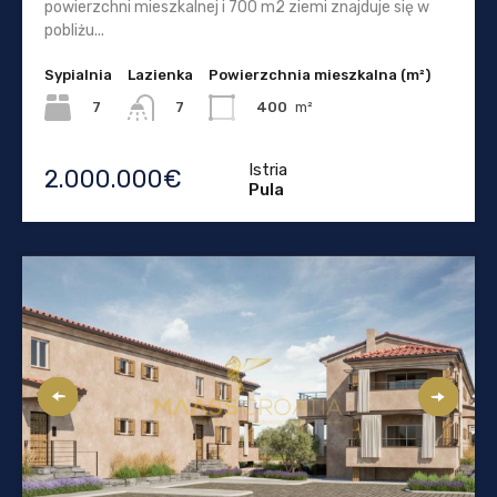
powierzchni mieszkalnej i 700 m2 ziemi znajduje się w
pobliżu...
Sypialnia
Lazienka
Powierzchnia mieszkalna (m²)
7
400
m²
7
Istria
2.000.000€
Pula