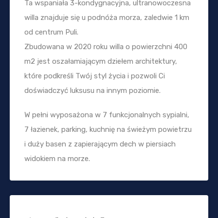
Ta wspaniała 3-kondygnacyjna, ultranowoczesna
willa znajduje się u podnóża morza, zaledwie 1 km
od centrum Puli.
Zbudowana w 2020 roku willa o powierzchni 400
m2 jest oszałamiającym dziełem architektury,
które podkreśli Twój styl życia i pozwoli Ci
doświadczyć luksusu na innym poziomie.
W pełni wyposażona w 7 funkcjonalnych sypialni,
7 łazienek, parking, kuchnię na świeżym powietrzu
i duży basen z zapierającym dech w piersiach
widokiem na morze.