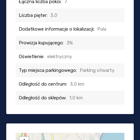
Łączna liczba pokoi:
7
Liczba pięter:
3,0
Dodatkowe informacje o lokalizacji:
Pula
Prowizja kupującego:
3%
Oświetlenie:
elektryczny
Typ miejsca parkingowego:
Parking otwarty
Odległość do centrum:
3,0 km
Odległość do sklepów:
1,0 km