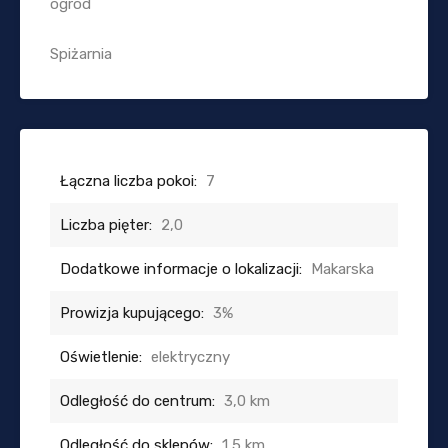
ogród
Spiżarnia
Łączna liczba pokoi:
7
Liczba pięter:
2,0
Dodatkowe informacje o lokalizacji:
Makarska
Prowizja kupującego:
3%
Oświetlenie:
elektryczny
Odległość do centrum:
3,0 km
Odległość do sklepów:
1,5 km