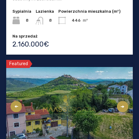
Sypialnia
Lazienka
Powierzchnia mieszkalna (m²)
8
446
m²
8
Na sprzedaż
2.160.000€
Featured