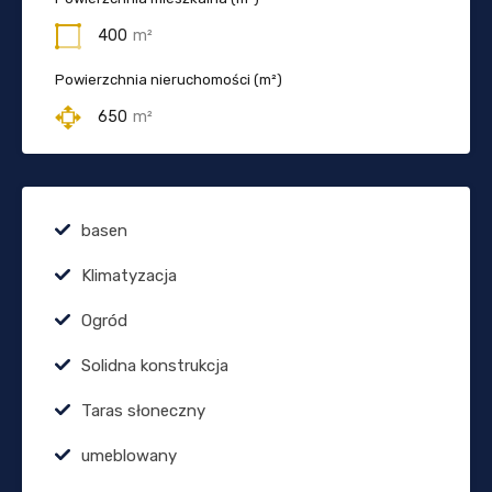
400
m²
Powierzchnia nieruchomości (m²)
650
m²
basen
Klimatyzacja
Ogród
Solidna konstrukcja
Taras słoneczny
umeblowany