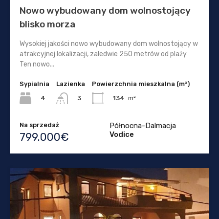
Nowo wybudowany dom wolnostojący
blisko morza
Wysokiej jakości nowo wybudowany dom wolnostojący w
atrakcyjnej lokalizacji, zaledwie 250 metrów od plaży
Ten nowo...
Sypialnia
Lazienka
Powierzchnia mieszkalna (m²)
4
134
m²
3
Na sprzedaż
Północna-Dalmacja
Vodice
799.000€