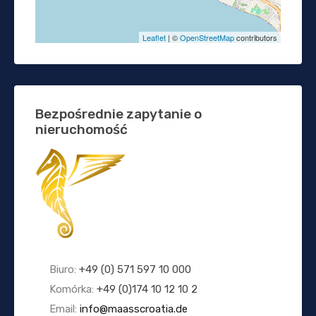
Leaflet
| ©
OpenStreetMap
contributors
Bezpośrednie zapytanie o
nieruchomość
Biuro:
+49 (0) 571 597 10 000
Komórka:
+49 (0)174 10 12 10 2
Email:
info@maasscroatia.de