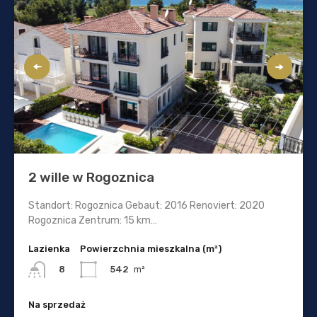
2 wille w Rogoznica
Standort: Rogoznica Gebaut: 2016 Renoviert: 2020
Rogoznica Zentrum: 15 km…
Lazienka
Powierzchnia mieszkalna (m²)
542
m²
8
Na sprzedaż