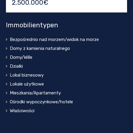
2.500.000€
Immobilientypen
Bezpośrednio nad morzem/widok na morze
Domy z kamienia naturalnego
Domy/Wille
Działki
Lokal biznesowy
Lokale użytkowe
Mieszkania/Apartamenty
Ośrodki wypoczynkowe/hotele
Właściwości