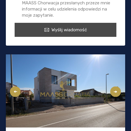
MAASS Chorwacja przesłanych przeze mnie
informacji w celu udzielenia odpowiedzi na
moje zapytanie.
Wyślij wiadomość