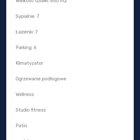
Wielkość działki: 650 m2
Sypialnie: 7
Łazienki: 7
Parking: 6
Klimatyzator
Ogrzewanie podłogowe
Wellness
Studio fitness
Patio