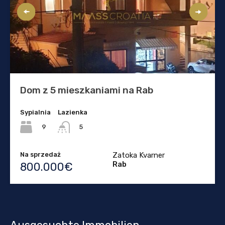
Dom z 5 mieszkaniami na Rab
Sypialnia
Lazienka
9
5
Na sprzedaż
Zatoka Kvarner
Rab
800.000€