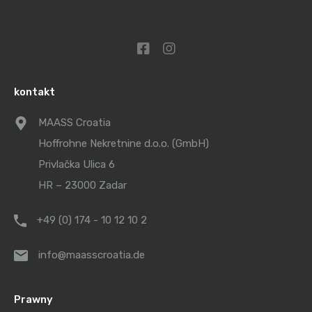
kontakt
MAASS Croatia
Hoffrohne Nekretnine d.o.o. (GmbH)
Privlačka Ulica 6
HR – 23000 Zadar
+49 (0) 174 - 10 12 10 2
info@maasscroatia.de
Prawny