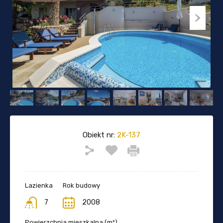
Obiekt nr:
2K-137
Lazienka
Rok budowy
7
2008
Powierzchnia mieszkalna (m²)