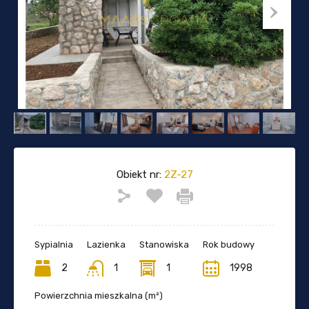
Obiekt nr:
2Z-27
Sypialnia
Lazienka
Stanowiska
Rok budowy
2
1
1
1998
Powierzchnia mieszkalna (m²)