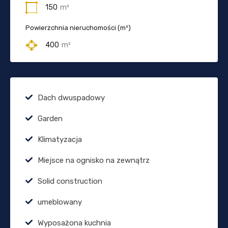
150
m²
Powierzchnia nieruchomości (m²)
400
m²
Dach dwuspadowy
Garden
Klimatyzacja
Miejsce na ognisko na zewnątrz
Solid construction
umeblowany
Wyposażona kuchnia