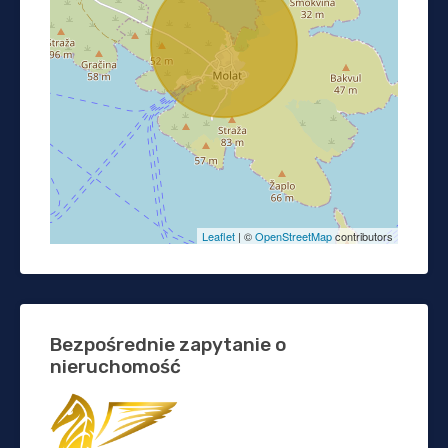
Leaflet
| ©
OpenStreetMap
contributors
Bezpośrednie zapytanie o
nieruchomość