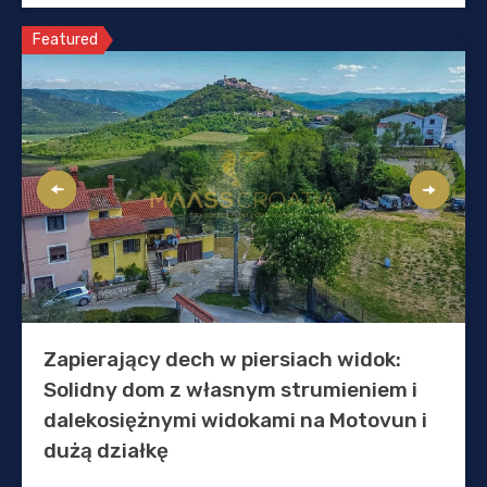
Featured
Zapierający dech w piersiach widok:
Solidny dom z własnym strumieniem i
dalekosiężnymi widokami na Motovun i
dużą działkę