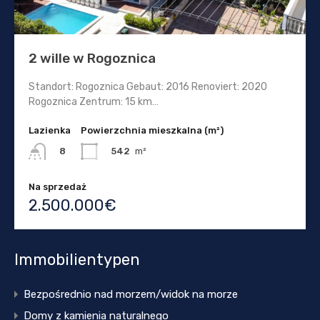
2 wille w Rogoznica
Standort: Rogoznica Gebaut: 2016 Renoviert: 2020
Rogoznica Zentrum: 15 km…
Lazienka
Powierzchnia mieszkalna (m²)
542
m²
8
Na sprzedaż
2.500.000€
Immobilientypen
Bezpośrednio nad morzem/widok na morze
Domy z kamienia naturalnego