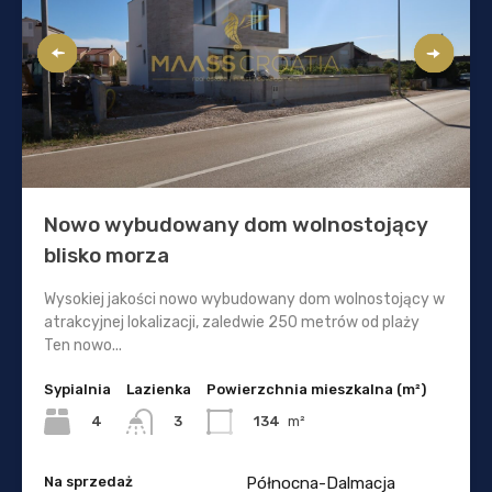
Nowo wybudowany dom wolnostojący
blisko morza
Wysokiej jakości nowo wybudowany dom wolnostojący w
atrakcyjnej lokalizacji, zaledwie 250 metrów od plaży
Ten nowo...
Sypialnia
Lazienka
Powierzchnia mieszkalna (m²)
4
134
m²
3
Na sprzedaż
Północna-Dalmacja