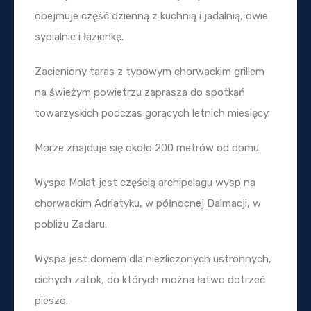
obejmuje część dzienną z kuchnią i jadalnią, dwie
sypialnie i łazienkę.
Zacieniony taras z typowym chorwackim grillem
na świeżym powietrzu zaprasza do spotkań
towarzyskich podczas gorących letnich miesięcy.
Morze znajduje się około 200 metrów od domu.
Wyspa Molat jest częścią archipelagu wysp na
chorwackim Adriatyku, w północnej Dalmacji, w
pobliżu Zadaru.
Wyspa jest domem dla niezliczonych ustronnych,
cichych zatok, do których można łatwo dotrzeć
pieszo.