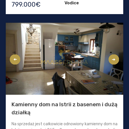
Vodice
799.000€
Kamienny dom na Istrii z basenem i dużą
działką
Na sprzedaż jest całkowicie odnowiony kamienny dom na