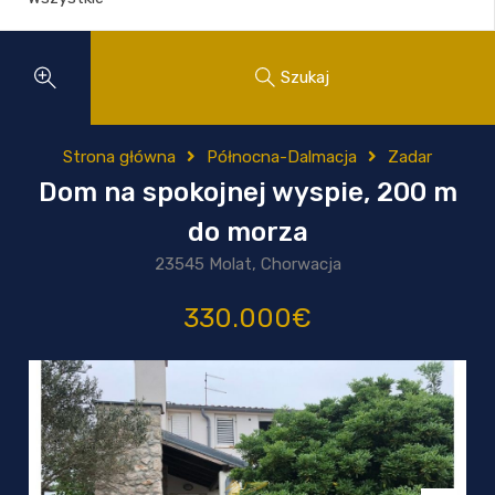
Szukaj
Strona główna
Północna-Dalmacja
Zadar
Dom na spokojnej wyspie, 200 m
do morza
23545 Molat, Chorwacja
330.000€