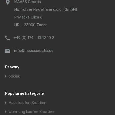
MAASS Croatia
Hoffrohne Nekretnine d.o.o. (GmbH)
Privlačka Ulica 6
HR – 23000 Zadar
+49 (0) 174 - 10 12 10 2
info@maasscroatia.de
Prawny
odcisk
Popularne kategorie
Haus kaufen Kroatien
Wohnung kaufen Kroatien