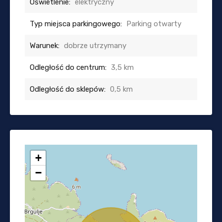
Oświetlenie:
elektryczny
Typ miejsca parkingowego:
Parking otwarty
Warunek:
dobrze utrzymany
Odległość do centrum:
3,5 km
Odległość do sklepów:
0,5 km
+
−