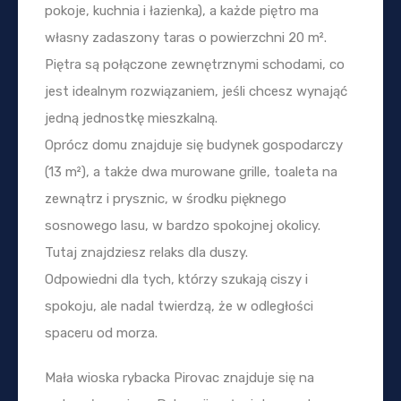
pokoje, kuchnia i łazienka), a każde piętro ma
własny zadaszony taras o powierzchni 20 m².
Piętra są połączone zewnętrznymi schodami, co
jest idealnym rozwiązaniem, jeśli chcesz wynająć
jedną jednostkę mieszkalną.
Oprócz domu znajduje się budynek gospodarczy
(13 m²), a także dwa murowane grille, toaleta na
zewnątrz i prysznic, w środku pięknego
sosnowego lasu, w bardzo spokojnej okolicy.
Tutaj znajdziesz relaks dla duszy.
Odpowiedni dla tych, którzy szukają ciszy i
spokoju, ale nadal twierdzą, że w odległości
spaceru od morza.
Mała wioska rybacka Pirovac znajduje się na