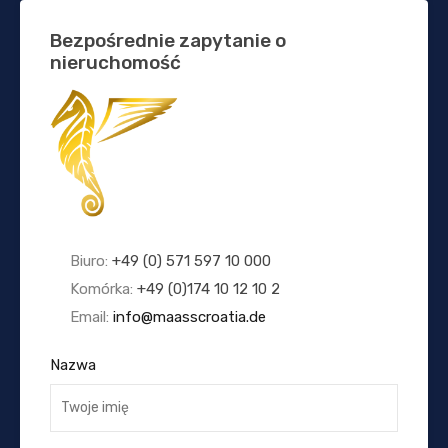
Bezpośrednie zapytanie o
nieruchomość
Biuro:
+49 (0) 571 597 10 000
Komórka:
+49 (0)174 10 12 10 2
Email:
info@maasscroatia.de
Nazwa