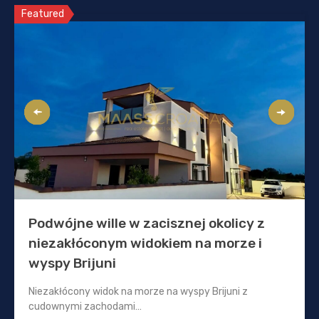
Featured
Podwójne wille w zacisznej okolicy z
niezakłóconym widokiem na morze i
wyspy Brijuni
Niezakłócony widok na morze na wyspy Brijuni z
cudownymi zachodami…