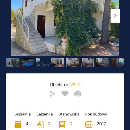
Obiekt nr:
2S-2
Sypialnia
Lazienka
Stanowiska
Rok budowy
4
2
2
2017