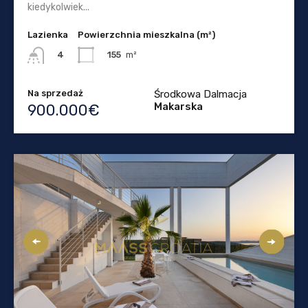
kiedykolwiek...
Lazienka
Powierzchnia mieszkalna (m²)
155
m²
4
Na sprzedaż
Środkowa Dalmacja
Makarska
900.000€