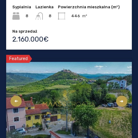
Sypialnia
Lazienka
Powierzchnia mieszkalna (m²)
8
446
m²
8
Na sprzedaż
2.160.000€
Featured