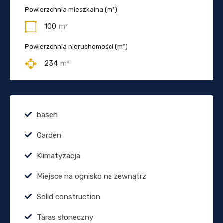
Powierzchnia mieszkalna (m²)
100
m²
Powierzchnia nieruchomości (m²)
234
m²
basen
Garden
Klimatyzacja
Miejsce na ognisko na zewnątrz
Solid construction
Taras słoneczny