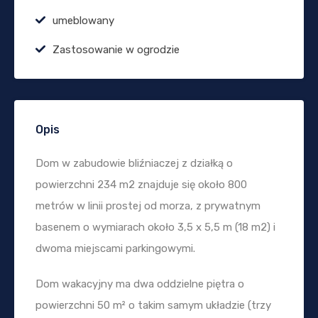
umeblowany
Zastosowanie w ogrodzie
Opis
Dom w zabudowie bliźniaczej z działką o
powierzchni 234 m2 znajduje się około 800
metrów w linii prostej od morza, z prywatnym
basenem o wymiarach około 3,5 x 5,5 m (18 m2) i
dwoma miejscami parkingowymi.
Dom wakacyjny ma dwa oddzielne piętra o
powierzchni 50 m² o takim samym układzie (trzy