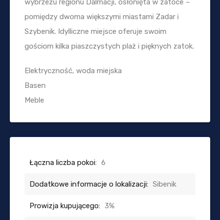
wybrzeżu regionu Dalmacji, osłonięta w zatoce –
pomiędzy dwoma większymi miastami Zadar i
Szybenik. Idylliczne miejsce oferuje swoim
gościom kilka piaszczystych plaż i pięknych zatok.
Elektryczność, woda miejska
Basen
Meble
Łączna liczba pokoi:
6
Dodatkowe informacje o lokalizacji:
Sibenik
Prowizja kupującego:
3%