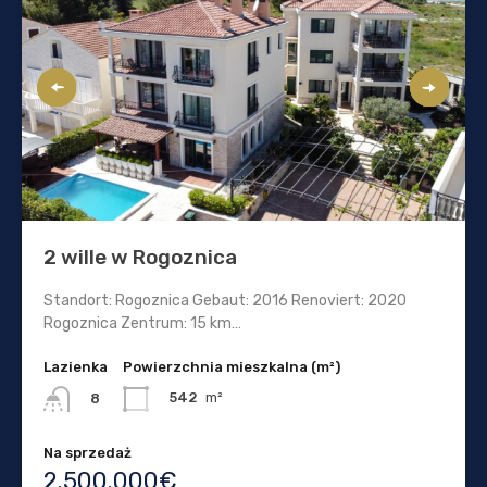
2 wille w Rogoznica
Standort: Rogoznica Gebaut: 2016 Renoviert: 2020
Rogoznica Zentrum: 15 km…
Lazienka
Powierzchnia mieszkalna (m²)
542
m²
8
Na sprzedaż
2.500.000€