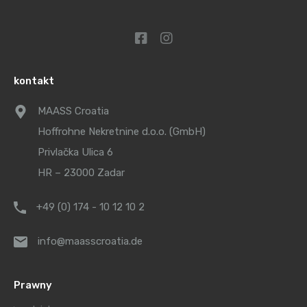
kontakt
MAASS Croatia
Hoffrohne Nekretnine d.o.o. (GmbH)
Privlačka Ulica 6
HR – 23000 Zadar
+49 (0) 174 - 10 12 10 2
info@maasscroatia.de
Prawny